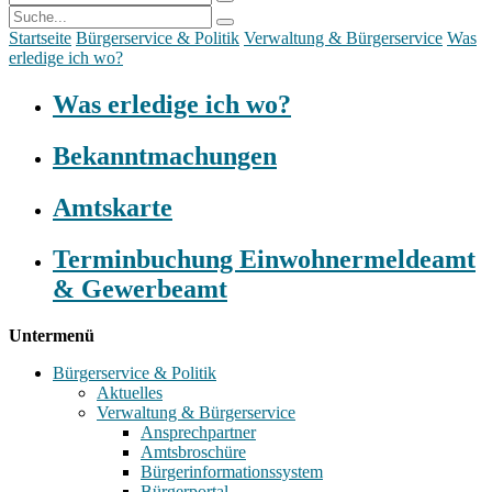
Startseite
Bürgerservice & Politik
Verwaltung & Bürgerservice
Was
erledige ich wo?
Was erledige ich wo?
Bekanntmachungen
Amtskarte
Terminbuchung Einwohnermeldeamt
& Gewerbeamt
Untermenü
Bürgerservice & Politik
Aktuelles
Verwaltung & Bürgerservice
Ansprechpartner
Amtsbroschüre
Bürgerinformationssystem
Bürgerportal