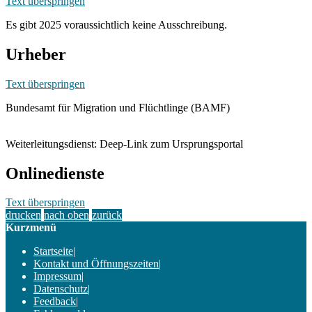
Text überspringen
Es gibt 2025 voraussichtlich keine Ausschreibung.
Urheber
Text überspringen
Bundesamt für Migration und Flüchtlinge (BAMF)
Weiterleitungsdienst: Deep-Link zum Ursprungsportal
Onlinedienste
Text überspringen
drucken
nach oben
zurück
Kurzmenü
Startseite
|
Kontakt und Öffnungszeiten
|
Impressum
|
Datenschutz
|
Feedback
|