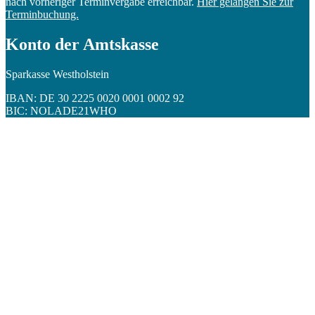
nach vorheriger Terminvergabe erreichbar.
Hier gelangen Sie zur
Terminbuchung.
Konto der Amtskasse
Sparkasse Westholstein
IBAN: DE 30 2225 0020 0001 0002 92
BIC: NOLADE21WHO