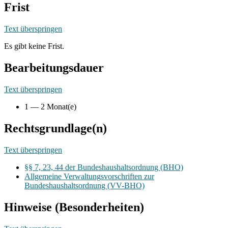
Frist
Text überspringen
Es gibt keine Frist.
Bearbeitungsdauer
Text überspringen
1 — 2 Monat(e)
Rechtsgrundlage(n)
Text überspringen
§§ 7, 23, 44 der Bundeshaushaltsordnung (BHO)
Allgemeine Verwaltungsvorschriften zur
Bundeshaushaltsordnung (VV-BHO)
Hinweise (Besonderheiten)