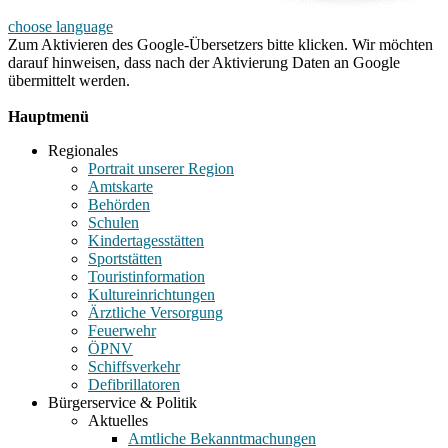
choose language
Zum Aktivieren des Google-Übersetzers bitte klicken. Wir möchten
darauf hinweisen, dass nach der Aktivierung Daten an Google
übermittelt werden.
Mehr Informationen zum Datenschutz
Hauptmenü
Regionales
Portrait unserer Region
Amtskarte
Behörden
Schulen
Kindertagesstätten
Sportstätten
Touristinformation
Kultureinrichtungen
Ärztliche Versorgung
Feuerwehr
ÖPNV
Schiffsverkehr
Defibrillatoren
Bürgerservice & Politik
Aktuelles
Amtliche Bekanntmachungen