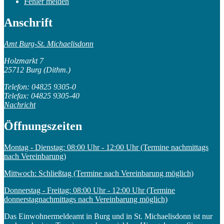
Fehler melden
Anschrift
Amt Burg-St. Michaelisdonn
Holzmarkt 7
25712 Burg (Dithm.)
Telefon: 04825 9305-0
Telefax: 04825 9305-40
Nachricht
Öffnungszeiten
Montag - Dienstag: 08:00 Uhr - 12:00 Uhr (Termine nachmittags
nach Vereinbarung)
Mittwoch: Schließtag (Termine nach Vereinbarung möglich)
Donnerstag - Freitag: 08:00 Uhr - 12:00 Uhr (Termine
donnerstagnachmittags nach Vereinbarung möglich)
Das Einwohnermeldeamt in Burg und in St. Michaelisdonn ist nur