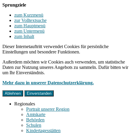
Sprungziele
zum Kurzmenü
zur Volltextsuche
zum Hauptmenü
zum Untermenü
zum Inhalt
Dieser Internetauftritt verwendet Cookies für persönliche
Einstellungen und besondere Funktionen.
Außerdem möchten wir Cookies auch verwenden, um statistische
Daten zur Nutzung unseres Angebots zu sammeln. Dafür bitten wir
um Ihr Einverständnis.
Mehr dazu in unserer Datenschutzerklärung.
Ablehnen
Einverstanden
Regionales
Portrait unserer Region
Amtskarte
Behörden
Schulen
Kindertagesstätten