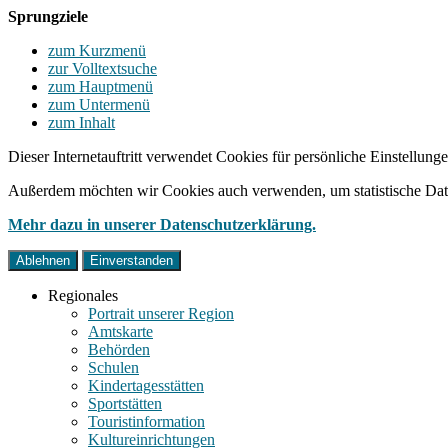
Sprungziele
zum Kurzmenü
zur Volltextsuche
zum Hauptmenü
zum Untermenü
zum Inhalt
Dieser Internetauftritt verwendet Cookies für persönliche Einstellun
Außerdem möchten wir Cookies auch verwenden, um statistische Date
Mehr dazu in unserer Datenschutzerklärung.
Ablehnen
Einverstanden
Regionales
Portrait unserer Region
Amtskarte
Behörden
Schulen
Kindertagesstätten
Sportstätten
Touristinformation
Kultureinrichtungen