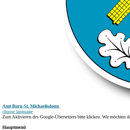
Amt Burg-St. Michaelisdonn
choose language
Zum Aktivieren des Google-Übersetzers bitte klicken. Wir möchten d
Mehr Informationen zum Datenschutz
Hauptmenü