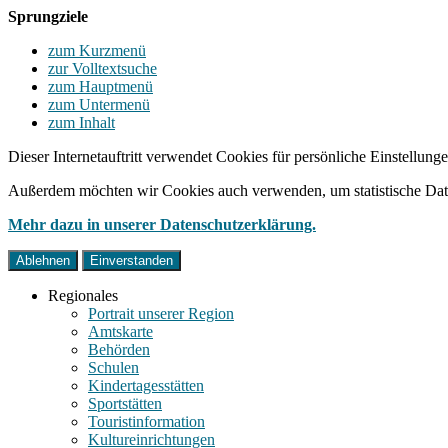
Sprungziele
zum Kurzmenü
zur Volltextsuche
zum Hauptmenü
zum Untermenü
zum Inhalt
Dieser Internetauftritt verwendet Cookies für persönliche Einstellun
Außerdem möchten wir Cookies auch verwenden, um statistische Date
Mehr dazu in unserer Datenschutzerklärung.
Ablehnen
Einverstanden
Regionales
Portrait unserer Region
Amtskarte
Behörden
Schulen
Kindertagesstätten
Sportstätten
Touristinformation
Kultureinrichtungen