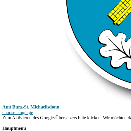
Amt Burg-St. Michaelisdonn
choose language
Zum Aktivieren des Google-Übersetzers bitte klicken. Wir möchten d
Mehr Informationen zum Datenschutz
Hauptmenü