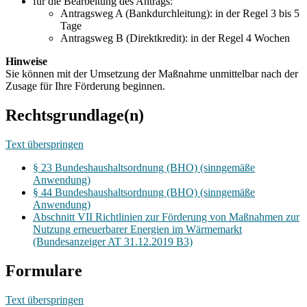
für die Bearbeitung des Antrags:
Antragsweg A (Bankdurchleitung): in der Regel 3 bis 5
Tage
Antragsweg B (Direktkredit): in der Regel 4 Wochen
Hinweise
Sie können mit der Umsetzung der Maßnahme unmittelbar nach der
Zusage für Ihre Förderung beginnen.
Rechtsgrundlage(n)
Text überspringen
§ 23 Bundeshaushaltsordnung (BHO) (sinngemäße
Anwendung)
§ 44 Bundeshaushaltsordnung (BHO) (sinngemäße
Anwendung)
Abschnitt VII Richtlinien zur Förderung von Maßnahmen zur
Nutzung erneuerbarer Energien im Wärmemarkt
(Bundesanzeiger AT 31.12.2019 B3)
Formulare
Text überspringen