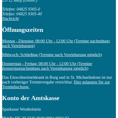
25712 Burg (Dithm.)
Telefon: 04825 9305-0
Telefax: 04825 9305-40
Nachricht
Öffnungszeiten
Montag - Dienstag: 08:00 Uhr - 12:00 Uhr (Termine nachmittags
nach Vereinbarung)
Mittwoch: Schließtag (Termine nach Vereinbarung möglich)
Donnerstag - Freitag: 08:00 Uhr - 12:00 Uhr (Termine
donnerstagnachmittags nach Vereinbarung möglich)
Das Einwohnermeldeamt in Burg und in St. Michaelisdonn ist nur
nach vorheriger Terminvergabe erreichbar.
Hier gelangen Sie zur
Terminbuchung.
Konto der Amtskasse
Sparkasse Westholstein