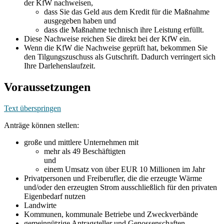
der KfW nachweisen,
dass Sie das Geld aus dem Kredit für die Maßnahme
ausgegeben haben und
dass die Maßnahme technisch ihre Leistung erfüllt.
Diese Nachweise reichen Sie direkt bei der KfW ein.
Wenn die KfW die Nachweise geprüft hat, bekommen Sie
den Tilgungszuschuss als Gutschrift. Dadurch verringert sich
Ihre Darlehenslaufzeit.
Voraussetzungen
Text überspringen
Anträge können stellen:
große und mittlere Unternehmen mit
mehr als 49 Beschäftigten
und
einem Umsatz von über EUR 10 Millionen im Jahr
Privatpersonen und Freiberufler, die die erzeugte Wärme
und/oder den erzeugten Strom ausschließlich für den privaten
Eigenbedarf nutzen
Landwirte
Kommunen, kommunale Betriebe und Zweckverbände
gemeinnützige Antragsteller und Genossenschaften