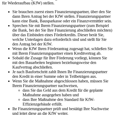
für Wiederaufbau (KfW) stellen.
Sie brauchen zuerst einen Finanzierungspartner, über den Sie
dann Ihren Antrag bei der KfW stellen. Finanzierungspartner
kann eine Bank, Bausparkasse oder ein Finanzvermittler sein.
Sprechen Sie mit Ihrem Finanzierungspartner (zum Beispiel
die Bank, bei der Sie Ihre Finanzierung abschließen möchten)
über das Einbinden eines Förderkredits. Dieser berät Sie,
welche Unterlagen dazu erforderlich sind und stellt für Sie
den Antrag bei der KfW.
Wenn die KfW Ihren Förderantrag zugesagt hat, schließen Sie
mit Ihrem Finanzierungspartner einen Kreditvertrag ab.
Sobald die Zusage für Ihre Förderung vorliegt, können Sie
mit den Bauarbeiten beginnen beziehungsweise den
Kaufvertrag abschließen.
Je nach Baufortschritt zahlt Ihnen Ihr Finanzierungspartner
den Kredit in einer Summe oder in Teilbeträgen aus.
Wenn Sie die Maßnahme abgeschlossen haben, müssen Sie
Ihrem Finanzierungspartner nachweisen,
dass Sie das Geld aus dem Kredit für die geplante
Maßnahme ausgegeben haben und
dass Ihre Maßnahme den Standard für KfW-
Effizienzgebäude erfüllt.
Ihr Finanzierungspartner prüft und bestätigt Ihre Nachweise
und leitet diese an die KfW weiter.