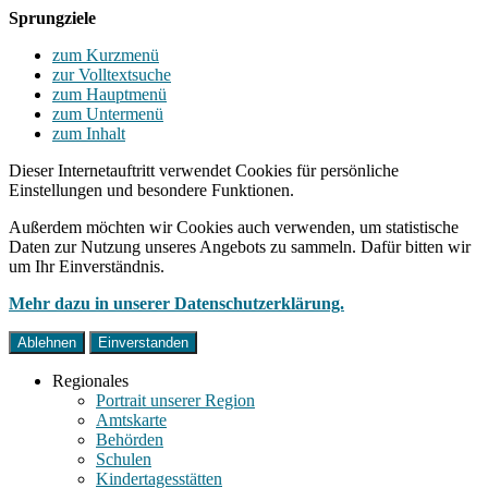
Sprungziele
zum Kurzmenü
zur Volltextsuche
zum Hauptmenü
zum Untermenü
zum Inhalt
Dieser Internetauftritt verwendet Cookies für persönliche
Einstellungen und besondere Funktionen.
Außerdem möchten wir Cookies auch verwenden, um statistische
Daten zur Nutzung unseres Angebots zu sammeln. Dafür bitten wir
um Ihr Einverständnis.
Mehr dazu in unserer Datenschutzerklärung.
Ablehnen
Einverstanden
Regionales
Portrait unserer Region
Amtskarte
Behörden
Schulen
Kindertagesstätten