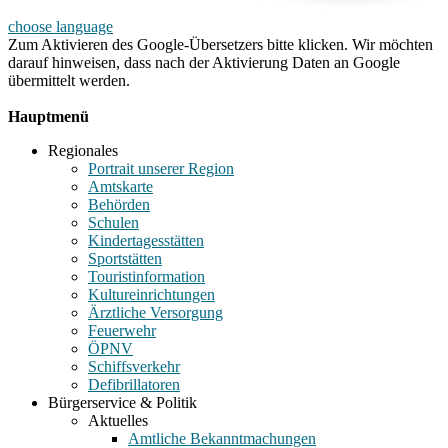
choose language
Zum Aktivieren des Google-Übersetzers bitte klicken. Wir möchten
darauf hinweisen, dass nach der Aktivierung Daten an Google
übermittelt werden.
Mehr Informationen zum Datenschutz
Hauptmenü
Regionales
Portrait unserer Region
Amtskarte
Behörden
Schulen
Kindertagesstätten
Sportstätten
Touristinformation
Kultureinrichtungen
Ärztliche Versorgung
Feuerwehr
ÖPNV
Schiffsverkehr
Defibrillatoren
Bürgerservice & Politik
Aktuelles
Amtliche Bekanntmachungen