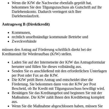
Wenn die KfW die Nachweise ebenfalls geprüft hat,
bekommen Sie den Tilgungszuschuss als Gutschrift auf Ihr
Darlehenskonto. Dadurch verringert sich Ihre
Darlehenslaufzeit.
Antragsweg B (Direktkredit)
Kommunen,
rechtlich unselbständige kommunale Betriebe und
Zweckverbände
müssen den Antrag auf Förderung schriftlich direkt bei der
Kreditanstalt für Wiederaufbau (KfW) stellen.
Laden Sie auf der Internetseite der KfW das Antragsformular
herunter und füllen Sie dieses vollständig aus.
Senden Sie es anschließend mit den erforderlichen Unterlagen
per Post oder Fax an die KfW.
Die KfW prüft Ihren Antrag und entscheidet über die
Förderung. Sie bekommen dann von der KfW per Post
Bescheid, ob Ihr Kredit mit Tilgungszuschuss bewilligt wird.
Bestätigen Sie das Kreditangebot und beginnen Sie mit der
Maßnahme. Die KfW zahlt Ihnen den Kreditbetrag komplett
aus.
Wenn Sie die Maßnahme abgeschlossen haben, müssen Sie