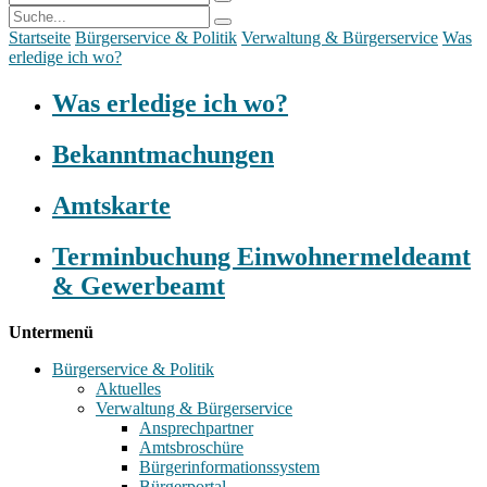
Startseite
Bürgerservice & Politik
Verwaltung & Bürgerservice
Was
erledige ich wo?
Was erledige ich wo?
Bekanntmachungen
Amtskarte
Terminbuchung Einwohnermeldeamt
& Gewerbeamt
Untermenü
Bürgerservice & Politik
Aktuelles
Verwaltung & Bürgerservice
Ansprechpartner
Amtsbroschüre
Bürgerinformationssystem
Bürgerportal