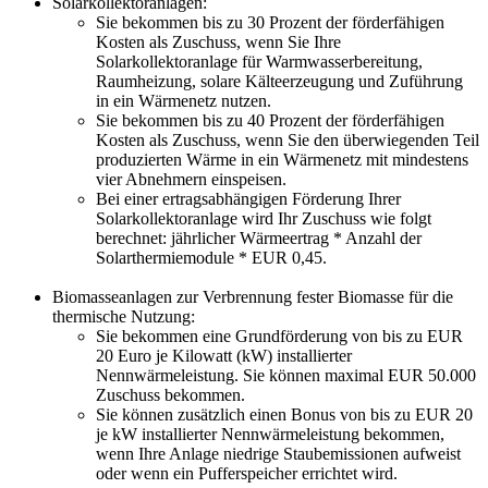
Solarkollektoranlagen:
Sie bekommen bis zu 30 Prozent der förderfähigen
Kosten als Zuschuss, wenn Sie Ihre
Solarkollektoranlage für Warmwasserbereitung,
Raumheizung, solare Kälteerzeugung und Zuführung
in ein Wärmenetz nutzen.
Sie bekommen bis zu 40 Prozent der förderfähigen
Kosten als Zuschuss, wenn Sie den überwiegenden Teil
produzierten Wärme in ein Wärmenetz mit mindestens
vier Abnehmern einspeisen.
Bei einer ertragsabhängigen Förderung Ihrer
Solarkollektoranlage wird Ihr Zuschuss wie folgt
berechnet: jährlicher Wärmeertrag * Anzahl der
Solarthermiemodule * EUR 0,45.
Biomasseanlagen zur Verbrennung fester Biomasse für die
thermische Nutzung:
Sie bekommen eine Grundförderung von bis zu EUR
20 Euro je Kilowatt (kW) installierter
Nennwärmeleistung. Sie können maximal EUR 50.000
Zuschuss bekommen.
Sie können zusätzlich einen Bonus von bis zu EUR 20
je kW installierter Nennwärmeleistung bekommen,
wenn Ihre Anlage niedrige Staubemissionen aufweist
oder wenn ein Pufferspeicher errichtet wird.