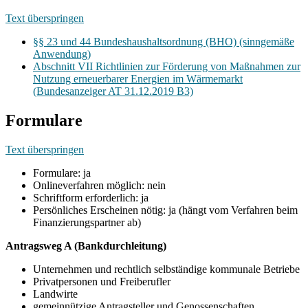
Text überspringen
§§ 23 und 44 Bundeshaushaltsordnung (BHO) (sinngemäße
Anwendung)
Abschnitt VII Richtlinien zur Förderung von Maßnahmen zur
Nutzung erneuerbarer Energien im Wärmemarkt
(Bundesanzeiger AT 31.12.2019 B3)
Formulare
Text überspringen
Formulare: ja
Onlineverfahren möglich: nein
Schriftform erforderlich: ja
Persönliches Erscheinen nötig: ja (hängt vom Verfahren beim
Finanzierungspartner ab)
Antragsweg A (Bankdurchleitung)
Unternehmen und rechtlich selbständige kommunale Betriebe
Privatpersonen und Freiberufler
Landwirte
gemeinnützige Antragsteller und Genossenschaften