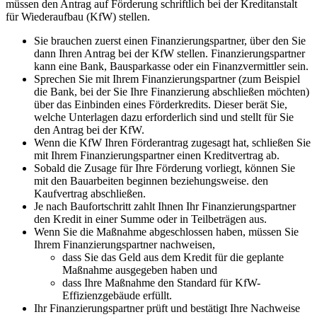
müssen den Antrag auf Förderung schriftlich bei der Kreditanstalt
für Wiederaufbau (KfW) stellen.
Sie brauchen zuerst einen Finanzierungspartner, über den Sie
dann Ihren Antrag bei der KfW stellen. Finanzierungspartner
kann eine Bank, Bausparkasse oder ein Finanzvermittler sein.
Sprechen Sie mit Ihrem Finanzierungspartner (zum Beispiel
die Bank, bei der Sie Ihre Finanzierung abschließen möchten)
über das Einbinden eines Förderkredits. Dieser berät Sie,
welche Unterlagen dazu erforderlich sind und stellt für Sie
den Antrag bei der KfW.
Wenn die KfW Ihren Förderantrag zugesagt hat, schließen Sie
mit Ihrem Finanzierungspartner einen Kreditvertrag ab.
Sobald die Zusage für Ihre Förderung vorliegt, können Sie
mit den Bauarbeiten beginnen beziehungsweise. den
Kaufvertrag abschließen.
Je nach Baufortschritt zahlt Ihnen Ihr Finanzierungspartner
den Kredit in einer Summe oder in Teilbeträgen aus.
Wenn Sie die Maßnahme abgeschlossen haben, müssen Sie
Ihrem Finanzierungspartner nachweisen,
dass Sie das Geld aus dem Kredit für die geplante
Maßnahme ausgegeben haben und
dass Ihre Maßnahme den Standard für KfW-
Effizienzgebäude erfüllt.
Ihr Finanzierungspartner prüft und bestätigt Ihre Nachweise