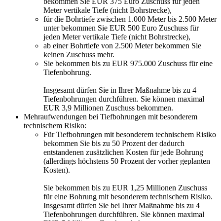
bekommen Sie EUR 375 Euro Zuschuss für jeden
Meter vertikale Tiefe (nicht Bohrstrecke),
für die Bohrtiefe zwischen 1.000 Meter bis 2.500 Meter
unter bekommen Sie EUR 500 Euro Zuschuss für
jeden Meter vertikale Tiefe (nicht Bohrstrecke),
ab einer Bohrtiefe von 2.500 Meter bekommen Sie
keinen Zuschuss mehr.
Sie bekommen bis zu EUR 975.000 Zuschuss für eine
Tiefenbohrung.
Insgesamt dürfen Sie in Ihrer Maßnahme bis zu 4
Tiefenbohrungen durchführen. Sie können maximal
EUR 3,9 Millionen Zuschuss bekommen.
Mehraufwendungen bei Tiefbohrungen mit besonderem
technischem Risiko:
Für Tiefbohrungen mit besonderem technischem Risiko
bekommen Sie bis zu 50 Prozent der dadurch
entstandenen zusätzlichen Kosten für jede Bohrung
(allerdings höchstens 50 Prozent der vorher geplanten
Kosten).
Sie bekommen bis zu EUR 1,25 Millionen Zuschuss
für eine Bohrung mit besonderem technischem Risiko.
Insgesamt dürfen Sie bei Ihrer Maßnahme bis zu 4
Tiefenbohrungen durchführen. Sie können maximal