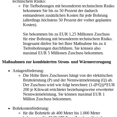
technischem Risiko:
Für Tiefbohrungen mit besonderem technischem Risiko
bekommen Sie bis zu 50 Prozent der dadurch
entstandenen zusätzlichen Kosten für jede Bohrung
(allerdings höchstens 50 Prozent der vorher geplanten
Kosten).
Sie bekommen bis zu EUR 1,25 Millionen Zuschuss
für eine Bohrung mit besonderem technischem Risiko.
Insgesamt dürfen Sie bei Ihrer Maßnahme bis zu 4
Tiefenbohrungen durchführen. Sie können also
maximal EUR 5 Millionen Zuschuss bekommen.
Maßnahmen zur kombinierten Strom- und Wärmeerzeugung
Anlagenförderung:
Die Höhe Ihres Zuschusses hängt von der elektrischen
Bruttoleistung (P) und der Nennwärmeleistung (Q) ab.
Der Zuschuss wird wie folgt berechnet: (1-(P/Q))*EUR
200 je Kilowatt errichteter beziehungsweise erweiterter
Nennwärmeleistung. Sie können maximal EUR 1
Million Zuschuss bekommen.
Bohrkostenförderung:
für die Bohrtiefe ab 400 Meter bis 1.000 Meter