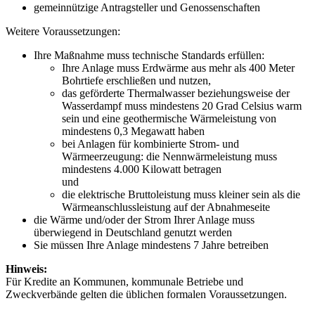
gemeinnützige Antragsteller und Genossenschaften
Weitere Voraussetzungen:
Ihre Maßnahme muss technische Standards erfüllen:
Ihre Anlage muss Erdwärme aus mehr als 400 Meter
Bohrtiefe erschließen und nutzen,
das geförderte Thermalwasser beziehungsweise der
Wasserdampf muss mindestens 20 Grad Celsius warm
sein und eine geothermische Wärmeleistung von
mindestens 0,3 Megawatt haben
bei Anlagen für kombinierte Strom- und
Wärmeerzeugung: die Nennwärmeleistung muss
mindestens 4.000 Kilowatt betragen
und
die elektrische Bruttoleistung muss kleiner sein als die
Wärmeanschlussleistung auf der Abnahmeseite
die Wärme und/oder der Strom Ihrer Anlage muss
überwiegend in Deutschland genutzt werden
Sie müssen Ihre Anlage mindestens 7 Jahre betreiben
Hinweis:
Für Kredite an Kommunen, kommunale Betriebe und
Zweckverbände gelten die üblichen formalen Voraussetzungen.