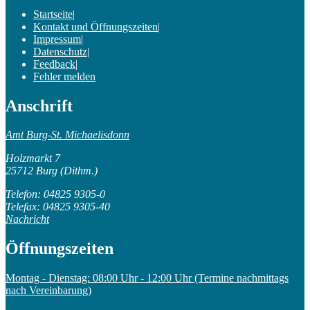
Startseite
|
Kontakt und Öffnungszeiten
|
Impressum
|
Datenschutz
|
Feedback
|
Fehler melden
Anschrift
Amt Burg-St. Michaelisdonn
Holzmarkt 7
25712 Burg (Dithm.)
Telefon: 04825 9305-0
Telefax: 04825 9305-40
Nachricht
Öffnungszeiten
Montag - Dienstag: 08:00 Uhr - 12:00 Uhr (Termine nachmittags
nach Vereinbarung)