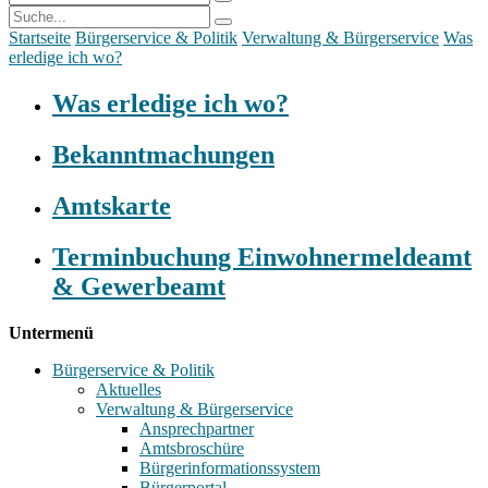
Startseite
Bürgerservice & Politik
Verwaltung & Bürgerservice
Was
erledige ich wo?
Was erledige ich wo?
Bekanntmachungen
Amtskarte
Terminbuchung Einwohnermeldeamt
& Gewerbeamt
Untermenü
Bürgerservice & Politik
Aktuelles
Verwaltung & Bürgerservice
Ansprechpartner
Amtsbroschüre
Bürgerinformationssystem
Bürgerportal