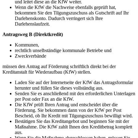
und leitet diese an die KfW weiter.
Wenn die KfW die Nachweise ebenfalls geprüft hat,
bekommen Sie den Tilgungszuschuss als Gutschrift auf Ihr
Darlehenskonto. Dadurch verringert sich Ihre
Darlehenslaufzeit.
Antragsweg B (Direktkredit)
Kommunen,
rechtlich unselbständige kommunale Betriebe und
Zweckverbände
müssen den Antrag auf Förderung schriftlich direkt bei der
Kreditanstalt für Wiederaufbau (KfW) stellen.
Laden Sie auf der Internetseite der KfW das Antragsformular
herunter und füllen Sie dieses vollständig aus.
Senden Sie es anschließend mit den erforderlichen Unterlagen
per Post oder Fax an die KfW.
Die KfW prüft Ihren Antrag und entscheidet über die
Förderung. Sie bekommen dann von der KfW per Post
Bescheid, ob Ihr Kredit mit Tilgungszuschuss bewilligt wird.
Bestätigen Sie das Kreditangebot und beginnen Sie mit der
Maßnahme. Die KfW zahlt Ihnen den Kreditbetrag komplett
aus.
Wenn Sie die Maßnahme abgeschlossen haben, müssen Sie