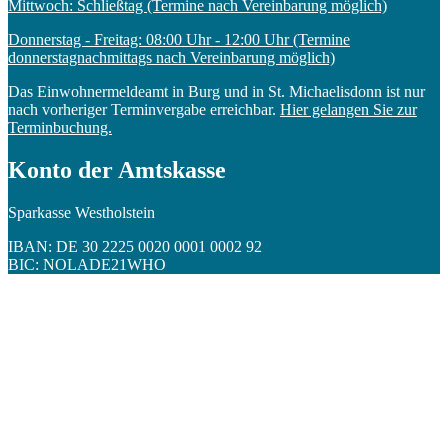
Mittwoch: Schließtag (Termine nach Vereinbarung möglich)
Donnerstag - Freitag: 08:00 Uhr - 12:00 Uhr (Termine
donnerstagnachmittags nach Vereinbarung möglich)
Das Einwohnermeldeamt in Burg und in St. Michaelisdonn ist nur
nach vorheriger Terminvergabe erreichbar.
Hier gelangen Sie zur
Terminbuchung.
Konto der Amtskasse
Sparkasse Westholstein
IBAN: DE 30 2225 0020 0001 0002 92
BIC: NOLADE21WHO