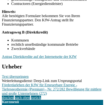
Contractoren (Energiedienstleister)
Hinweis:
Alle benötigten Formulare bekommen Sie von Ihrem
Finanzierungspartner. Den KfW-Antrag stellt Ihr
Finanzierungspartner.
Antragsweg B (Direktkredit)
Kommunen
rechtlich unselbständige kommunale Betriebe
Zweckverbände
Antrag Direktkredite auf der Internetseite der KfW
Urheber
Text überspringen
Weiterleitungsdienst: Deep-Link zum Ursprungsportal
Förderdarlehen der KfW für Erneuerbare Energie -
Tiefengeothermie (Premium) - Nr. 272/282 Bewilligung für mittlere
und große Unternehmen (272)
drucken
nach oben
zurück
Kurzmenü