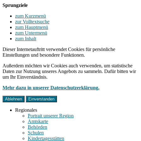
Sprungziele
zum Kurzmenü
zur Volltextsuche
zum Hauptmenü
zum Untermenü
zum Inhalt
Dieser Internetauftritt verwendet Cookies für persönliche
Einstellungen und besondere Funktionen.
Außerdem möchten wir Cookies auch verwenden, um statistische
Daten zur Nutzung unseres Angebots zu sammeln. Dafür bitten wir
um Ihr Einverständnis.
Mehr dazu in unserer Datenschutzerklärung.
Ablehnen
Einverstanden
Regionales
Portrait unserer Region
Amtskarte
Behörden
Schulen
Kindertagesstätten