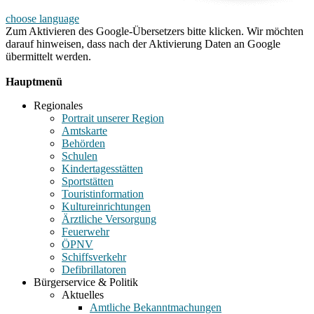
choose language
Zum Aktivieren des Google-Übersetzers bitte klicken. Wir möchten
darauf hinweisen, dass nach der Aktivierung Daten an Google
übermittelt werden.
Mehr Informationen zum Datenschutz
Hauptmenü
Regionales
Portrait unserer Region
Amtskarte
Behörden
Schulen
Kindertagesstätten
Sportstätten
Touristinformation
Kultureinrichtungen
Ärztliche Versorgung
Feuerwehr
ÖPNV
Schiffsverkehr
Defibrillatoren
Bürgerservice & Politik
Aktuelles
Amtliche Bekanntmachungen