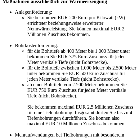
Maßnahmen ausschließlich zur Wärmeerzeugung
Anlagenförderung:
Sie bekommen EUR 200 Euro pro Kilowatt (kW)
errichteter beziehungsweise erweiterter
Nennwärmeleistung. Sie können maximal EUR 2
Millionen Zuschuss bekommen.
Bohrkostenförderung:
für die Bohrtiefe ab 400 Meter bis 1.000 Meter unter
bekommen Sie EUR 375 Euro Zuschuss für jeden
Meter vertikale Tiefe (nicht Bohrstrecke),
für die Bohrtiefe zwischen 1.000 Meter bis 2.500 Meter
unter bekommen Sie EUR 500 Euro Zuschuss für
jeden Meter vertikale Tiefe (nicht Bohrstrecke),
ab einer Bohrtiefe von 2.500 Meter bekommen Sie
EUR 750 Euro Zuschuss für jeden Meter vertikale
Tiefe (nicht Bohrstrecke).
Sie bekommen maximal EUR 2,5 Millionen Zuschuss
für eine Tiefenbohrung. Insgesamt dürfen Sie bis zu 4
Tiefenbohrungen durchführen. Sie können also
maximal EUR 10 Millionen Zuschuss bekommen.
Mehraufwendungen bei Tiefbohrungen mit besonderem