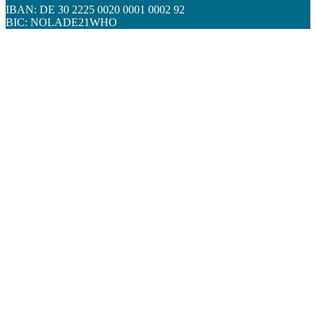
IBAN: DE 30 2225 0020 0001 0002 92
BIC: NOLADE21WHO