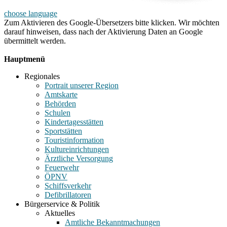
choose language
Zum Aktivieren des Google-Übersetzers bitte klicken. Wir möchten
darauf hinweisen, dass nach der Aktivierung Daten an Google
übermittelt werden.
Mehr Informationen zum Datenschutz
Hauptmenü
Regionales
Portrait unserer Region
Amtskarte
Behörden
Schulen
Kindertagesstätten
Sportstätten
Touristinformation
Kultureinrichtungen
Ärztliche Versorgung
Feuerwehr
ÖPNV
Schiffsverkehr
Defibrillatoren
Bürgerservice & Politik
Aktuelles
Amtliche Bekanntmachungen