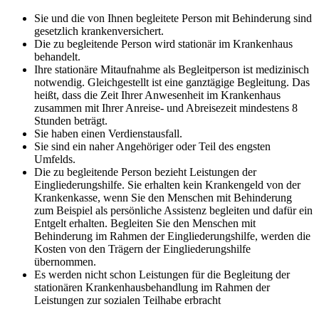
Sie und die von Ihnen begleitete Person mit Behinderung sind
gesetzlich krankenversichert.
Die zu begleitende Person wird stationär im Krankenhaus
behandelt.
Ihre stationäre Mitaufnahme als Begleitperson ist medizinisch
notwendig. Gleichgestellt ist eine ganztägige Begleitung. Das
heißt, dass die Zeit Ihrer Anwesenheit im Krankenhaus
zusammen mit Ihrer Anreise- und Abreisezeit mindestens 8
Stunden beträgt.
Sie haben einen Verdienstausfall.
Sie sind ein naher Angehöriger oder Teil des engsten
Umfelds.
Die zu begleitende Person bezieht Leistungen der
Eingliederungshilfe. Sie erhalten kein Krankengeld von der
Krankenkasse, wenn Sie den Menschen mit Behinderung
zum Beispiel als persönliche Assistenz begleiten und dafür ein
Entgelt erhalten. Begleiten Sie den Menschen mit
Behinderung im Rahmen der Eingliederungshilfe, werden die
Kosten von den Trägern der Eingliederungshilfe
übernommen.
Es werden nicht schon Leistungen für die Begleitung der
stationären Krankenhausbehandlung im Rahmen der
Leistungen zur sozialen Teilhabe erbracht