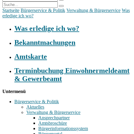
Startseite
Bürgerservice & Politik
Verwaltung & Bürgerservice
Was
erledige ich wo?
Was erledige ich wo?
Bekanntmachungen
Amtskarte
Terminbuchung Einwohnermeldeamt
& Gewerbeamt
Untermenü
Bürgerservice & Politik
Aktuelles
Verwaltung & Bürgerservice
Ansprechpartner
Amtsbroschüre
Bürgerinformationssystem
Bürgerportal