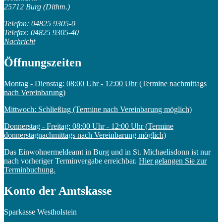
25712 Burg (Dithm.)
Telefon: 04825 9305-0
Telefax: 04825 9305-40
Nachricht
Öffnungszeiten
Montag - Dienstag: 08:00 Uhr - 12:00 Uhr (Termine nachmittags
nach Vereinbarung)
Mittwoch: Schließtag (Termine nach Vereinbarung möglich)
Donnerstag - Freitag: 08:00 Uhr - 12:00 Uhr (Termine
donnerstagnachmittags nach Vereinbarung möglich)
Das Einwohnermeldeamt in Burg und in St. Michaelisdonn ist nur
nach vorheriger Terminvergabe erreichbar.
Hier gelangen Sie zur
Terminbuchung.
Konto der Amtskasse
Sparkasse Westholstein