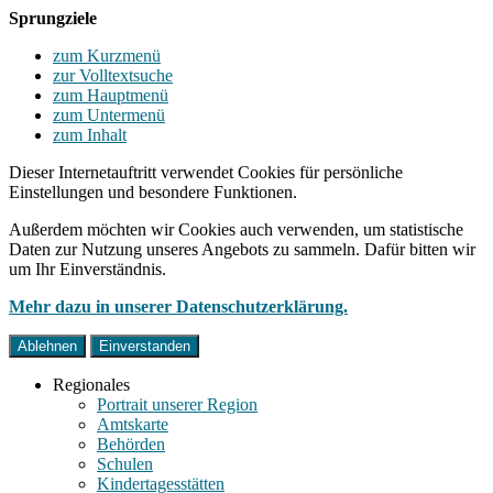
Sprungziele
zum Kurzmenü
zur Volltextsuche
zum Hauptmenü
zum Untermenü
zum Inhalt
Dieser Internetauftritt verwendet Cookies für persönliche
Einstellungen und besondere Funktionen.
Außerdem möchten wir Cookies auch verwenden, um statistische
Daten zur Nutzung unseres Angebots zu sammeln. Dafür bitten wir
um Ihr Einverständnis.
Mehr dazu in unserer Datenschutzerklärung.
Ablehnen
Einverstanden
Regionales
Portrait unserer Region
Amtskarte
Behörden
Schulen
Kindertagesstätten