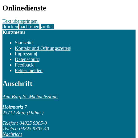
Onlinedienste
Text überspringen
drucken
nach oben
zurück
Kurzmenü
Startseite
|
Kontakt und Öffnungszeiten
|
Impressum
|
Datenschutz
|
Feedback
|
Fehler melden
Anschrift
Amt Burg-St. Michaelisdonn
Holzmarkt 7
25712 Burg (Dithm.)
Telefon: 04825 9305-0
Telefax: 04825 9305-40
Nachricht