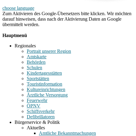
choose language
Zum Aktivieren des Google-Übersetzers bitte klicken. Wir möchten
darauf hinweisen, dass nach der Aktivierung Daten an Google
übermittelt werden.
Mehr Informationen zum Datenschutz
Hauptmenü
Regionales
Portrait unserer Region
Amtskarte
Behörden
Schulen
Kindertagesstätten
Sportstätten
Touristinformation
Kultureinrichtungen
Ärztliche Versorgung
Feuerwehr
ÖPNV
Schiffsverkehr
Defibrillatoren
Bürgerservice & Politik
Aktuelles
Amtliche Bekanntmachungen