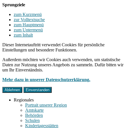
Sprungziele
zum Kurzmenü
zur Volltextsuche
zum Hauptmenü
zum Untermenü
zum Inhalt
Dieser Internetauftritt verwendet Cookies für persönliche
Einstellungen und besondere Funktionen.
Außerdem möchten wir Cookies auch verwenden, um statistische
Daten zur Nutzung unseres Angebots zu sammeln. Dafür bitten wir
um Ihr Einverständnis.
Mehr dazu in unserer Datenschutzerklärung.
Ablehnen
Einverstanden
Regionales
Portrait unserer Region
Amtskarte
Behörden
Schulen
Kindertagesstätten