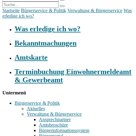
Startseite
Bürgerservice & Politik
Verwaltung & Bürgerservice
Was
erledige ich wo?
Was erledige ich wo?
Bekanntmachungen
Amtskarte
Terminbuchung Einwohnermeldeamt
& Gewerbeamt
Untermenü
Bürgerservice & Politik
Aktuelles
Verwaltung & Bürgerservice
Ansprechpartner
Amtsbroschüre
Bürgerinformationssystem
Bürgerportal