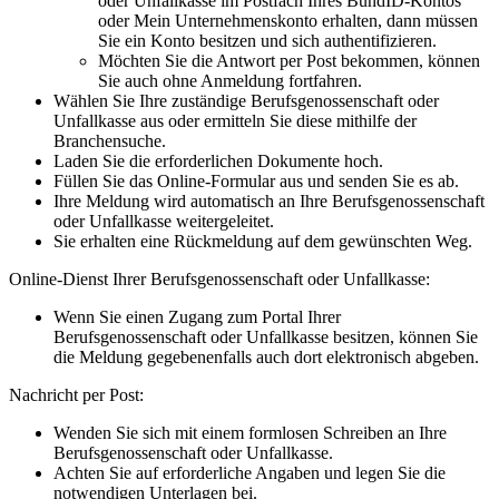
oder Unfallkasse im Postfach Ihres BundID-Kontos
oder Mein Unternehmenskonto erhalten, dann müssen
Sie ein Konto besitzen und sich authentifizieren.
Möchten Sie die Antwort per Post bekommen, können
Sie auch ohne Anmeldung fortfahren.
Wählen Sie Ihre zuständige Berufsgenossenschaft oder
Unfallkasse aus oder ermitteln Sie diese mithilfe der
Branchensuche.
Laden Sie die erforderlichen Dokumente hoch.
Füllen Sie das Online-Formular aus und senden Sie es ab.
Ihre Meldung wird automatisch an Ihre Berufsgenossenschaft
oder Unfallkasse weitergeleitet.
Sie erhalten eine Rückmeldung auf dem gewünschten Weg.
Online-Dienst Ihrer Berufsgenossenschaft oder Unfallkasse:
Wenn Sie einen Zugang zum Portal Ihrer
Berufsgenossenschaft oder Unfallkasse besitzen, können Sie
die Meldung gegebenenfalls auch dort elektronisch abgeben.
Nachricht per Post:
Wenden Sie sich mit einem formlosen Schreiben an Ihre
Berufsgenossenschaft oder Unfallkasse.
Achten Sie auf erforderliche Angaben und legen Sie die
notwendigen Unterlagen bei.