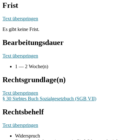
Frist
Text überspringen
Es gibt keine Frist.
Bearbeitungsdauer
Text überspringen
1 — 2 Woche(n)
Rechtsgrundlage(n)
Text überspringen
§ 30 Siebtes Buch Sozialgesetzbuch (SGB VII)
Rechtsbehelf
Text überspringen
Widerspruch