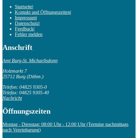
Startseite
|
Kontakt und Öffnungszeiten
|
Impressum
|
Datenschutz
|
Feedback
|
Fehler melden
Anschrift
Amt Burg-St. Michaelisdonn
Holzmarkt 7
25712 Burg (Dithm.)
Telefon: 04825 9305-0
Telefax: 04825 9305-40
Nachricht
Öffnungszeiten
Montag - Dienstag: 08:00 Uhr - 12:00 Uhr (Termine nachmittags
nach Vereinbarung)