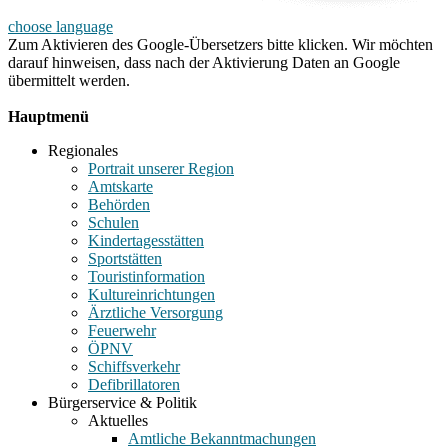
choose language
Zum Aktivieren des Google-Übersetzers bitte klicken. Wir möchten
darauf hinweisen, dass nach der Aktivierung Daten an Google
übermittelt werden.
Mehr Informationen zum Datenschutz
Hauptmenü
Regionales
Portrait unserer Region
Amtskarte
Behörden
Schulen
Kindertagesstätten
Sportstätten
Touristinformation
Kultureinrichtungen
Ärztliche Versorgung
Feuerwehr
ÖPNV
Schiffsverkehr
Defibrillatoren
Bürgerservice & Politik
Aktuelles
Amtliche Bekanntmachungen