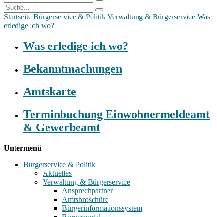
Startseite
Bürgerservice & Politik
Verwaltung & Bürgerservice
Was
erledige ich wo?
Was erledige ich wo?
Bekanntmachungen
Amtskarte
Terminbuchung Einwohnermeldeamt
& Gewerbeamt
Untermenü
Bürgerservice & Politik
Aktuelles
Verwaltung & Bürgerservice
Ansprechpartner
Amtsbroschüre
Bürgerinformationssystem
Bürgerportal