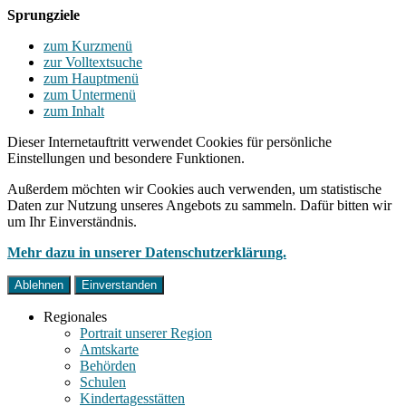
Sprungziele
zum Kurzmenü
zur Volltextsuche
zum Hauptmenü
zum Untermenü
zum Inhalt
Dieser Internetauftritt verwendet Cookies für persönliche
Einstellungen und besondere Funktionen.
Außerdem möchten wir Cookies auch verwenden, um statistische
Daten zur Nutzung unseres Angebots zu sammeln. Dafür bitten wir
um Ihr Einverständnis.
Mehr dazu in unserer Datenschutzerklärung.
Ablehnen
Einverstanden
Regionales
Portrait unserer Region
Amtskarte
Behörden
Schulen
Kindertagesstätten