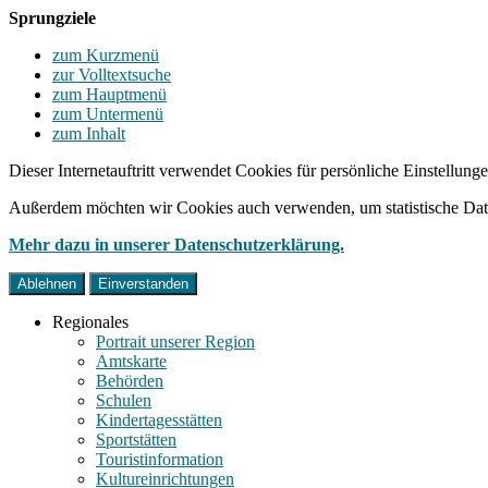
Sprungziele
zum Kurzmenü
zur Volltextsuche
zum Hauptmenü
zum Untermenü
zum Inhalt
Dieser Internetauftritt verwendet Cookies für persönliche Einstellun
Außerdem möchten wir Cookies auch verwenden, um statistische Date
Mehr dazu in unserer Datenschutzerklärung.
Ablehnen
Einverstanden
Regionales
Portrait unserer Region
Amtskarte
Behörden
Schulen
Kindertagesstätten
Sportstätten
Touristinformation
Kultureinrichtungen