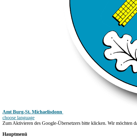
Amt Burg-St. Michaelisdonn
choose language
Zum Aktivieren des Google-Übersetzers bitte klicken. Wir möchten d
Mehr Informationen zum Datenschutz
Hauptmenü