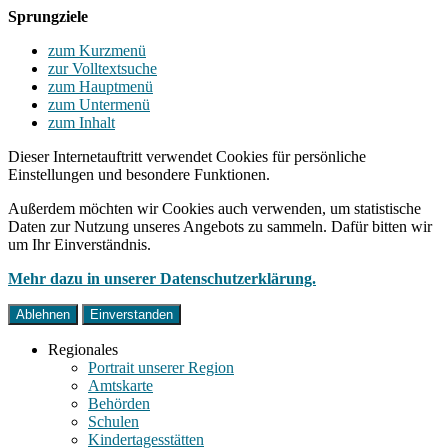
Sprungziele
zum Kurzmenü
zur Volltextsuche
zum Hauptmenü
zum Untermenü
zum Inhalt
Dieser Internetauftritt verwendet Cookies für persönliche
Einstellungen und besondere Funktionen.
Außerdem möchten wir Cookies auch verwenden, um statistische
Daten zur Nutzung unseres Angebots zu sammeln. Dafür bitten wir
um Ihr Einverständnis.
Mehr dazu in unserer Datenschutzerklärung.
Ablehnen
Einverstanden
Regionales
Portrait unserer Region
Amtskarte
Behörden
Schulen
Kindertagesstätten