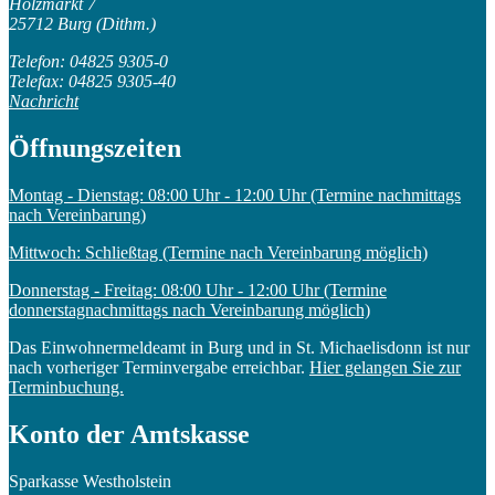
Holzmarkt 7
25712 Burg (Dithm.)
Telefon: 04825 9305-0
Telefax: 04825 9305-40
Nachricht
Öffnungszeiten
Montag - Dienstag: 08:00 Uhr - 12:00 Uhr (Termine nachmittags
nach Vereinbarung)
Mittwoch: Schließtag (Termine nach Vereinbarung möglich)
Donnerstag - Freitag: 08:00 Uhr - 12:00 Uhr (Termine
donnerstagnachmittags nach Vereinbarung möglich)
Das Einwohnermeldeamt in Burg und in St. Michaelisdonn ist nur
nach vorheriger Terminvergabe erreichbar.
Hier gelangen Sie zur
Terminbuchung.
Konto der Amtskasse
Sparkasse Westholstein