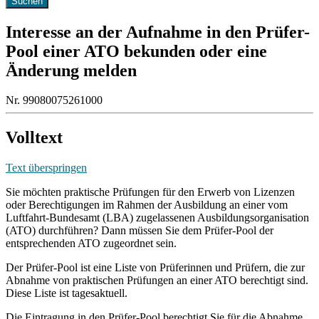
Interesse an der Aufnahme in den Prüfer-
Pool einer ATO bekunden oder eine
Änderung melden
Nr. 99080075261000
Volltext
Text überspringen
Sie möchten praktische Prüfungen für den Erwerb von Lizenzen
oder Berechtigungen im Rahmen der Ausbildung an einer vom
Luftfahrt-Bundesamt (LBA) zugelassenen Ausbildungsorganisation
(ATO) durchführen? Dann müssen Sie dem Prüfer-Pool der
entsprechenden ATO zugeordnet sein.
Der Prüfer-Pool ist eine Liste von Prüferinnen und Prüfern, die zur
Abnahme von praktischen Prüfungen an einer ATO berechtigt sind.
Diese Liste ist tagesaktuell.
Die Eintragung in den Prüfer-Pool berechtigt Sie für die Abnahme