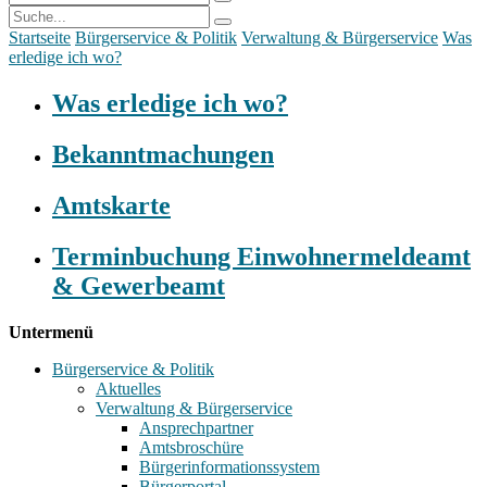
Startseite
Bürgerservice & Politik
Verwaltung & Bürgerservice
Was
erledige ich wo?
Was erledige ich wo?
Bekanntmachungen
Amtskarte
Terminbuchung Einwohnermeldeamt
& Gewerbeamt
Untermenü
Bürgerservice & Politik
Aktuelles
Verwaltung & Bürgerservice
Ansprechpartner
Amtsbroschüre
Bürgerinformationssystem
Bürgerportal