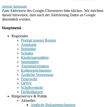
choose language
Zum Aktivieren des Google-Übersetzers bitte klicken. Wir möchten
darauf hinweisen, dass nach der Aktivierung Daten an Google
übermittelt werden.
Mehr Informationen zum Datenschutz
Hauptmenü
Regionales
Portrait unserer Region
Amtskarte
Behörden
Schulen
Kindertagesstätten
Sportstätten
Touristinformation
Kultureinrichtungen
Ärztliche Versorgung
Feuerwehr
ÖPNV
Schiffsverkehr
Defibrillatoren
Bürgerservice & Politik
Aktuelles
Amtliche Bekanntmachungen