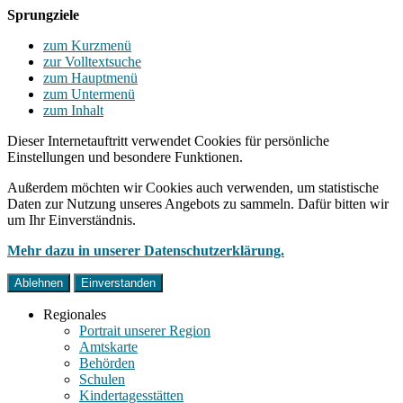
Sprungziele
zum Kurzmenü
zur Volltextsuche
zum Hauptmenü
zum Untermenü
zum Inhalt
Dieser Internetauftritt verwendet Cookies für persönliche
Einstellungen und besondere Funktionen.
Außerdem möchten wir Cookies auch verwenden, um statistische
Daten zur Nutzung unseres Angebots zu sammeln. Dafür bitten wir
um Ihr Einverständnis.
Mehr dazu in unserer Datenschutzerklärung.
Ablehnen
Einverstanden
Regionales
Portrait unserer Region
Amtskarte
Behörden
Schulen
Kindertagesstätten