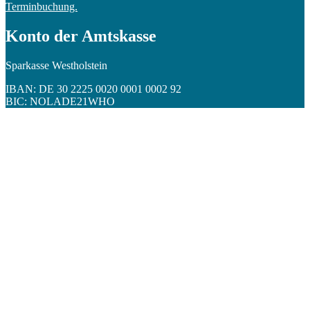
Terminbuchung.
Konto der Amtskasse
Sparkasse Westholstein
IBAN: DE 30 2225 0020 0001 0002 92
BIC: NOLADE21WHO