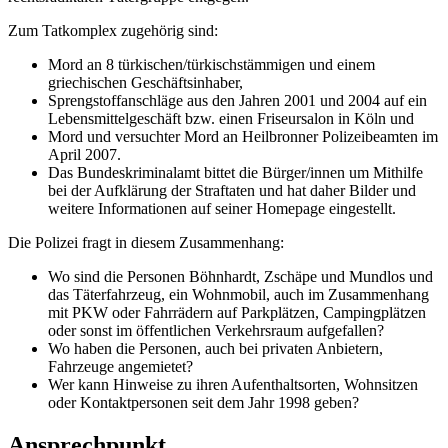
Zum Tatkomplex zugehörig sind:
Mord an 8 türkischen/türkischstämmigen und einem
griechischen Geschäftsinhaber,
Sprengstoffanschläge aus den Jahren 2001 und 2004 auf ein
Lebensmittelgeschäft bzw. einen Friseursalon in Köln und
Mord und versuchter Mord an Heilbronner Polizeibeamten im
April 2007.
Das Bundeskriminalamt bittet die Bürger/innen um Mithilfe
bei der Aufklärung der Straftaten und hat daher Bilder und
weitere Informationen auf seiner Homepage eingestellt.
Die Polizei fragt in diesem Zusammenhang:
Wo sind die Personen Böhnhardt, Zschäpe und Mundlos und
das Täterfahrzeug, ein Wohnmobil, auch im Zusammenhang
mit PKW oder Fahrrädern auf Parkplätzen, Campingplätzen
oder sonst im öffentlichen Verkehrsraum aufgefallen?
Wo haben die Personen, auch bei privaten Anbietern,
Fahrzeuge angemietet?
Wer kann Hinweise zu ihren Aufenthaltsorten, Wohnsitzen
oder Kontaktpersonen seit dem Jahr 1998 geben?
Ansprechpunkt