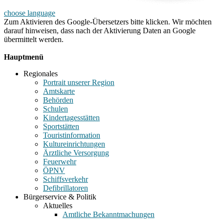
choose language
Zum Aktivieren des Google-Übersetzers bitte klicken. Wir möchten
darauf hinweisen, dass nach der Aktivierung Daten an Google
übermittelt werden.
Mehr Informationen zum Datenschutz
Hauptmenü
Regionales
Portrait unserer Region
Amtskarte
Behörden
Schulen
Kindertagesstätten
Sportstätten
Touristinformation
Kultureinrichtungen
Ärztliche Versorgung
Feuerwehr
ÖPNV
Schiffsverkehr
Defibrillatoren
Bürgerservice & Politik
Aktuelles
Amtliche Bekanntmachungen