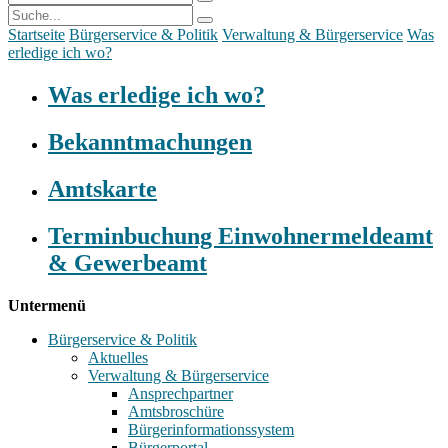
Startseite
Bürgerservice & Politik
Verwaltung & Bürgerservice
Was
erledige ich wo?
Was erledige ich wo?
Bekanntmachungen
Amtskarte
Terminbuchung Einwohnermeldeamt
& Gewerbeamt
Untermenü
Bürgerservice & Politik
Aktuelles
Verwaltung & Bürgerservice
Ansprechpartner
Amtsbroschüre
Bürgerinformationssystem
Bürgerportal