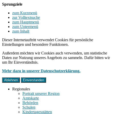
Sprungziele
zum Kurzmenü
zur Volltextsuche
zum Hauptmenü
zum Untermenü
zum Inhalt
Dieser Internetauftritt verwendet Cookies für persönliche
Einstellungen und besondere Funktionen.
Außerdem möchten wir Cookies auch verwenden, um statistische
Daten zur Nutzung unseres Angebots zu sammeln. Dafür bitten wir
um Ihr Einverständnis.
Mehr dazu in unserer Datenschutzerklärung.
Ablehnen
Einverstanden
Regionales
Portrait unserer Region
Amtskarte
Behörden
Schulen
Kindertagesstätten