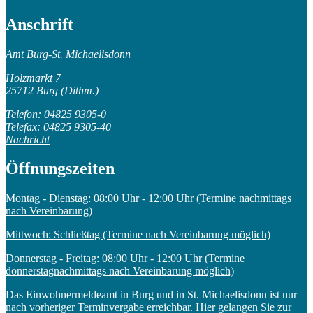
Anschrift
Amt Burg-St. Michaelisdonn
Holzmarkt 7
25712 Burg (Dithm.)
Telefon: 04825 9305-0
Telefax: 04825 9305-40
Nachricht
Öffnungszeiten
Montag - Dienstag: 08:00 Uhr - 12:00 Uhr (Termine nachmittags
nach Vereinbarung)
Mittwoch: Schließtag (Termine nach Vereinbarung möglich)
Donnerstag - Freitag: 08:00 Uhr - 12:00 Uhr (Termine
donnerstagnachmittags nach Vereinbarung möglich)
Das Einwohnermeldeamt in Burg und in St. Michaelisdonn ist nur
nach vorheriger Terminvergabe erreichbar.
Hier gelangen Sie zur