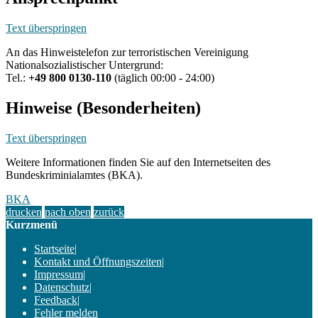
Text überspringen
An das Hinweistelefon zur terroristischen Vereinigung
Nationalsozialistischer Untergrund:
Tel.:
+49 800 0130-110
(täglich 00:00 - 24:00)
Hinweise (Besonderheiten)
Text überspringen
Weitere Informationen finden Sie auf den Internetseiten des
Bundeskriminialamtes (BKA).
BKA
drucken
nach oben
zurück
Kurzmenü
Startseite
|
Kontakt und Öffnungszeiten
|
Impressum
|
Datenschutz
|
Feedback
|
Fehler melden