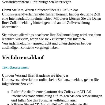
Versandverfahrens Einfuhrabgaben unterliegen.
Damit Sie Ihre Waren einfacher über ATLAS in das
Unionsversandverfahren überführen können, hat der deutsche Zoll
eine Internetplattform eingerichtet. Mit dieser können Sie die Daten
Ihrer Zollanmeldung hinterlegen und an die Zollverwaltung
übermitteln.
Sie müssen allerdings beachten: Ihre Zollanmeldung wird erst dann
rechtlich wirksam, wenn Sie sie - zusätzlich zur Internet-
Versandanmeldung - ausgedruckt und unterschrieben bei der
zuständigen Zollstelle vorgelegt haben.
Verfahrensablauf
Text überspringen
Um den Versand Ihrer Handelsware über das
Unionsversandverfahren online beim Zoll anzumelden, gehen Sie
folgendermaßen vor:
Rufen Sie die Internetplattform des Zolles zur ATLAS
Internet-Versandanmeldung auf, folgen Sie den Anweisungen
und füllen Sie das Formular vollständig aus.
Klicken Sie auf "IVA abschließen". Sie erhalten die