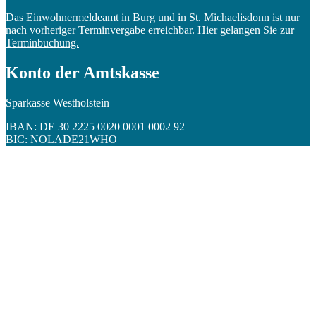
Das Einwohnermeldeamt in Burg und in St. Michaelisdonn ist nur
nach vorheriger Terminvergabe erreichbar.
Hier gelangen Sie zur
Terminbuchung.
Konto der Amtskasse
Sparkasse Westholstein
IBAN: DE 30 2225 0020 0001 0002 92
BIC: NOLADE21WHO