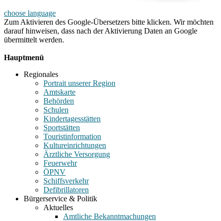
choose language
Zum Aktivieren des Google-Übersetzers bitte klicken. Wir möchten
darauf hinweisen, dass nach der Aktivierung Daten an Google
übermittelt werden.
Mehr Informationen zum Datenschutz
Hauptmenü
Regionales
Portrait unserer Region
Amtskarte
Behörden
Schulen
Kindertagesstätten
Sportstätten
Touristinformation
Kultureinrichtungen
Ärztliche Versorgung
Feuerwehr
ÖPNV
Schiffsverkehr
Defibrillatoren
Bürgerservice & Politik
Aktuelles
Amtliche Bekanntmachungen