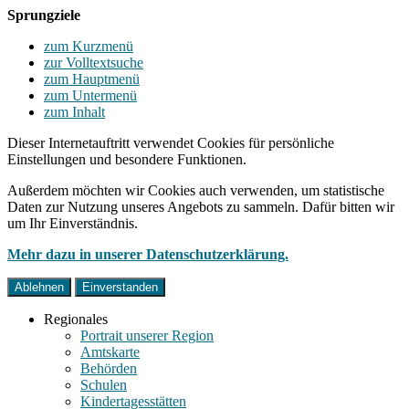
Sprungziele
zum Kurzmenü
zur Volltextsuche
zum Hauptmenü
zum Untermenü
zum Inhalt
Dieser Internetauftritt verwendet Cookies für persönliche
Einstellungen und besondere Funktionen.
Außerdem möchten wir Cookies auch verwenden, um statistische
Daten zur Nutzung unseres Angebots zu sammeln. Dafür bitten wir
um Ihr Einverständnis.
Mehr dazu in unserer Datenschutzerklärung.
Ablehnen
Einverstanden
Regionales
Portrait unserer Region
Amtskarte
Behörden
Schulen
Kindertagesstätten