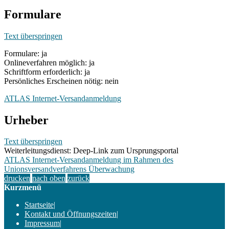
Formulare
Text überspringen
Formulare: ja
Onlineverfahren möglich: ja
Schriftform erforderlich: ja
Persönliches Erscheinen nötig: nein
ATLAS Internet-Versandanmeldung
Urheber
Text überspringen
Weiterleitungsdienst: Deep-Link zum Ursprungsportal
ATLAS Internet-Versandanmeldung im Rahmen des
Unionsversandverfahrens Überwachung
drucken
nach oben
zurück
Kurzmenü
Startseite
|
Kontakt und Öffnungszeiten
|
Impressum
|