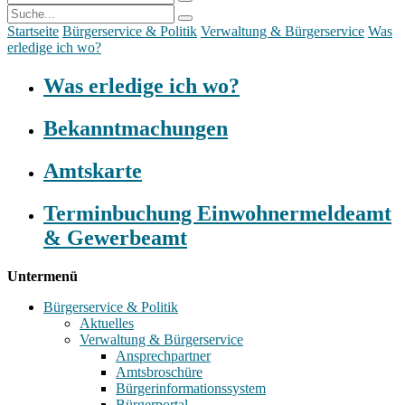
Startseite
Bürgerservice & Politik
Verwaltung & Bürgerservice
Was
erledige ich wo?
Was erledige ich wo?
Bekanntmachungen
Amtskarte
Terminbuchung Einwohnermeldeamt
& Gewerbeamt
Untermenü
Bürgerservice & Politik
Aktuelles
Verwaltung & Bürgerservice
Ansprechpartner
Amtsbroschüre
Bürgerinformationssystem
Bürgerportal