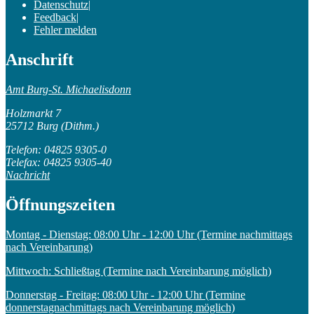
Datenschutz
|
Feedback
|
Fehler melden
Anschrift
Amt Burg-St. Michaelisdonn
Holzmarkt 7
25712 Burg (Dithm.)
Telefon: 04825 9305-0
Telefax: 04825 9305-40
Nachricht
Öffnungszeiten
Montag - Dienstag: 08:00 Uhr - 12:00 Uhr (Termine nachmittags
nach Vereinbarung)
Mittwoch: Schließtag (Termine nach Vereinbarung möglich)
Donnerstag - Freitag: 08:00 Uhr - 12:00 Uhr (Termine
donnerstagnachmittags nach Vereinbarung möglich)