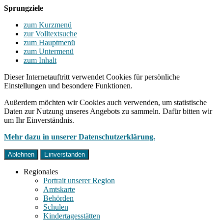
Sprungziele
zum Kurzmenü
zur Volltextsuche
zum Hauptmenü
zum Untermenü
zum Inhalt
Dieser Internetauftritt verwendet Cookies für persönliche
Einstellungen und besondere Funktionen.
Außerdem möchten wir Cookies auch verwenden, um statistische
Daten zur Nutzung unseres Angebots zu sammeln. Dafür bitten wir
um Ihr Einverständnis.
Mehr dazu in unserer Datenschutzerklärung.
Ablehnen
Einverstanden
Regionales
Portrait unserer Region
Amtskarte
Behörden
Schulen
Kindertagesstätten