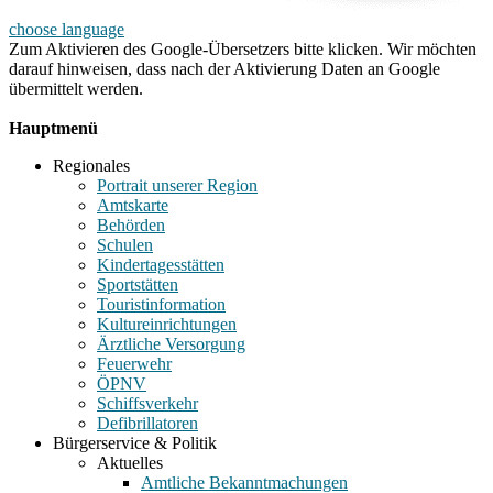
choose language
Zum Aktivieren des Google-Übersetzers bitte klicken. Wir möchten
darauf hinweisen, dass nach der Aktivierung Daten an Google
übermittelt werden.
Mehr Informationen zum Datenschutz
Hauptmenü
Regionales
Portrait unserer Region
Amtskarte
Behörden
Schulen
Kindertagesstätten
Sportstätten
Touristinformation
Kultureinrichtungen
Ärztliche Versorgung
Feuerwehr
ÖPNV
Schiffsverkehr
Defibrillatoren
Bürgerservice & Politik
Aktuelles
Amtliche Bekanntmachungen