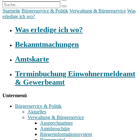
Startseite
Bürgerservice & Politik
Verwaltung & Bürgerservice
Was
erledige ich wo?
Was erledige ich wo?
Bekanntmachungen
Amtskarte
Terminbuchung Einwohnermeldeamt
& Gewerbeamt
Untermenü
Bürgerservice & Politik
Aktuelles
Verwaltung & Bürgerservice
Ansprechpartner
Amtsbroschüre
Bürgerinformationssystem
Bürgerportal