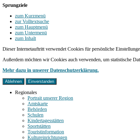
Sprungziele
zum Kurzmenü
zur Volltextsuche
zum Hauptmenü
zum Untermenü
zum Inhalt
Dieser Internetauftritt verwendet Cookies für persönliche Einstellun
Außerdem möchten wir Cookies auch verwenden, um statistische Date
Mehr dazu in unserer Datenschutzerklärung.
Ablehnen
Einverstanden
Regionales
Portrait unserer Region
Amtskarte
Behörden
Schulen
Kindertagesstätten
Sportstätten
Touristinformation
Kultureinrichtungen