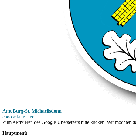
Amt Burg-St. Michaelisdonn
choose language
Zum Aktivieren des Google-Übersetzers bitte klicken. Wir möchten d
Mehr Informationen zum Datenschutz
Hauptmenü