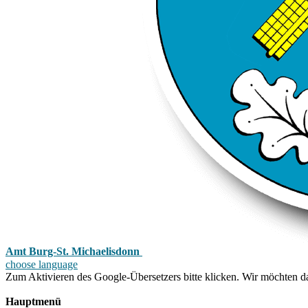
Amt Burg-St. Michaelisdonn
choose language
Zum Aktivieren des Google-Übersetzers bitte klicken. Wir möchten d
Mehr Informationen zum Datenschutz
Hauptmenü