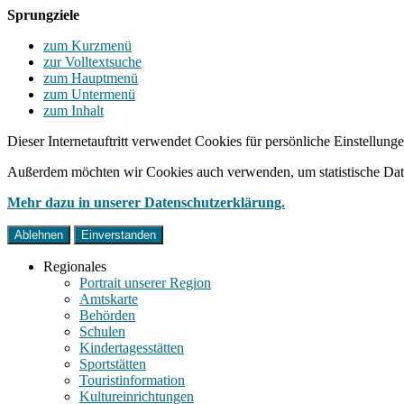
Sprungziele
zum Kurzmenü
zur Volltextsuche
zum Hauptmenü
zum Untermenü
zum Inhalt
Dieser Internetauftritt verwendet Cookies für persönliche Einstellun
Außerdem möchten wir Cookies auch verwenden, um statistische Date
Mehr dazu in unserer Datenschutzerklärung.
Ablehnen
Einverstanden
Regionales
Portrait unserer Region
Amtskarte
Behörden
Schulen
Kindertagesstätten
Sportstätten
Touristinformation
Kultureinrichtungen