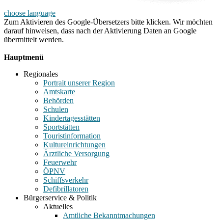
choose language
Zum Aktivieren des Google-Übersetzers bitte klicken. Wir möchten
darauf hinweisen, dass nach der Aktivierung Daten an Google
übermittelt werden.
Mehr Informationen zum Datenschutz
Hauptmenü
Regionales
Portrait unserer Region
Amtskarte
Behörden
Schulen
Kindertagesstätten
Sportstätten
Touristinformation
Kultureinrichtungen
Ärztliche Versorgung
Feuerwehr
ÖPNV
Schiffsverkehr
Defibrillatoren
Bürgerservice & Politik
Aktuelles
Amtliche Bekanntmachungen