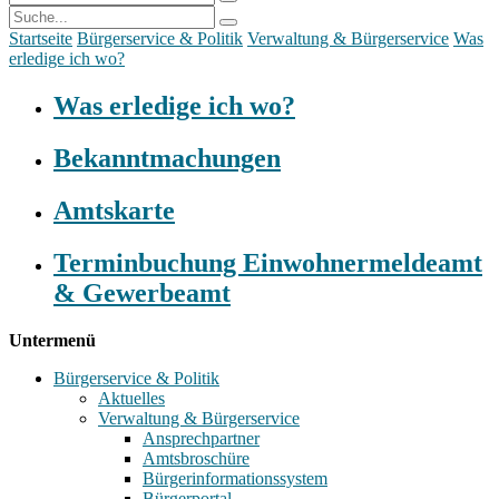
Startseite
Bürgerservice & Politik
Verwaltung & Bürgerservice
Was
erledige ich wo?
Was erledige ich wo?
Bekanntmachungen
Amtskarte
Terminbuchung Einwohnermeldeamt
& Gewerbeamt
Untermenü
Bürgerservice & Politik
Aktuelles
Verwaltung & Bürgerservice
Ansprechpartner
Amtsbroschüre
Bürgerinformationssystem
Bürgerportal