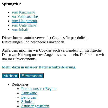
Sprungziele
zum Kurzmenü
zur Volltextsuche
zum Hauptmenü
zum Untermenü
zum Inhalt
Dieser Internetauftritt verwendet Cookies für persönliche
Einstellungen und besondere Funktionen.
Außerdem möchten wir Cookies auch verwenden, um statistische
Daten zur Nutzung unseres Angebots zu sammeln. Dafür bitten wir
um Ihr Einverständnis.
Mehr dazu in unserer Datenschutzerklärung.
Ablehnen
Einverstanden
Regionales
Portrait unserer Region
Amtskarte
Behörden
Schulen
Kindertagesstätten