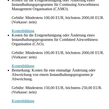
Kosten für die Erstgenehmigung oder Änderung eines
Instandhaltungsprogramms für Continuing Airworthiness
Management Organisation (CAMO).
Gebühr: Mindestens 100,00 EUR, höchstens 2000,00 EUR.
(Vorkasse: nein)
Kostenbildung
Kosten für die Erstgenehmigung oder Änderung eines
Instandhaltungsprogramms für Combined Airworthiness
Organisation (CAO).
Gebühr: Mindestens 100,00 EUR, höchstens 2000,00 EUR.
(Vorkasse: nein)
Kostenbildung
Bemerkung: Kosten für eine einmalige Änderung oder
Abweichung von einem Instandhaltungsprogramm je
Abweichung.
Gebühr: Mindestens 150,00 EUR, höchstens 250,00 EUR.
(Vorkasse: nein)
Kostenbildung