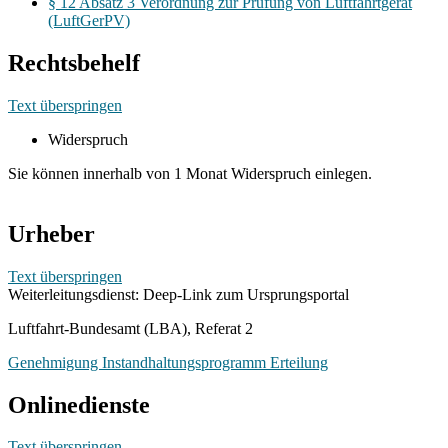
§ 12 Absatz 3 Verordnung zur Prüfung von Luftfahrtgerät
(LuftGerPV)
Rechtsbehelf
Text überspringen
Widerspruch
Sie können innerhalb von 1 Monat Widerspruch einlegen.
Urheber
Text überspringen
Weiterleitungsdienst: Deep-Link zum Ursprungsportal
Luftfahrt-Bundesamt (LBA), Referat 2
Genehmigung Instandhaltungsprogramm Erteilung
Onlinedienste
Text überspringen