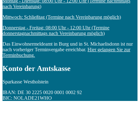
Montag - Dienstag: 08:00 Uhr - 12:00 Uhr (Termine nachmittags
nach Vereinbarung)
Mittwoch: Schließtag (Termine nach Vereinbarung möglich)
Donnerstag - Freitag: 08:00 Uhr - 12:00 Uhr (Termine
donnerstagnachmittags nach Vereinbarung möglich)
Das Einwohnermeldeamt in Burg und in St. Michaelisdonn ist nur
nach vorheriger Terminvergabe erreichbar.
Hier gelangen Sie zur
Terminbuchung.
Konto der Amtskasse
Sparkasse Westholstein
IBAN: DE 30 2225 0020 0001 0002 92
BIC: NOLADE21WHO