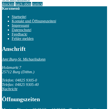
drucken
nach oben
zurück
Kurzmenü
Startseite
|
Kontakt und Öffnungszeiten
|
Impressum
|
Datenschutz
|
Feedback
|
Fehler melden
Anschrift
Amt Burg-St. Michaelisdonn
Holzmarkt 7
25712 Burg (Dithm.)
Telefon: 04825 9305-0
Telefax: 04825 9305-40
Nachricht
Öffnungszeiten