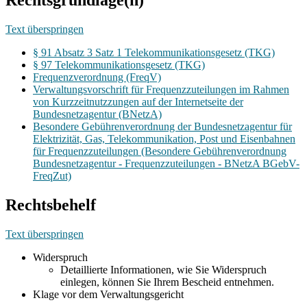
Rechtsgrundlage(n)
Text überspringen
§ 91 Absatz 3 Satz 1 Telekommunikationsgesetz (TKG)
§ 97 Telekommunikationsgesetz (TKG)
Frequenzverordnung (FreqV)
Verwaltungsvorschrift für Frequenzzuteilungen im Rahmen
von Kurzzeitnutzzungen auf der Internetseite der
Bundesnetzagentur (BNetzA)
Besondere Gebührenverordnung der Bundesnetzagentur für
Elektrizität, Gas, Telekommunikation, Post und Eisenbahnen
für Frequenzzuteilungen (Besondere Gebührenverordnung
Bundesnetzagentur - Frequenzzuteilungen - BNetzA BGebV-
FreqZut)
Rechtsbehelf
Text überspringen
Widerspruch
Detaillierte Informationen, wie Sie Widerspruch
einlegen, können Sie Ihrem Bescheid entnehmen.
Klage vor dem Verwaltungsgericht