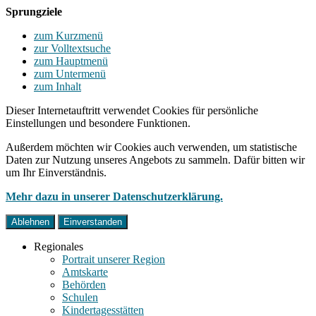
Sprungziele
zum Kurzmenü
zur Volltextsuche
zum Hauptmenü
zum Untermenü
zum Inhalt
Dieser Internetauftritt verwendet Cookies für persönliche
Einstellungen und besondere Funktionen.
Außerdem möchten wir Cookies auch verwenden, um statistische
Daten zur Nutzung unseres Angebots zu sammeln. Dafür bitten wir
um Ihr Einverständnis.
Mehr dazu in unserer Datenschutzerklärung.
Ablehnen
Einverstanden
Regionales
Portrait unserer Region
Amtskarte
Behörden
Schulen
Kindertagesstätten