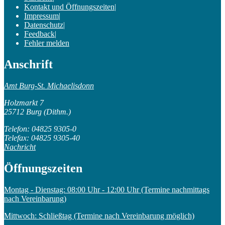
Kontakt und Öffnungszeiten
|
Impressum
|
Datenschutz
|
Feedback
|
Fehler melden
Anschrift
Amt Burg-St. Michaelisdonn
Holzmarkt 7
25712 Burg (Dithm.)
Telefon: 04825 9305-0
Telefax: 04825 9305-40
Nachricht
Öffnungszeiten
Montag - Dienstag: 08:00 Uhr - 12:00 Uhr (Termine nachmittags
nach Vereinbarung)
Mittwoch: Schließtag (Termine nach Vereinbarung möglich)