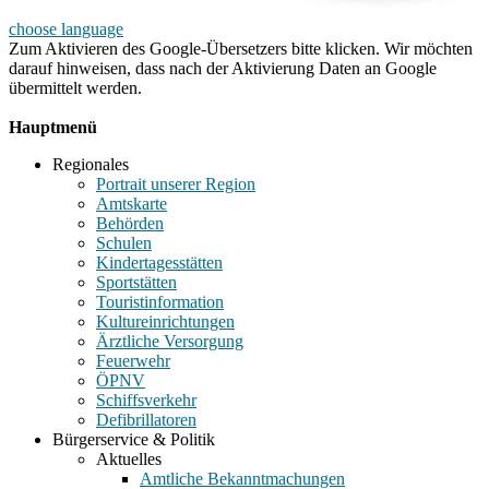
choose language
Zum Aktivieren des Google-Übersetzers bitte klicken. Wir möchten
darauf hinweisen, dass nach der Aktivierung Daten an Google
übermittelt werden.
Mehr Informationen zum Datenschutz
Hauptmenü
Regionales
Portrait unserer Region
Amtskarte
Behörden
Schulen
Kindertagesstätten
Sportstätten
Touristinformation
Kultureinrichtungen
Ärztliche Versorgung
Feuerwehr
ÖPNV
Schiffsverkehr
Defibrillatoren
Bürgerservice & Politik
Aktuelles
Amtliche Bekanntmachungen