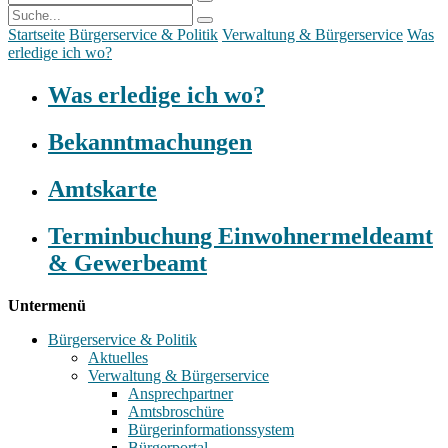
Startseite
Bürgerservice & Politik
Verwaltung & Bürgerservice
Was
erledige ich wo?
Was erledige ich wo?
Bekanntmachungen
Amtskarte
Terminbuchung Einwohnermeldeamt
& Gewerbeamt
Untermenü
Bürgerservice & Politik
Aktuelles
Verwaltung & Bürgerservice
Ansprechpartner
Amtsbroschüre
Bürgerinformationssystem
Bürgerportal