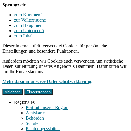
Sprungziele
zum Kurzmenü
zur Volltextsuche
zum Hauptmenü
zum Untermenü
zum Inhalt
Dieser Internetauftritt verwendet Cookies für persönliche
Einstellungen und besondere Funktionen.
Außerdem möchten wir Cookies auch verwenden, um statistische
Daten zur Nutzung unseres Angebots zu sammeln. Dafür bitten wir
um Ihr Einverständnis.
Mehr dazu in unserer Datenschutzerklärung.
Ablehnen
Einverstanden
Regionales
Portrait unserer Region
Amtskarte
Behörden
Schulen
Kindertagesstätten