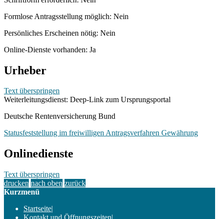
Formlose Antragsstellung möglich: Nein
Persönliches Erscheinen nötig: Nein
Online-Dienste vorhanden: Ja
Urheber
Text überspringen
Weiterleitungsdienst: Deep-Link zum Ursprungsportal
Deutsche Rentenversicherung Bund
Statusfeststellung im freiwilligen Antragsverfahren Gewährung
Onlinedienste
Text überspringen
drucken
nach oben
zurück
Kurzmenü
Startseite
|
Kontakt und Öffnungszeiten
|