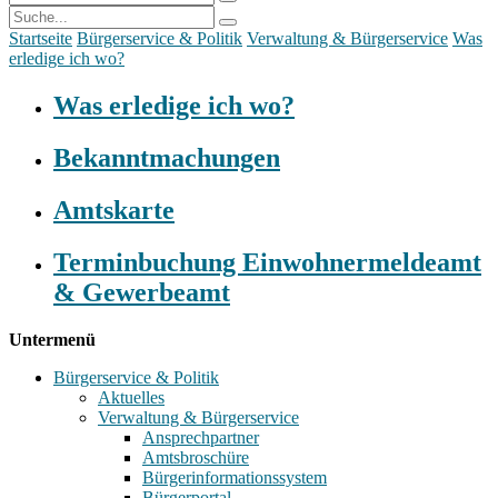
Startseite
Bürgerservice & Politik
Verwaltung & Bürgerservice
Was
erledige ich wo?
Was erledige ich wo?
Bekanntmachungen
Amtskarte
Terminbuchung Einwohnermeldeamt
& Gewerbeamt
Untermenü
Bürgerservice & Politik
Aktuelles
Verwaltung & Bürgerservice
Ansprechpartner
Amtsbroschüre
Bürgerinformationssystem
Bürgerportal