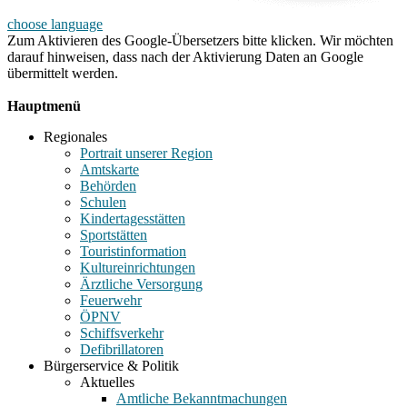
choose language
Zum Aktivieren des Google-Übersetzers bitte klicken. Wir möchten
darauf hinweisen, dass nach der Aktivierung Daten an Google
übermittelt werden.
Mehr Informationen zum Datenschutz
Hauptmenü
Regionales
Portrait unserer Region
Amtskarte
Behörden
Schulen
Kindertagesstätten
Sportstätten
Touristinformation
Kultureinrichtungen
Ärztliche Versorgung
Feuerwehr
ÖPNV
Schiffsverkehr
Defibrillatoren
Bürgerservice & Politik
Aktuelles
Amtliche Bekanntmachungen