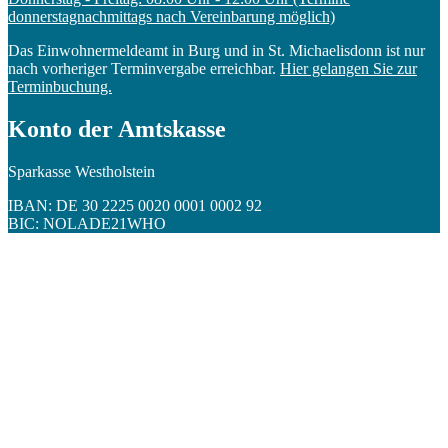
donnerstagnachmittags nach Vereinbarung möglich)
Das Einwohnermeldeamt in Burg und in St. Michaelisdonn ist nur
nach vorheriger Terminvergabe erreichbar.
Hier gelangen Sie zur
Terminbuchung.
Konto der Amtskasse
Sparkasse Westholstein
IBAN: DE 30 2225 0020 0001 0002 92
BIC: NOLADE21WHO