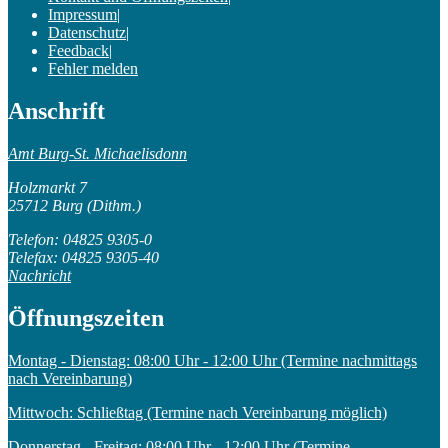
Impressum
|
Datenschutz
|
Feedback
|
Fehler melden
Anschrift
Amt Burg-St. Michaelisdonn
Holzmarkt 7
25712 Burg (Dithm.)
Telefon: 04825 9305-0
Telefax: 04825 9305-40
Nachricht
Öffnungszeiten
Montag - Dienstag: 08:00 Uhr - 12:00 Uhr (Termine nachmittags
nach Vereinbarung)
Mittwoch: Schließtag (Termine nach Vereinbarung möglich)
Donnerstag - Freitag: 08:00 Uhr - 12:00 Uhr (Termine