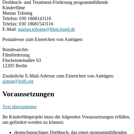
Drehbuch- und Treatment-Förderung programmfüllende
Kinderfilme
Marian Tobsing
Telefon: 030 1868143116
Telefax: 030 18681543116
E-Mail:
marian.tobsing@bkm.bund.de
Postadresse zum Einreichen von Anträgen:
Bundesarchiv
Filmförderung
Finckensteinallee 63
12205 Berlin
Zusätzliche E-Mail-Adresse zum Einreichen von Anträgen:
antrag@kjdf.org
Voraussetzungen
Text überspringen
Ihr Kinderfilmprojekt muss die folgenden Voraussetzungen erfüllen,
um gefördert werden zu können:
deutschsprachiges Drehbuch, das einen programmfüllenden