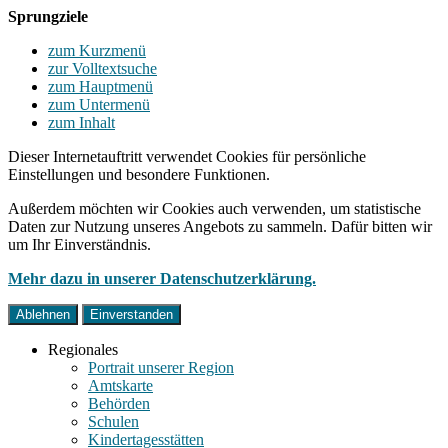
Sprungziele
zum Kurzmenü
zur Volltextsuche
zum Hauptmenü
zum Untermenü
zum Inhalt
Dieser Internetauftritt verwendet Cookies für persönliche
Einstellungen und besondere Funktionen.
Außerdem möchten wir Cookies auch verwenden, um statistische
Daten zur Nutzung unseres Angebots zu sammeln. Dafür bitten wir
um Ihr Einverständnis.
Mehr dazu in unserer Datenschutzerklärung.
Ablehnen
Einverstanden
Regionales
Portrait unserer Region
Amtskarte
Behörden
Schulen
Kindertagesstätten