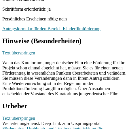
Schriftform erforderlich: ja
Persönliches Erscheinen nötig: nein
Antragsformular für den Bereich Kinderfilmförderung
Hinweise (Besonderheiten)
Text überspringen
Wenn das Kuratorium junger deutscher Film eine Förderung für Ihr
Projekt schon einmal abgelehnt hat, müssen Sie es für einen neuen
Förderantrag in wesentlichen Punkten überarbeiteten und verändern.
Sie müssen diese Veränderungen dann in Ihrem Antrag schildern.
Eine Wiedereinreichung ist in der Regel nur in der
Produktionsförderung Langfilm möglich. Über Ausnahmen
entscheidet der Vorstand des Kuratoriums junger deutscher Film.
Urheber
Text überspringen
Weiterleitungsdienst: Deep-Link zum Ursprungsportal
Förderantrag Drehbuch- und Treatmententwicklung für