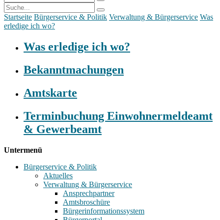
Startseite
Bürgerservice & Politik
Verwaltung & Bürgerservice
Was
erledige ich wo?
Was erledige ich wo?
Bekanntmachungen
Amtskarte
Terminbuchung Einwohnermeldeamt
& Gewerbeamt
Untermenü
Bürgerservice & Politik
Aktuelles
Verwaltung & Bürgerservice
Ansprechpartner
Amtsbroschüre
Bürgerinformationssystem
Bürgerportal