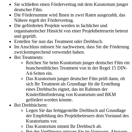
Sie schließen einen Fördervertrag mit dem Kuratorium junger
deutscher Film.
Die Fördersumme wird Ihnen in zwei Raten ausgezahlt, das
Nähere regelt der Fördervertrag.
Die geförderten Projekte werden in fachlicher und
organisatorischer Hinsicht von einer Projektbetreuerin betreut
und geprüft.
Erstellen Sie nun das Treatment oder Drehbuch.
Im Anschluss müssen Sie nachweisen, dass Sie die Förderung
zweckentsprechend verwendet haben.
Bei Treatments:
Reichen Sie beim Kuratorium junger deutscher Film ein
branchenübliches Treatment von in der Regel 15 DIN-
A4-Seiten ein.
Das Kuratorium junger deutscher Film prüft dann, ob
sich Ihr Treatment als Grundlage für die Erstellung
eines Drehbuchs eignet, das im Rahmen der
Kinderfilmförderung von Kuratorium und BKM
gefördert werden könnte.
Bei Drehbüchern:
Legen Sie das fertiggestellte Drehbuch auf Grundlage
der Empfehlung des Projektbetreuers dem Vorstand des
Kuratoriums vor.
Das Kuratorium nimmt Ihr Drehbuch ab.
Bei der Verfilmung müssen Sie im Vorspann, Abspann