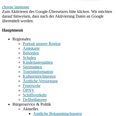
choose language
Zum Aktivieren des Google-Übersetzers bitte klicken. Wir möchten
darauf hinweisen, dass nach der Aktivierung Daten an Google
übermittelt werden.
Mehr Informationen zum Datenschutz
Hauptmenü
Regionales
Portrait unserer Region
Amtskarte
Behörden
Schulen
Kindertagesstätten
Sportstätten
Touristinformation
Kultureinrichtungen
Ärztliche Versorgung
Feuerwehr
ÖPNV
Schiffsverkehr
Defibrillatoren
Bürgerservice & Politik
Aktuelles
Amtliche Bekanntmachungen