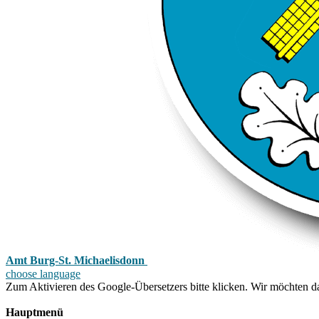
Amt Burg-St. Michaelisdonn
choose language
Zum Aktivieren des Google-Übersetzers bitte klicken. Wir möchten d
Mehr Informationen zum Datenschutz
Hauptmenü