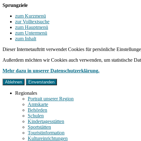
Sprungziele
zum Kurzmenü
zur Volltextsuche
zum Hauptmenü
zum Untermenü
zum Inhalt
Dieser Internetauftritt verwendet Cookies für persönliche Einstellun
Außerdem möchten wir Cookies auch verwenden, um statistische Date
Mehr dazu in unserer Datenschutzerklärung.
Ablehnen
Einverstanden
Regionales
Portrait unserer Region
Amtskarte
Behörden
Schulen
Kindertagesstätten
Sportstätten
Touristinformation
Kultureinrichtungen