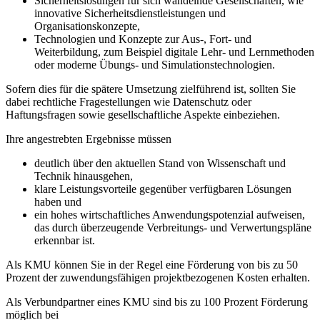
Sicherheitslösungen für sich wandelnde Gesellschaften, wie
innovative Sicherheitsdienstleistungen und
Organisationskonzepte,
Technologien und Konzepte zur Aus-, Fort- und
Weiterbildung, zum Beispiel digitale Lehr- und Lernmethoden
oder moderne Übungs- und Simulationstechnologien.
Sofern dies für die spätere Umsetzung zielführend ist, sollten Sie
dabei rechtliche Fragestellungen wie Datenschutz oder
Haftungsfragen sowie gesellschaftliche Aspekte einbeziehen.
Ihre angestrebten Ergebnisse müssen
deutlich über den aktuellen Stand von Wissenschaft und
Technik hinausgehen,
klare Leistungsvorteile gegenüber verfügbaren Lösungen
haben und
ein hohes wirtschaftliches Anwendungspotenzial aufweisen,
das durch überzeugende Verbreitungs- und Verwertungspläne
erkennbar ist.
Als KMU können Sie in der Regel eine Förderung von bis zu 50
Prozent der zuwendungsfähigen projektbezogenen Kosten erhalten.
Als Verbundpartner eines KMU sind bis zu 100 Prozent Förderung
möglich bei