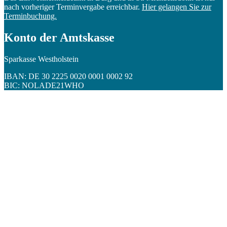
nach vorheriger Terminvergabe erreichbar.
Hier gelangen Sie zur
Terminbuchung.
Konto der Amtskasse
Sparkasse Westholstein
IBAN: DE 30 2225 0020 0001 0002 92
BIC: NOLADE21WHO