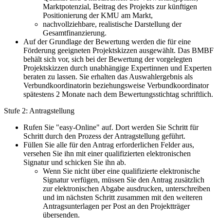
Marktpotenzial, Beitrag des Projekts zur künftigen
Positionierung der KMU am Markt,
nachvollziehbare, realistische Darstellung der
Gesamtfinanzierung.
Auf der Grundlage der Bewertung werden die für eine
Förderung geeigneten Projektskizzen ausgewählt. Das BMBF
behält sich vor, sich bei der Bewertung der vorgelegten
Projektskizzen durch unabhängige Expertinnen und Experten
beraten zu lassen. Sie erhalten das Auswahlergebnis als
Verbundkoordinatorin beziehungsweise Verbundkoordinator
spätestens 2 Monate nach dem Bewertungsstichtag schriftlich.
Stufe 2: Antragstellung
Rufen Sie "easy-Online" auf. Dort werden Sie Schritt für
Schritt durch den Prozess der Antragstellung geführt.
Füllen Sie alle für den Antrag erforderlichen Felder aus,
versehen Sie ihn mit einer qualifizierten elektronischen
Signatur und schicken Sie ihn ab.
Wenn Sie nicht über eine qualifizierte elektronische
Signatur verfügen, müssen Sie den Antrag zusätzlich
zur elektronischen Abgabe ausdrucken, unterschreiben
und im nächsten Schritt zusammen mit den weiteren
Antragsunterlagen per Post an den Projektträger
übersenden.