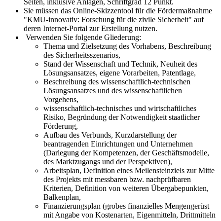
Seiten, inklusive Anlagen, Schriftgrad 12 Punkt.
Sie müssen das Online-Skizzentool für die Fördermaßnahme
"KMU-innovativ: Forschung für die zivile Sicherheit" auf
deren Internet-Portal zur Erstellung nutzen.
Verwenden Sie folgende Gliederung:
Thema und Zielsetzung des Vorhabens, Beschreibung
des Sicherheitsszenarios,
Stand der Wissenschaft und Technik, Neuheit des
Lösungsansatzes, eigene Vorarbeiten, Patentlage,
Beschreibung des wissenschaftlich-technischen
Lösungsansatzes und des wissenschaftlichen
Vorgehens,
wissenschaftlich-technisches und wirtschaftliches
Risiko, Begründung der Notwendigkeit staatlicher
Förderung,
Aufbau des Verbunds, Kurzdarstellung der
beantragenden Einrichtungen und Unternehmen
(Darlegung der Kompetenzen, der Geschäftsmodelle,
des Marktzugangs und der Perspektiven),
Arbeitsplan, Definition eines Meilensteinziels zur Mitte
des Projekts mit messbaren bzw. nachprüfbaren
Kriterien, Definition von weiteren Übergabepunkten,
Balkenplan,
Finanzierungsplan (grobes finanzielles Mengengerüst
mit Angabe von Kostenarten, Eigenmitteln, Drittmitteln