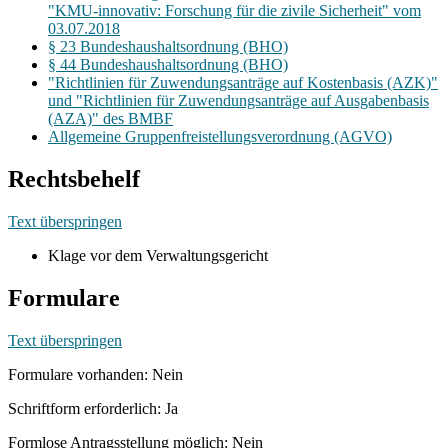
"KMU-innovativ: Forschung für die zivile Sicherheit" vom
03.07.2018
§ 23 Bundeshaushaltsordnung (BHO)
§ 44 Bundeshaushaltsordnung (BHO)
"Richtlinien für Zuwendungsanträge auf Kostenbasis (AZK)"
und "Richtlinien für Zuwendungsanträge auf Ausgabenbasis
(AZA)" des BMBF
Allgemeine Gruppenfreistellungsverordnung (AGVO)
Rechtsbehelf
Text überspringen
Klage vor dem Verwaltungsgericht
Formulare
Text überspringen
Formulare vorhanden: Nein
Schriftform erforderlich: Ja
Formlose Antragsstellung möglich: Nein