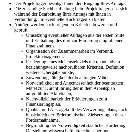
Der Projektträger bestätigt Ihnen den Eingang Ihres Antrags.
Die zuständige Sachbearbeitung beim Projektträger setzt sich
während der Bearbeitung Ihres Antrags mit Ihnen in
Verbindung, um eventuelle Rückfragen zu klären.
Anträge werden nach folgenden Kriterien bewertet und
geprüft:
Umsetzung eventueller Auflagen aus der ersten Stufe
und Einhaltung des dort zur Förderung empfohlenen
Finanzrahmens,
Organisation der Zusammenarbeit im Verbund,
Projektmanagement,
Festlegung eines Meilensteinziels mit quantitativen
beziehungsweise nachprüfbaren Kriterien, Definition
weiterer Übergabepunkte,
Zuwendungsfähigkeit der beantragten Mittel,
Notwendigkeit und Angemessenheit der beantragten
Mittel zur Durchführung der in dem Arbeitsplan
aufgeführten Aktivitäten,
Nachvollziehbarkeit der Erläuterungen zum
Finanzierungsplan,
Qualität und Aussagekraft des Verwertungsplans, auch
hinsichtlich der förderpolitischen Zielsetzungen dieser
Fördermaßnahme,
Begründung der Notwendigkeit staatlicher Förderung,
Darstellung wissenschaftlich-technischer und