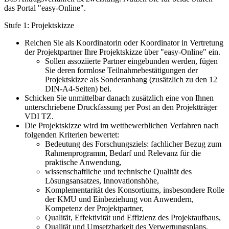
das Portal "easy-Online".
Stufe 1: Projektskizze
Reichen Sie als Koordinatorin oder Koordinator in Vertretung
der Projektpartner Ihre Projektskizze über "easy-Online" ein.
Sollen assoziierte Partner eingebunden werden, fügen
Sie deren formlose Teilnahmebestätigungen der
Projektskizze als Sonderanhang (zusätzlich zu den 12
DIN-A4-Seiten) bei.
Schicken Sie unmittelbar danach zusätzlich eine von Ihnen
unterschriebene Druckfassung per Post an den Projektträger
VDI TZ.
Die Projektskizze wird im wettbewerblichen Verfahren nach
folgenden Kriterien bewertet:
Bedeutung des Forschungsziels: fachlicher Bezug zum
Rahmenprogramm, Bedarf und Relevanz für die
praktische Anwendung,
wissenschaftliche und technische Qualität des
Lösungsansatzes, Innovationshöhe,
Komplementarität des Konsortiums, insbesondere Rolle
der KMU und Einbeziehung von Anwendern,
Kompetenz der Projektpartner,
Qualität, Effektivität und Effizienz des Projektaufbaus,
Qualität und Umsetzbarkeit des Verwertungsplans,