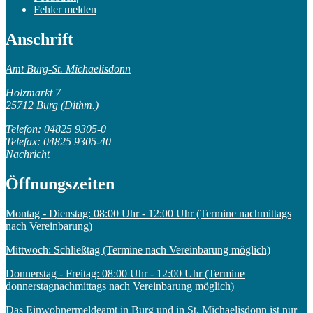
Fehler melden
Anschrift
Amt Burg-St. Michaelisdonn
Holzmarkt 7
25712 Burg (Dithm.)
Telefon: 04825 9305-0
Telefax: 04825 9305-40
Nachricht
Öffnungszeiten
Montag - Dienstag: 08:00 Uhr - 12:00 Uhr (Termine nachmittags
nach Vereinbarung)
Mittwoch: Schließtag (Termine nach Vereinbarung möglich)
Donnerstag - Freitag: 08:00 Uhr - 12:00 Uhr (Termine
donnerstagnachmittags nach Vereinbarung möglich)
Das Einwohnermeldeamt in Burg und in St. Michaelisdonn ist nur