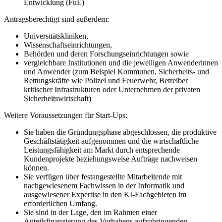
Entwicklung (FuE)
Antragsberechtigt sind außerdem:
Universitätskliniken,
Wissenschaftseinrichtungen,
Behörden und deren Forschungseinrichtungen sowie
vergleichbare Institutionen und die jeweiligen Anwenderinnen
und Anwender (zum Beispiel Kommunen, Sicherheits- und
Rettungskräfte wie Polizei und Feuerwehr, Betreiber
kritischer Infrastrukturen oder Unternehmen der privaten
Sicherheitswirtschaft)
Weitere Voraussetzungen für Start-Ups:
Sie haben die Gründungsphase abgeschlossen, die produktive
Geschäftstätigkeit aufgenommen und die wirtschaftliche
Leistungsfähigkeit am Markt durch entsprechende
Kundenprojekte beziehungsweise Aufträge nachweisen
können.
Sie verfügen über festangestellte Mitarbeitende mit
nachgewiesenem Fachwissen in der Informatik und
ausgewiesener Expertise in den KI-Fachgebieten im
erforderlichen Umfang.
Sie sind in der Lage, den im Rahmen einer
Anteilsfinanzierung des Vorhabens aufzubringenden