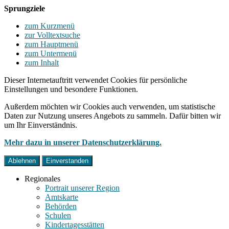
Sprungziele
zum Kurzmenü
zur Volltextsuche
zum Hauptmenü
zum Untermenü
zum Inhalt
Dieser Internetauftritt verwendet Cookies für persönliche
Einstellungen und besondere Funktionen.
Außerdem möchten wir Cookies auch verwenden, um statistische
Daten zur Nutzung unseres Angebots zu sammeln. Dafür bitten wir
um Ihr Einverständnis.
Mehr dazu in unserer Datenschutzerklärung.
Ablehnen
Einverstanden
Regionales
Portrait unserer Region
Amtskarte
Behörden
Schulen
Kindertagesstätten