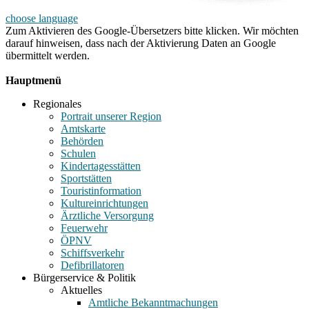
choose language
Zum Aktivieren des Google-Übersetzers bitte klicken. Wir möchten
darauf hinweisen, dass nach der Aktivierung Daten an Google
übermittelt werden.
Mehr Informationen zum Datenschutz
Hauptmenü
Regionales
Portrait unserer Region
Amtskarte
Behörden
Schulen
Kindertagesstätten
Sportstätten
Touristinformation
Kultureinrichtungen
Ärztliche Versorgung
Feuerwehr
ÖPNV
Schiffsverkehr
Defibrillatoren
Bürgerservice & Politik
Aktuelles
Amtliche Bekanntmachungen