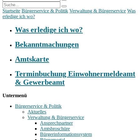
Startseite
Bürgerservice & Politik
Verwaltung & Bürgerservice
Was
erledige ich wo?
Was erledige ich wo?
Bekanntmachungen
Amtskarte
Terminbuchung Einwohnermeldeamt
& Gewerbeamt
Untermenü
Bürgerservice & Politik
Aktuelles
Verwaltung & Bürgerservice
Ansprechpartner
Amtsbroschüre
Bürgerinformationssystem
Bürgerportal