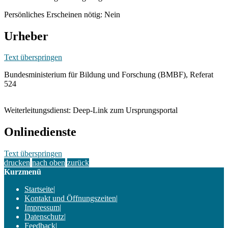
Persönliches Erscheinen nötig: Nein
Urheber
Text überspringen
Bundesministerium für Bildung und Forschung (BMBF), Referat
524
Weiterleitungsdienst: Deep-Link zum Ursprungsportal
Onlinedienste
Text überspringen
drucken
nach oben
zurück
Kurzmenü
Startseite
|
Kontakt und Öffnungszeiten
|
Impressum
|
Datenschutz
|
Feedback
|