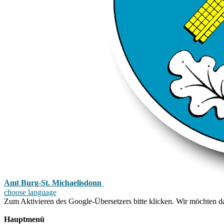
Amt Burg-St. Michaelisdonn
choose language
Zum Aktivieren des Google-Übersetzers bitte klicken. Wir möchten d
Mehr Informationen zum Datenschutz
Hauptmenü