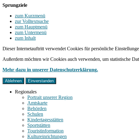
Sprungziele
zum Kurzmenü
zur Volltextsuche
zum Hauptmenü
zum Untermenü
zum Inhalt
Dieser Internetauftritt verwendet Cookies für persönliche Einstellun
Außerdem möchten wir Cookies auch verwenden, um statistische Date
Mehr dazu in unserer Datenschutzerklärung.
Ablehnen
Einverstanden
Regionales
Portrait unserer Region
Amtskarte
Behörden
Schulen
Kindertagesstätten
Sportstätten
Touristinformation
Kultureinrichtungen