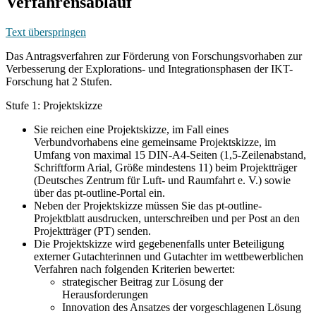
Verfahrensablauf
Text überspringen
Das Antragsverfahren zur Förderung von Forschungsvorhaben zur
Verbesserung der Explorations- und Integrationsphasen der IKT-
Forschung hat 2 Stufen.
Stufe 1: Projektskizze
Sie reichen eine Projektskizze, im Fall eines
Verbundvorhabens eine gemeinsame Projektskizze, im
Umfang von maximal 15 DIN-A4-Seiten (1,5-Zeilenabstand,
Schriftform Arial, Größe mindestens 11) beim Projektträger
(Deutsches Zentrum für Luft- und Raumfahrt e. V.) sowie
über das pt-outline-Portal ein.
Neben der Projektskizze müssen Sie das pt-outline-
Projektblatt ausdrucken, unterschreiben und per Post an den
Projektträger (PT) senden.
Die Projektskizze wird gegebenenfalls unter Beteiligung
externer Gutachterinnen und Gutachter im wettbewerblichen
Verfahren nach folgenden Kriterien bewertet:
strategischer Beitrag zur Lösung der
Herausforderungen
Innovation des Ansatzes der vorgeschlagenen Lösung