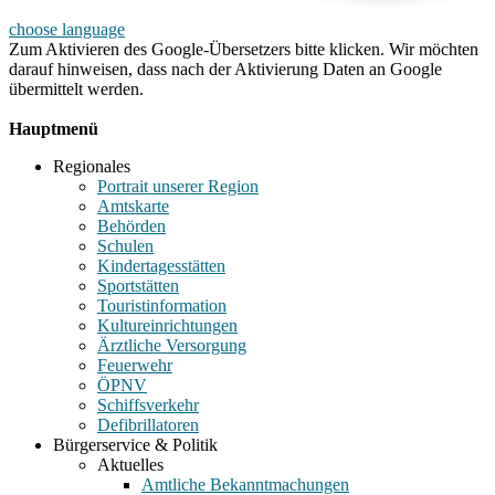
choose language
Zum Aktivieren des Google-Übersetzers bitte klicken. Wir möchten
darauf hinweisen, dass nach der Aktivierung Daten an Google
übermittelt werden.
Mehr Informationen zum Datenschutz
Hauptmenü
Regionales
Portrait unserer Region
Amtskarte
Behörden
Schulen
Kindertagesstätten
Sportstätten
Touristinformation
Kultureinrichtungen
Ärztliche Versorgung
Feuerwehr
ÖPNV
Schiffsverkehr
Defibrillatoren
Bürgerservice & Politik
Aktuelles
Amtliche Bekanntmachungen