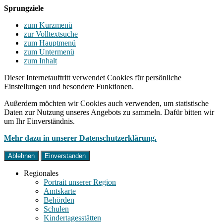
Sprungziele
zum Kurzmenü
zur Volltextsuche
zum Hauptmenü
zum Untermenü
zum Inhalt
Dieser Internetauftritt verwendet Cookies für persönliche
Einstellungen und besondere Funktionen.
Außerdem möchten wir Cookies auch verwenden, um statistische
Daten zur Nutzung unseres Angebots zu sammeln. Dafür bitten wir
um Ihr Einverständnis.
Mehr dazu in unserer Datenschutzerklärung.
Ablehnen
Einverstanden
Regionales
Portrait unserer Region
Amtskarte
Behörden
Schulen
Kindertagesstätten