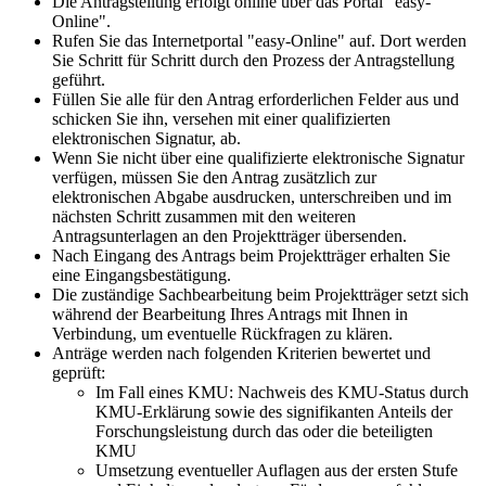
Die Antragstellung erfolgt online über das Portal "easy-
Online".
Rufen Sie das Internetportal "easy-Online" auf. Dort werden
Sie Schritt für Schritt durch den Prozess der Antragstellung
geführt.
Füllen Sie alle für den Antrag erforderlichen Felder aus und
schicken Sie ihn, versehen mit einer qualifizierten
elektronischen Signatur, ab.
Wenn Sie nicht über eine qualifizierte elektronische Signatur
verfügen, müssen Sie den Antrag zusätzlich zur
elektronischen Abgabe ausdrucken, unterschreiben und im
nächsten Schritt zusammen mit den weiteren
Antragsunterlagen an den Projektträger übersenden.
Nach Eingang des Antrags beim Projektträger erhalten Sie
eine Eingangsbestätigung.
Die zuständige Sachbearbeitung beim Projektträger setzt sich
während der Bearbeitung Ihres Antrags mit Ihnen in
Verbindung, um eventuelle Rückfragen zu klären.
Anträge werden nach folgenden Kriterien bewertet und
geprüft:
Im Fall eines KMU: Nachweis des KMU-Status durch
KMU-Erklärung sowie des signifikanten Anteils der
Forschungsleistung durch das oder die beteiligten
KMU
Umsetzung eventueller Auflagen aus der ersten Stufe