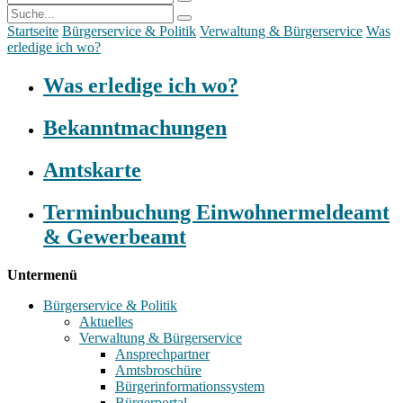
Startseite
Bürgerservice & Politik
Verwaltung & Bürgerservice
Was
erledige ich wo?
Was erledige ich wo?
Bekanntmachungen
Amtskarte
Terminbuchung Einwohnermeldeamt
& Gewerbeamt
Untermenü
Bürgerservice & Politik
Aktuelles
Verwaltung & Bürgerservice
Ansprechpartner
Amtsbroschüre
Bürgerinformationssystem
Bürgerportal