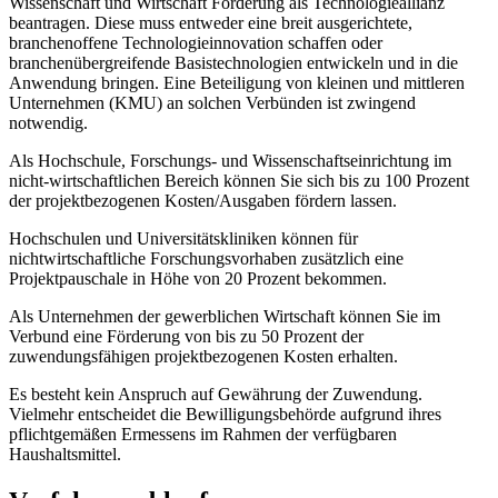
Wissenschaft und Wirtschaft Förderung als Technologieallianz
beantragen. Diese muss entweder eine breit ausgerichtete,
branchenoffene Technologieinnovation schaffen oder
branchenübergreifende Basistechnologien entwickeln und in die
Anwendung bringen. Eine Beteiligung von kleinen und mittleren
Unternehmen (KMU) an solchen Verbünden ist zwingend
notwendig.
Als Hochschule, Forschungs- und Wissenschaftseinrichtung im
nicht-wirtschaftlichen Bereich können Sie sich bis zu 100 Prozent
der projektbezogenen Kosten/Ausgaben fördern lassen.
Hochschulen und Universitätskliniken können für
nichtwirtschaftliche Forschungsvorhaben zusätzlich eine
Projektpauschale in Höhe von 20 Prozent bekommen.
Als Unternehmen der gewerblichen Wirtschaft können Sie im
Verbund eine Förderung von bis zu 50 Prozent der
zuwendungsfähigen projektbezogenen Kosten erhalten.
Es besteht kein Anspruch auf Gewährung der Zuwendung.
Vielmehr entscheidet die Bewilligungsbehörde aufgrund ihres
pflichtgemäßen Ermessens im Rahmen der verfügbaren
Haushaltsmittel.