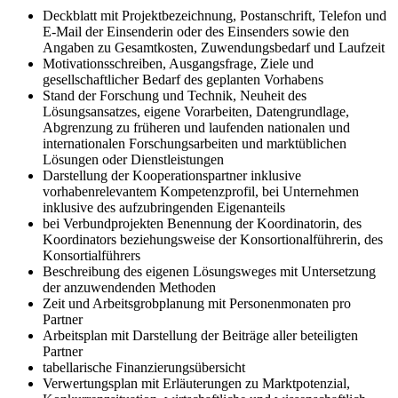
Deckblatt mit Projektbezeichnung, Postanschrift, Telefon und
E-Mail der Einsenderin oder des Einsenders sowie den
Angaben zu Gesamtkosten, Zuwendungsbedarf und Laufzeit
Motivationsschreiben, Ausgangsfrage, Ziele und
gesellschaftlicher Bedarf des geplanten Vorhabens
Stand der Forschung und Technik, Neuheit des
Lösungsansatzes, eigene Vorarbeiten, Datengrundlage,
Abgrenzung zu früheren und laufenden nationalen und
internationalen Forschungsarbeiten und marktüblichen
Lösungen oder Dienstleistungen
Darstellung der Kooperationspartner inklusive
vorhabenrelevantem Kompetenzprofil, bei Unternehmen
inklusive des aufzubringenden Eigenanteils
bei Verbundprojekten Benennung der Koordinatorin, des
Koordinators beziehungsweise der Konsortionalführerin, des
Konsortialführers
Beschreibung des eigenen Lösungsweges mit Untersetzung
der anzuwendenden Methoden
Zeit und Arbeitsgrobplanung mit Personenmonaten pro
Partner
Arbeitsplan mit Darstellung der Beiträge aller beteiligten
Partner
tabellarische Finanzierungsübersicht
Verwertungsplan mit Erläuterungen zu Marktpotenzial,