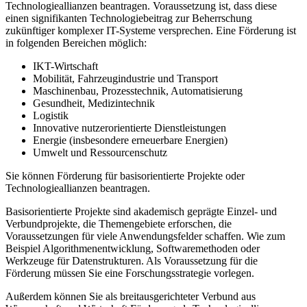
Technologieallianzen beantragen. Voraussetzung ist, dass diese
einen signifikanten Technologiebeitrag zur Beherrschung
zukünftiger komplexer IT-Systeme versprechen. Eine Förderung ist
in folgenden Bereichen möglich:
IKT-Wirtschaft
Mobilität, Fahrzeugindustrie und Transport
Maschinenbau, Prozesstechnik, Automatisierung
Gesundheit, Medizintechnik
Logistik
Innovative nutzerorientierte Dienstleistungen
Energie (insbesondere erneuerbare Energien)
Umwelt und Ressourcenschutz
Sie können Förderung für basisorientierte Projekte oder
Technologieallianzen beantragen.
Basisorientierte Projekte sind akademisch geprägte Einzel- und
Verbundprojekte, die Themengebiete erforschen, die
Voraussetzungen für viele Anwendungsfelder schaffen. Wie zum
Beispiel Algorithmenentwicklung, Softwaremethoden oder
Werkzeuge für Datenstrukturen. Als Voraussetzung für die
Förderung müssen Sie eine Forschungsstrategie vorlegen.
Außerdem können Sie als breitausgerichteter Verbund aus