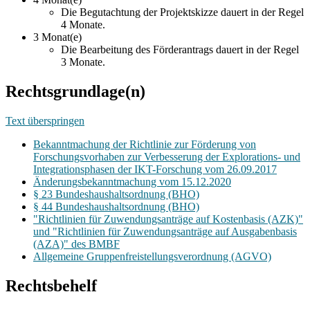
Die Begutachtung der Projektskizze dauert in der Regel
4 Monate.
3 Monat(e)
Die Bearbeitung des Förderantrags dauert in der Regel
3 Monate.
Rechtsgrundlage(n)
Text überspringen
Bekanntmachung der Richtlinie zur Förderung von
Forschungsvorhaben zur Verbesserung der Explorations- und
Integrationsphasen der IKT-Forschung vom 26.09.2017
Änderungsbekanntmachung vom 15.12.2020
§ 23 Bundeshaushaltsordnung (BHO)
§ 44 Bundeshaushaltsordnung (BHO)
"Richtlinien für Zuwendungsanträge auf Kostenbasis (AZK)"
und "Richtlinien für Zuwendungsanträge auf Ausgabenbasis
(AZA)" des BMBF
Allgemeine Gruppenfreistellungsverordnung (AGVO)
Rechtsbehelf