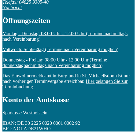
Telefax: 04825 9305-40
Nachricht
Öffnungszeiten
Montag - Dienstag: 08:00 Uhr - 12:00 Uhr (Termine nachmittags
nach Vereinbarung)
Mittwoch: Schließtag (Termine nach Vereinbarung möglich)
Donnerstag - Freitag: 08:00 Uhr - 12:00 Uhr (Termine
donnerstagnachmittags nach Vereinbarung möglich)
Das Einwohnermeldeamt in Burg und in St. Michaelisdonn ist nur
nach vorheriger Terminvergabe erreichbar.
Hier gelangen Sie zur
Terminbuchung.
Konto der Amtskasse
Sparkasse Westholstein
IBAN: DE 30 2225 0020 0001 0002 92
BIC: NOLADE21WHO