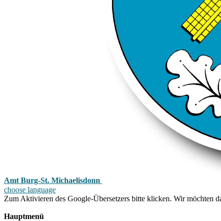
Amt Burg-St. Michaelisdonn
choose language
Zum Aktivieren des Google-Übersetzers bitte klicken. Wir möchten d
Mehr Informationen zum Datenschutz
Hauptmenü