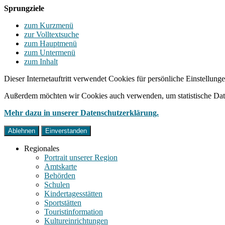
Sprungziele
zum Kurzmenü
zur Volltextsuche
zum Hauptmenü
zum Untermenü
zum Inhalt
Dieser Internetauftritt verwendet Cookies für persönliche Einstellun
Außerdem möchten wir Cookies auch verwenden, um statistische Date
Mehr dazu in unserer Datenschutzerklärung.
Ablehnen
Einverstanden
Regionales
Portrait unserer Region
Amtskarte
Behörden
Schulen
Kindertagesstätten
Sportstätten
Touristinformation
Kultureinrichtungen