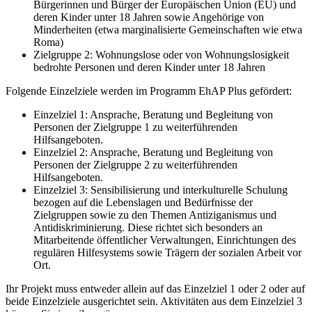
Bürgerinnen und Bürger der Europäischen Union (EU) und
deren Kinder unter 18 Jahren sowie Angehörige von
Minderheiten (etwa marginalisierte Gemeinschaften wie etwa
Roma)
Zielgruppe 2: Wohnungslose oder von Wohnungslosigkeit
bedrohte Personen und deren Kinder unter 18 Jahren
Folgende Einzelziele werden im Programm EhAP Plus gefördert:
Einzelziel 1: Ansprache, Beratung und Begleitung von
Personen der Zielgruppe 1 zu weiterführenden
Hilfsangeboten.
Einzelziel 2: Ansprache, Beratung und Begleitung von
Personen der Zielgruppe 2 zu weiterführenden
Hilfsangeboten.
Einzelziel 3: Sensibilisierung und interkulturelle Schulung
bezogen auf die Lebenslagen und Bedürfnisse der
Zielgruppen sowie zu den Themen Antiziganismus und
Antidiskriminierung. Diese richtet sich besonders an
Mitarbeitende öffentlicher Verwaltungen, Einrichtungen des
regulären Hilfesystems sowie Trägern der sozialen Arbeit vor
Ort.
Ihr Projekt muss entweder allein auf das Einzelziel 1 oder 2 oder auf
beide Einzelziele ausgerichtet sein. Aktivitäten aus dem Einzelziel 3