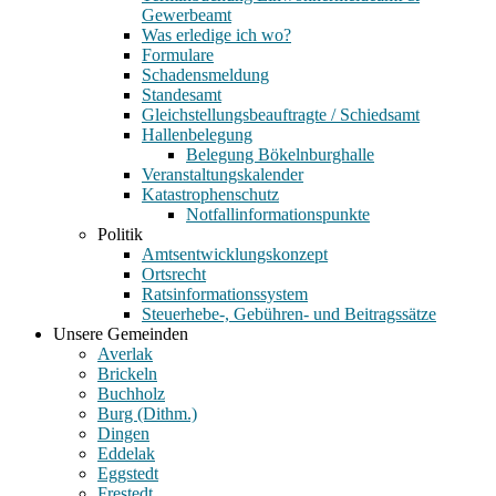
Gewerbeamt
Was erledige ich wo?
Formulare
Schadensmeldung
Standesamt
Gleichstellungsbeauftragte / Schiedsamt
Hallenbelegung
Belegung Bökelnburghalle
Veranstaltungskalender
Katastrophenschutz
Notfallinformationspunkte
Politik
Amtsentwicklungskonzept
Ortsrecht
Ratsinformationssystem
Steuerhebe-, Gebühren- und Beitragssätze
Unsere Gemeinden
Averlak
Brickeln
Buchholz
Burg (Dithm.)
Dingen
Eddelak
Eggstedt
Frestedt