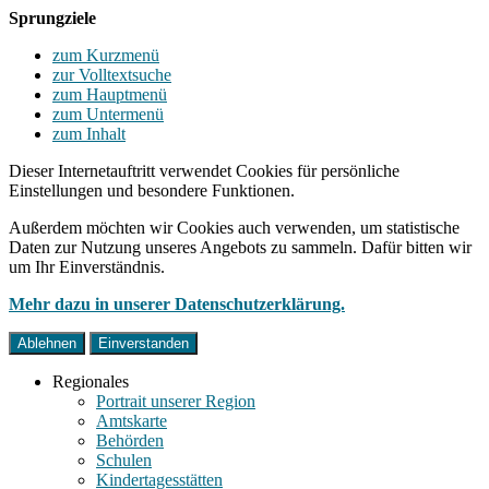
Sprungziele
zum Kurzmenü
zur Volltextsuche
zum Hauptmenü
zum Untermenü
zum Inhalt
Dieser Internetauftritt verwendet Cookies für persönliche
Einstellungen und besondere Funktionen.
Außerdem möchten wir Cookies auch verwenden, um statistische
Daten zur Nutzung unseres Angebots zu sammeln. Dafür bitten wir
um Ihr Einverständnis.
Mehr dazu in unserer Datenschutzerklärung.
Ablehnen
Einverstanden
Regionales
Portrait unserer Region
Amtskarte
Behörden
Schulen
Kindertagesstätten