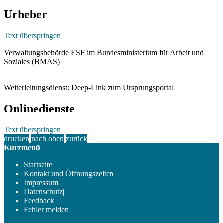
Urheber
Text überspringen
Verwaltungsbehörde ESF im Bundesministerium für Arbeit und
Soziales (BMAS)
Weiterleitungsdienst: Deep-Link zum Ursprungsportal
Onlinedienste
Text überspringen
drucken
nach oben
zurück
Kurzmenü
Startseite
|
Kontakt und Öffnungszeiten
|
Impressum
|
Datenschutz
|
Feedback
|
Fehler melden