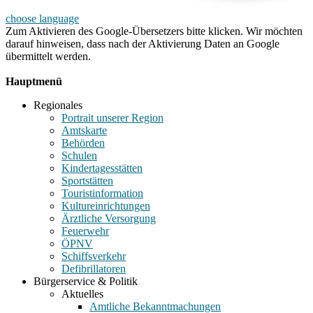
choose language
Zum Aktivieren des Google-Übersetzers bitte klicken. Wir möchten
darauf hinweisen, dass nach der Aktivierung Daten an Google
übermittelt werden.
Mehr Informationen zum Datenschutz
Hauptmenü
Regionales
Portrait unserer Region
Amtskarte
Behörden
Schulen
Kindertagesstätten
Sportstätten
Touristinformation
Kultureinrichtungen
Ärztliche Versorgung
Feuerwehr
ÖPNV
Schiffsverkehr
Defibrillatoren
Bürgerservice & Politik
Aktuelles
Amtliche Bekanntmachungen