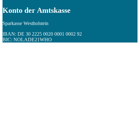
Konto der Amtskasse
Sparkasse Westholstein
IBAN: DE 30 2225 0020 0001 0002 92
BIC: NOLADE21WHO