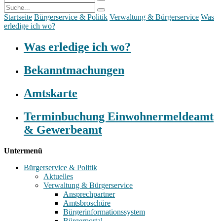
Startseite
Bürgerservice & Politik
Verwaltung & Bürgerservice
Was
erledige ich wo?
Was erledige ich wo?
Bekanntmachungen
Amtskarte
Terminbuchung Einwohnermeldeamt
& Gewerbeamt
Untermenü
Bürgerservice & Politik
Aktuelles
Verwaltung & Bürgerservice
Ansprechpartner
Amtsbroschüre
Bürgerinformationssystem
Bürgerportal