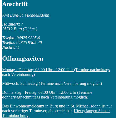
Anschrift
Amt Burg-St. Michaelisdonn
Holzmarkt 7
25712 Burg (Dithm.)
Telefon: 04825 9305-0
Telefax: 04825 9305-40
Nachricht
Öffnungszeiten
Montag - Dienstag: 08:00 Uhr - 12:00 Uhr (Termine nachmittags
nach Vereinbarung)
Mittwoch: Schließtag (Termine nach Vereinbarung möglich)
Donnerstag - Freitag: 08:00 Uhr - 12:00 Uhr (Termine
donnerstagnachmittags nach Vereinbarung möglich)
Das Einwohnermeldeamt in Burg und in St. Michaelisdonn ist nur
nach vorheriger Terminvergabe erreichbar.
Hier gelangen Sie zur
Terminbuchung.