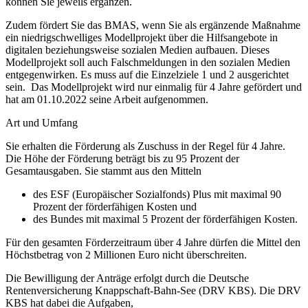
können Sie jeweils ergänzen.
Zudem fördert Sie das BMAS, wenn Sie als ergänzende Maßnahme
ein niedrigschwelliges Modellprojekt über die Hilfsangebote in
digitalen beziehungsweise sozialen Medien aufbauen. Dieses
Modellprojekt soll auch Falschmeldungen in den sozialen Medien
entgegenwirken. Es muss auf die Einzelziele 1 und 2 ausgerichtet
sein. Das Modellprojekt wird nur einmalig für 4 Jahre gefördert und
hat am 01.10.2022 seine Arbeit aufgenommen.
Art und Umfang
Sie erhalten die Förderung als Zuschuss in der Regel für 4 Jahre.
Die Höhe der Förderung beträgt bis zu 95 Prozent der
Gesamtausgaben. Sie stammt aus den Mitteln
des ESF (Europäischer Sozialfonds) Plus mit maximal 90
Prozent der förderfähigen Kosten und
des Bundes mit maximal 5 Prozent der förderfähigen Kosten.
Für den gesamten Förderzeitraum über 4 Jahre dürfen die Mittel den
Höchstbetrag von 2 Millionen Euro nicht überschreiten.
Die Bewilligung der Anträge erfolgt durch die Deutsche
Rentenversicherung Knappschaft-Bahn-See (DRV KBS). Die DRV
KBS hat dabei die Aufgaben,