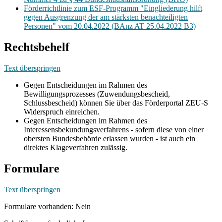
Förderrichtlinie zum ESF-Programm "Eingliederung hilft
gegen Ausgrenzung der am stärksten benachteiligten
Personen" vom 20.04.2022 (BAnz AT 25.04.2022 B3)
Rechtsbehelf
Text überspringen
Gegen Entscheidungen im Rahmen des
Bewilligungsprozesses (Zuwendungsbescheid,
Schlussbescheid) können Sie über das Förderportal ZEU-S
Widerspruch einreichen.
Gegen Entscheidungen im Rahmen des
Interessensbekundungsverfahrens - sofern diese von einer
obersten Bundesbehörde erlassen wurden - ist auch ein
direktes Klageverfahren zulässig.
Formulare
Text überspringen
Formulare vorhanden: Nein