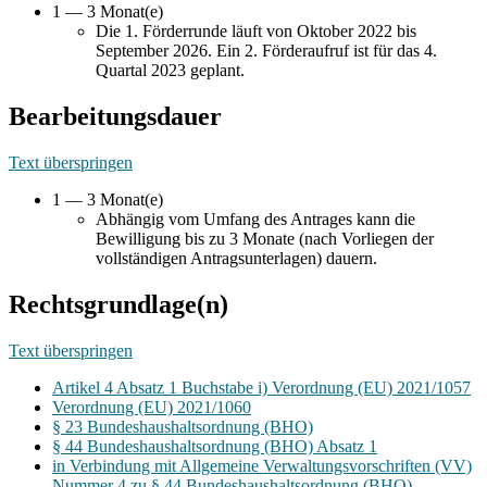
1 — 3 Monat(e)
Die 1. Förderrunde läuft von Oktober 2022 bis
September 2026. Ein 2. Förderaufruf ist für das 4.
Quartal 2023 geplant.
Bearbeitungsdauer
Text überspringen
1 — 3 Monat(e)
Abhängig vom Umfang des Antrages kann die
Bewilligung bis zu 3 Monate (nach Vorliegen der
vollständigen Antragsunterlagen) dauern.
Rechtsgrundlage(n)
Text überspringen
Artikel 4 Absatz 1 Buchstabe i) Verordnung (EU) 2021/1057
Verordnung (EU) 2021/1060
§ 23 Bundeshaushaltsordnung (BHO)
§ 44 Bundeshaushaltsordnung (BHO) Absatz 1
in Verbindung mit Allgemeine Verwaltungsvorschriften (VV)
Nummer 4 zu § 44 Bundeshaushaltsordnung (BHO)