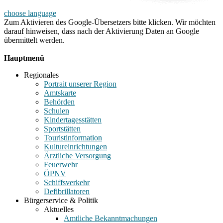
choose language
Zum Aktivieren des Google-Übersetzers bitte klicken. Wir möchten
darauf hinweisen, dass nach der Aktivierung Daten an Google
übermittelt werden.
Mehr Informationen zum Datenschutz
Hauptmenü
Regionales
Portrait unserer Region
Amtskarte
Behörden
Schulen
Kindertagesstätten
Sportstätten
Touristinformation
Kultureinrichtungen
Ärztliche Versorgung
Feuerwehr
ÖPNV
Schiffsverkehr
Defibrillatoren
Bürgerservice & Politik
Aktuelles
Amtliche Bekanntmachungen