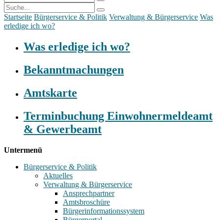
Startseite
Bürgerservice & Politik
Verwaltung & Bürgerservice
Was
erledige ich wo?
Was erledige ich wo?
Bekanntmachungen
Amtskarte
Terminbuchung Einwohnermeldeamt
& Gewerbeamt
Untermenü
Bürgerservice & Politik
Aktuelles
Verwaltung & Bürgerservice
Ansprechpartner
Amtsbroschüre
Bürgerinformationssystem
Bürgerportal