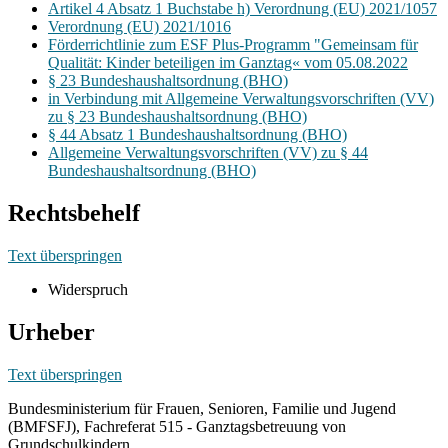
Artikel 4 Absatz 1 Buchstabe h) Verordnung (EU) 2021/1057
Verordnung (EU) 2021/1016
Förderrichtlinie zum ESF Plus-Programm "Gemeinsam für
Qualität: Kinder beteiligen im Ganztag« vom 05.08.2022
§ 23 Bundeshaushaltsordnung (BHO)
in Verbindung mit Allgemeine Verwaltungsvorschriften (VV)
zu § 23 Bundeshaushaltsordnung (BHO)
§ 44 Absatz 1 Bundeshaushaltsordnung (BHO)
Allgemeine Verwaltungsvorschriften (VV) zu § 44
Bundeshaushaltsordnung (BHO)
Rechtsbehelf
Text überspringen
Widerspruch
Urheber
Text überspringen
Bundesministerium für Frauen, Senioren, Familie und Jugend
(BMFSFJ), Fachreferat 515 - Ganztagsbetreuung von
Grundschulkindern