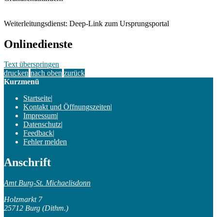
Weiterleitungsdienst: Deep-Link zum Ursprungsportal
Onlinedienste
Text überspringen
drucken
nach oben
zurück
Kurzmenü
Startseite
|
Kontakt und Öffnungszeiten
|
Impressum
|
Datenschutz
|
Feedback
|
Fehler melden
Anschrift
Amt Burg-St. Michaelisdonn
Holzmarkt 7
25712 Burg (Dithm.)