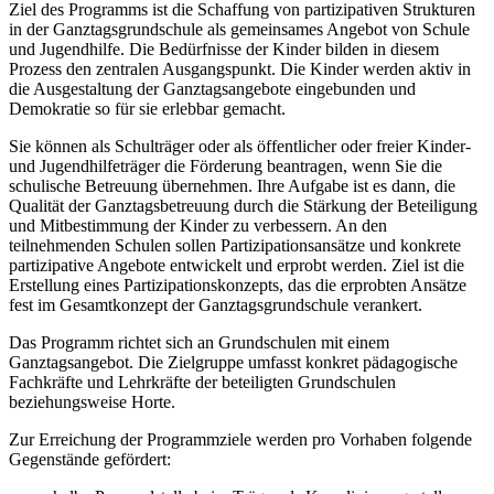
Ziel des Programms ist die Schaffung von partizipativen Strukturen
in der Ganztagsgrundschule als gemeinsames Angebot von Schule
und Jugendhilfe. Die Bedürfnisse der Kinder bilden in diesem
Prozess den zentralen Ausgangspunkt. Die Kinder werden aktiv in
die Ausgestaltung der Ganztagsangebote eingebunden und
Demokratie so für sie erlebbar gemacht.
Sie können als Schulträger oder als öffentlicher oder freier Kinder-
und Jugendhilfeträger die Förderung beantragen, wenn Sie die
schulische Betreuung übernehmen. Ihre Aufgabe ist es dann, die
Qualität der Ganztagsbetreuung durch die Stärkung der Beteiligung
und Mitbestimmung der Kinder zu verbessern. An den
teilnehmenden Schulen sollen Partizipationsansätze und konkrete
partizipative Angebote entwickelt und erprobt werden. Ziel ist die
Erstellung eines Partizipationskonzepts, das die erprobten Ansätze
fest im Gesamtkonzept der Ganztagsgrundschule verankert.
Das Programm richtet sich an Grundschulen mit einem
Ganztagsangebot. Die Zielgruppe umfasst konkret pädagogische
Fachkräfte und Lehrkräfte der beteiligten Grundschulen
beziehungsweise Horte.
Zur Erreichung der Programmziele werden pro Vorhaben folgende
Gegenstände gefördert: