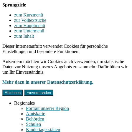
Sprungziele
zum Kurzmenü
zur Volltextsuche
zum Hauptmenü
zum Untermenü
zum Inhalt
Dieser Internetauftritt verwendet Cookies für persönliche
Einstellungen und besondere Funktionen.
Außerdem möchten wir Cookies auch verwenden, um statistische
Daten zur Nutzung unseres Angebots zu sammeln. Dafür bitten wir
um Ihr Einverständnis.
Mehr dazu in unserer Datenschutzerklärung.
Ablehnen
Einverstanden
Regionales
Portrait unserer Region
Amtskarte
Behörden
Schulen
Kindertagesstätten