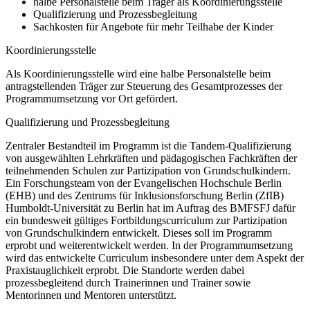
halbe Personalstelle beim Träger als Koordinierungsstelle
Qualifizierung und Prozessbegleitung
Sachkosten für Angebote für mehr Teilhabe der Kinder
Koordinierungsstelle
Als Koordinierungsstelle wird eine halbe Personalstelle beim
antragstellenden Träger zur Steuerung des Gesamtprozesses der
Programmumsetzung vor Ort gefördert.
Qualifizierung und Prozessbegleitung
Zentraler Bestandteil im Programm ist die Tandem-Qualifizierung
von ausgewählten Lehrkräften und pädagogischen Fachkräften der
teilnehmenden Schulen zur Partizipation von Grundschulkindern.
Ein Forschungsteam von der Evangelischen Hochschule Berlin
(EHB) und des Zentrums für Inklusionsforschung Berlin (ZfIB)
Humboldt-Universität zu Berlin hat im Auftrag des BMFSFJ dafür
ein bundesweit gültiges Fortbildungscurriculum zur Partizipation
von Grundschulkindern entwickelt. Dieses soll im Programm
erprobt und weiterentwickelt werden. In der Programmumsetzung
wird das entwickelte Curriculum insbesondere unter dem Aspekt der
Praxistauglichkeit erprobt. Die Standorte werden dabei
prozessbegleitend durch Trainerinnen und Trainer sowie
Mentorinnen und Mentoren unterstützt.