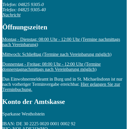
Telefon: 04825 9305-0
Telefax: 04825 9305-40
Nachricht
Öffnungszeiten
Montag - Dienstag: 08:00 Uhr - 12:00 Uhr (Termine nachmittags
nach Vereinbarung)
Mittwoch: Schließtag (Termine nach Vereinbarung möglich)
Donnerstag - Freitag: 08:00 Uhr - 12:00 Uhr (Termine
donnerstagnachmittags nach Vereinbarung möglich)
Das Einwohnermeldeamt in Burg und in St. Michaelisdonn ist nur
nach vorheriger Terminvergabe erreichbar.
Hier gelangen Sie zur
Terminbuchung.
Konto der Amtskasse
Sparkasse Westholstein
IBAN: DE 30 2225 0020 0001 0002 92
BIC: NOLADE21WHO