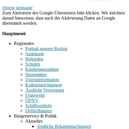
choose language
Zum Aktivieren des Google-Übersetzers bitte klicken. Wir möchten
darauf hinweisen, dass nach der Aktivierung Daten an Google
übermittelt werden.
Mehr Informationen zum Datenschutz
Hauptmenü
Regionales
Portrait unserer Region
Amtskarte
Behörden
Schulen
Kindertagesstätten
Sportstätten
Touristinformation
Kultureinrichtungen
Ärztliche Versorgung
Feuerwehr
ÖPNV
Schiffsverkehr
Defibrillatoren
Bürgerservice & Politik
Aktuelles
Amtliche Bekanntmachungen