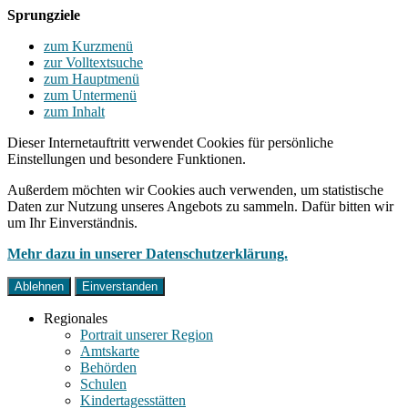
Sprungziele
zum Kurzmenü
zur Volltextsuche
zum Hauptmenü
zum Untermenü
zum Inhalt
Dieser Internetauftritt verwendet Cookies für persönliche
Einstellungen und besondere Funktionen.
Außerdem möchten wir Cookies auch verwenden, um statistische
Daten zur Nutzung unseres Angebots zu sammeln. Dafür bitten wir
um Ihr Einverständnis.
Mehr dazu in unserer Datenschutzerklärung.
Ablehnen
Einverstanden
Regionales
Portrait unserer Region
Amtskarte
Behörden
Schulen
Kindertagesstätten