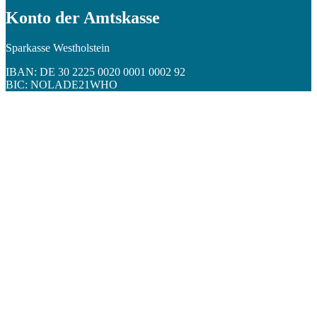
Konto der Amtskasse
Sparkasse Westholstein
IBAN: DE 30 2225 0020 0001 0002 92
BIC: NOLADE21WHO