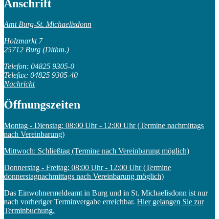
Anschrift
Amt Burg-St. Michaelisdonn
Holzmarkt 7
25712 Burg (Dithm.)
Telefon: 04825 9305-0
Telefax: 04825 9305-40
Nachricht
Öffnungszeiten
Montag - Dienstag: 08:00 Uhr - 12:00 Uhr (Termine nachmittags
nach Vereinbarung)
Mittwoch: Schließtag (Termine nach Vereinbarung möglich)
Donnerstag - Freitag: 08:00 Uhr - 12:00 Uhr (Termine
donnerstagnachmittags nach Vereinbarung möglich)
Das Einwohnermeldeamt in Burg und in St. Michaelisdonn ist nur
nach vorheriger Terminvergabe erreichbar.
Hier gelangen Sie zur
Terminbuchung.