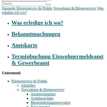
Startseite
Bürgerservice & Politik
Verwaltung & Bürgerservice
Was
erledige ich wo?
Was erledige ich wo?
Bekanntmachungen
Amtskarte
Terminbuchung Einwohnermeldeamt
& Gewerbeamt
Untermenü
Bürgerservice & Politik
Aktuelles
Verwaltung & Bürgerservice
Ansprechpartner
Amtsbroschüre
Bürgerinformationssystem
Bürgerportal