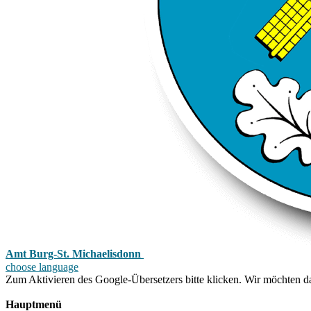
Amt Burg-St. Michaelisdonn
choose language
Zum Aktivieren des Google-Übersetzers bitte klicken. Wir möchten d
Mehr Informationen zum Datenschutz
Hauptmenü