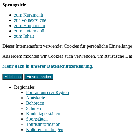
Sprungziele
zum Kurzmenü
zur Volltextsuche
zum Hauptmenü
zum Untermenü
zum Inhalt
Dieser Internetauftritt verwendet Cookies für persönliche Einstellun
Außerdem möchten wir Cookies auch verwenden, um statistische Date
Mehr dazu in unserer Datenschutzerklärung.
Ablehnen
Einverstanden
Regionales
Portrait unserer Region
Amtskarte
Behörden
Schulen
Kindertagesstätten
Sportstätten
Touristinformation
Kultureinrichtungen