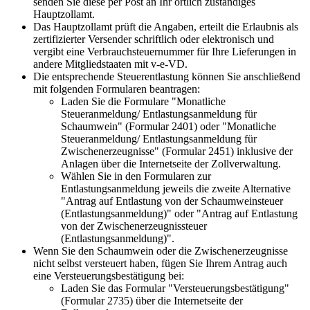
senden Sie diese per Post an Ihr örtlich zuständiges
Hauptzollamt.
Das Hauptzollamt prüft die Angaben, erteilt die Erlaubnis als
zertifizierter Versender schriftlich oder elektronisch und
vergibt eine Verbrauchsteuernummer für Ihre Lieferungen in
andere Mitgliedstaaten mit v-e-VD.
Die entsprechende Steuerentlastung können Sie anschließend
mit folgenden Formularen beantragen:
Laden Sie die Formulare "Monatliche
Steueranmeldung/ Entlastungsanmeldung für
Schaumwein" (Formular 2401) oder "Monatliche
Steueranmeldung/ Entlastungsanmeldung für
Zwischenerzeugnisse" (Formular 2451) inklusive der
Anlagen über die Internetseite der Zollverwaltung.
Wählen Sie in den Formularen zur
Entlastungsanmeldung jeweils die zweite Alternative
"Antrag auf Entlastung von der Schaumweinsteuer
(Entlastungsanmeldung)" oder "Antrag auf Entlastung
von der Zwischenerzeugnissteuer
(Entlastungsanmeldung)".
Wenn Sie den Schaumwein oder die Zwischenerzeugnisse
nicht selbst versteuert haben, fügen Sie Ihrem Antrag auch
eine Versteuerungsbestätigung bei:
Laden Sie das Formular "Versteuerungsbestätigung"
(Formular 2735) über die Internetseite der