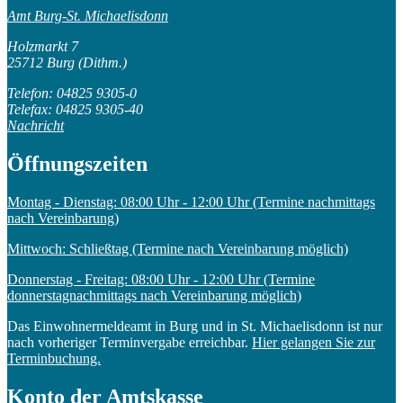
Amt Burg-St. Michaelisdonn
Holzmarkt 7
25712 Burg (Dithm.)
Telefon: 04825 9305-0
Telefax: 04825 9305-40
Nachricht
Öffnungszeiten
Montag - Dienstag: 08:00 Uhr - 12:00 Uhr (Termine nachmittags
nach Vereinbarung)
Mittwoch: Schließtag (Termine nach Vereinbarung möglich)
Donnerstag - Freitag: 08:00 Uhr - 12:00 Uhr (Termine
donnerstagnachmittags nach Vereinbarung möglich)
Das Einwohnermeldeamt in Burg und in St. Michaelisdonn ist nur
nach vorheriger Terminvergabe erreichbar.
Hier gelangen Sie zur
Terminbuchung.
Konto der Amtskasse