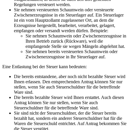
Regelungen versteuert werden.
Sie nehmen versteuerten Schaumwein oder versteuerte
Zwischenerzeugnisse in ein Steuerlager auf. Ein Steuerlager
ist ein vom Hauptzollamt zugelassener Ort, an dem die
Erzeugnisse hergestellt, bearbeitet, verarbeitet, gelagert,
empfangen oder versandt werden dürfen. Beispiele:
Sie nehmen Schaumwein oder Zwischenerzeugnisse in
Ihren Betrieb zurück (Rückware), weil die
empfangende Stelle sie wegen Mängeln abgelehnt hat.
Sie nehmen bereits versteuerten Schaumwein oder
Zwischenerzeugnisse in Ihr Steuerlager auf.
Eine Entlastung bei der Steuer kann bedeuten:
Die bereits entstandene, aber noch nicht bezahlte Steuer wird
Ihnen erlassen. Den entsprechenden Antrag können Sie nur
stellen, wenn Sie auch Steuerschuldner für die betreffende
Ware sind.
Die bereits bezahlte Steuer wird Ihnen erstattet. Auch diesen
Antrag können Sie nur stellen, wenn Sie auch
Steuerschuldner für die betreffende Ware sind.
Sie sind nicht der Steuerschuldner, der die Steuer bereits
bezahlt hat, sondern ein anderer Steuerschuldner hat für die
Waren die Steuerschuld entrichtet. Auf Antrag bekommen Sie
die Steuer vergütet.