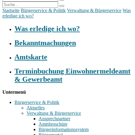
Startseite
Bürgerservice & Politik
Verwaltung & Bürgerservice
Was
erledige ich wo?
Was erledige ich wo?
Bekanntmachungen
Amtskarte
Terminbuchung Einwohnermeldeamt
& Gewerbeamt
Untermenü
Bürgerservice & Politik
Aktuelles
Verwaltung & Bürgerservice
Ansprechpartner
Amtsbroschüre
Bürgerinformationssystem
Bürgerportal