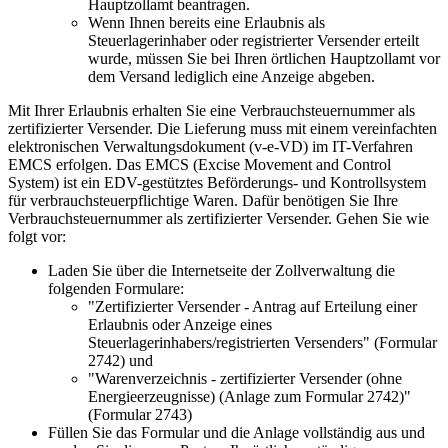
Hauptzollamt beantragen.
Wenn Ihnen bereits eine Erlaubnis als
Steuerlagerinhaber oder registrierter Versender erteilt
wurde, müssen Sie bei Ihren örtlichen Hauptzollamt vor
dem Versand lediglich eine Anzeige abgeben.
Mit Ihrer Erlaubnis erhalten Sie eine Verbrauchsteuernummer als
zertifizierter Versender. Die Lieferung muss mit einem vereinfachten
elektronischen Verwaltungsdokument (v-e-VD) im IT-Verfahren
EMCS erfolgen. Das EMCS (Excise Movement and Control
System) ist ein EDV-gestütztes Beförderungs- und Kontrollsystem
für verbrauchsteuerpflichtige Waren. Dafür benötigen Sie Ihre
Verbrauchsteuernummer als zertifizierter Versender. Gehen Sie wie
folgt vor:
Laden Sie über die Internetseite der Zollverwaltung die
folgenden Formulare:
"Zertifizierter Versender - Antrag auf Erteilung einer
Erlaubnis oder Anzeige eines
Steuerlagerinhabers/registrierten Versenders" (Formular
2742) und
"Warenverzeichnis - zertifizierter Versender (ohne
Energieerzeugnisse) (Anlage zum Formular 2742)"
(Formular 2743)
Füllen Sie das Formular und die Anlage vollständig aus und