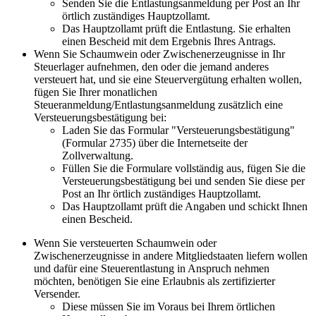
Senden Sie die Entlastungsanmeldung per Post an Ihr
örtlich zuständiges Hauptzollamt.
Das Hauptzollamt prüft die Entlastung. Sie erhalten
einen Bescheid mit dem Ergebnis Ihres Antrags.
Wenn Sie Schaumwein oder Zwischenerzeugnisse in Ihr
Steuerlager aufnehmen, den oder die jemand anderes
versteuert hat, und sie eine Steuervergütung erhalten wollen,
fügen Sie Ihrer monatlichen
Steueranmeldung/Entlastungsanmeldung zusätzlich eine
Versteuerungsbestätigung bei:
Laden Sie das Formular "Versteuerungsbestätigung"
(Formular 2735) über die Internetseite der
Zollverwaltung.
Füllen Sie die Formulare vollständig aus, fügen Sie die
Versteuerungsbestätigung bei und senden Sie diese per
Post an Ihr örtlich zuständiges Hauptzollamt.
Das Hauptzollamt prüft die Angaben und schickt Ihnen
einen Bescheid.
Wenn Sie versteuerten Schaumwein oder
Zwischenerzeugnisse in andere Mitgliedstaaten liefern wollen
und dafür eine Steuerentlastung in Anspruch nehmen
möchten, benötigen Sie eine Erlaubnis als zertifizierter
Versender.
Diese müssen Sie im Voraus bei Ihrem örtlichen