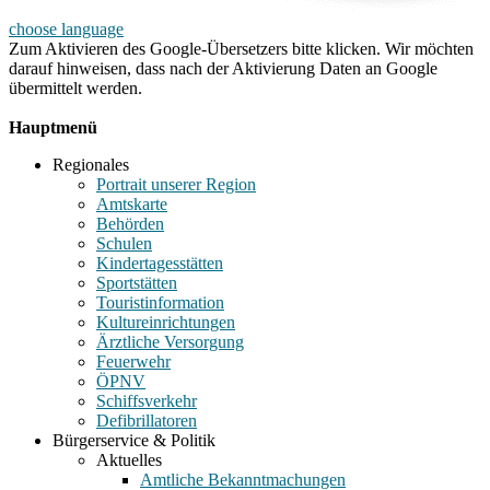
choose language
Zum Aktivieren des Google-Übersetzers bitte klicken. Wir möchten
darauf hinweisen, dass nach der Aktivierung Daten an Google
übermittelt werden.
Mehr Informationen zum Datenschutz
Hauptmenü
Regionales
Portrait unserer Region
Amtskarte
Behörden
Schulen
Kindertagesstätten
Sportstätten
Touristinformation
Kultureinrichtungen
Ärztliche Versorgung
Feuerwehr
ÖPNV
Schiffsverkehr
Defibrillatoren
Bürgerservice & Politik
Aktuelles
Amtliche Bekanntmachungen