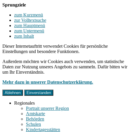
Sprungziele
zum Kurzmenü
zur Volltextsuche
zum Hauptmenü
zum Untermenü
zum Inhalt
Dieser Internetauftritt verwendet Cookies für persönliche
Einstellungen und besondere Funktionen.
Außerdem möchten wir Cookies auch verwenden, um statistische
Daten zur Nutzung unseres Angebots zu sammeln. Dafür bitten wir
um Ihr Einverständnis.
Mehr dazu in unserer Datenschutzerklärung.
Ablehnen
Einverstanden
Regionales
Portrait unserer Region
Amtskarte
Behörden
Schulen
Kindertagesstätten