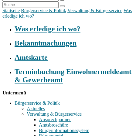
Startseite
Bürgerservice & Politik
Verwaltung & Bürgerservice
Was
erledige ich wo?
Was erledige ich wo?
Bekanntmachungen
Amtskarte
Terminbuchung Einwohnermeldeamt
& Gewerbeamt
Untermenü
Bürgerservice & Politik
Aktuelles
Verwaltung & Bürgerservice
Ansprechpartner
Amtsbroschüre
Bürgerinformationssystem
Bürgerportal