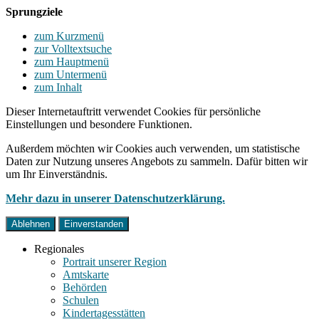
Sprungziele
zum Kurzmenü
zur Volltextsuche
zum Hauptmenü
zum Untermenü
zum Inhalt
Dieser Internetauftritt verwendet Cookies für persönliche
Einstellungen und besondere Funktionen.
Außerdem möchten wir Cookies auch verwenden, um statistische
Daten zur Nutzung unseres Angebots zu sammeln. Dafür bitten wir
um Ihr Einverständnis.
Mehr dazu in unserer Datenschutzerklärung.
Ablehnen
Einverstanden
Regionales
Portrait unserer Region
Amtskarte
Behörden
Schulen
Kindertagesstätten