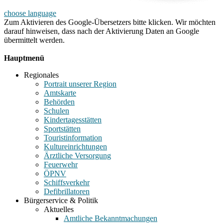
choose language
Zum Aktivieren des Google-Übersetzers bitte klicken. Wir möchten
darauf hinweisen, dass nach der Aktivierung Daten an Google
übermittelt werden.
Mehr Informationen zum Datenschutz
Hauptmenü
Regionales
Portrait unserer Region
Amtskarte
Behörden
Schulen
Kindertagesstätten
Sportstätten
Touristinformation
Kultureinrichtungen
Ärztliche Versorgung
Feuerwehr
ÖPNV
Schiffsverkehr
Defibrillatoren
Bürgerservice & Politik
Aktuelles
Amtliche Bekanntmachungen