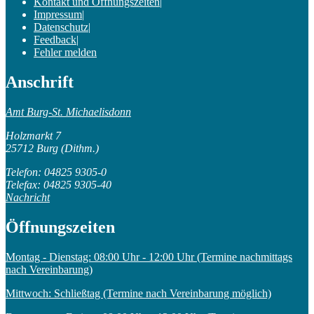
Kontakt und Öffnungszeiten
|
Impressum
|
Datenschutz
|
Feedback
|
Fehler melden
Anschrift
Amt Burg-St. Michaelisdonn
Holzmarkt 7
25712 Burg (Dithm.)
Telefon: 04825 9305-0
Telefax: 04825 9305-40
Nachricht
Öffnungszeiten
Montag - Dienstag: 08:00 Uhr - 12:00 Uhr (Termine nachmittags
nach Vereinbarung)
Mittwoch: Schließtag (Termine nach Vereinbarung möglich)