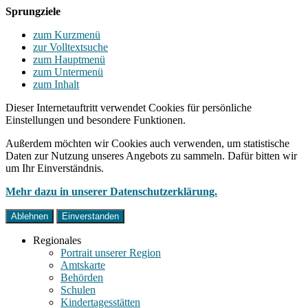
Sprungziele
zum Kurzmenü
zur Volltextsuche
zum Hauptmenü
zum Untermenü
zum Inhalt
Dieser Internetauftritt verwendet Cookies für persönliche
Einstellungen und besondere Funktionen.
Außerdem möchten wir Cookies auch verwenden, um statistische
Daten zur Nutzung unseres Angebots zu sammeln. Dafür bitten wir
um Ihr Einverständnis.
Mehr dazu in unserer Datenschutzerklärung.
Ablehnen
Einverstanden
Regionales
Portrait unserer Region
Amtskarte
Behörden
Schulen
Kindertagesstätten