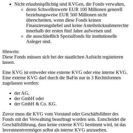
Nicht erlaubnispflichtig sind KVGen, die Fonds verwalten,
deren Schwellenwerte EUR 100 Millionen generell
beziehungsweise EUR 500 Millionen nicht
überschreiten, wenn diese Fonds keinen
Finanzierungshebel und keine Anteilsrücknahmerechte
innerhalb der ersten fünf Jahre aufweisen und
die ausschließlich Spezialfonds für institutionelle
Anleger sind.
Hinweis:
Diese Fonds müssen sich bei der staatlichen Aufsicht registrieren
lassen.
Eine KVG ist entweder eine externe KVG oder eine interne KVG.
Eine externe KVG darf durch die BaFin nur in 3 Rechtsformen
zugelassen werden:
der AG,
der GmbH oder
der GmbH & Co. KG.
Zuvor muss die KVG vom Vorstand oder Geschäftsführer des
Fonds mit der Verwaltung beauftragt worden sein. Entscheidet die
Geschäftsführung, dass keine externe KVG bestimmt wird, ist das
Investmentvermögen selbst als interne KVG anzusehen.