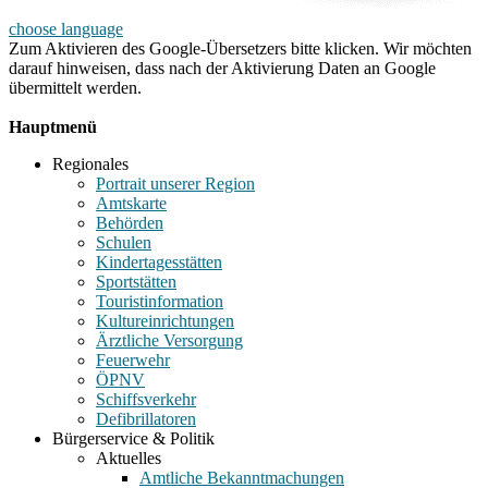
choose language
Zum Aktivieren des Google-Übersetzers bitte klicken. Wir möchten
darauf hinweisen, dass nach der Aktivierung Daten an Google
übermittelt werden.
Mehr Informationen zum Datenschutz
Hauptmenü
Regionales
Portrait unserer Region
Amtskarte
Behörden
Schulen
Kindertagesstätten
Sportstätten
Touristinformation
Kultureinrichtungen
Ärztliche Versorgung
Feuerwehr
ÖPNV
Schiffsverkehr
Defibrillatoren
Bürgerservice & Politik
Aktuelles
Amtliche Bekanntmachungen