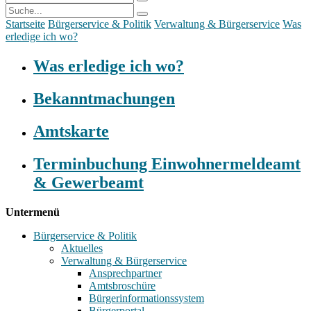
Startseite
Bürgerservice & Politik
Verwaltung & Bürgerservice
Was
erledige ich wo?
Was erledige ich wo?
Bekanntmachungen
Amtskarte
Terminbuchung Einwohnermeldeamt
& Gewerbeamt
Untermenü
Bürgerservice & Politik
Aktuelles
Verwaltung & Bürgerservice
Ansprechpartner
Amtsbroschüre
Bürgerinformationssystem
Bürgerportal