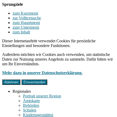
Sprungziele
zum Kurzmenü
zur Volltextsuche
zum Hauptmenü
zum Untermenü
zum Inhalt
Dieser Internetauftritt verwendet Cookies für persönliche
Einstellungen und besondere Funktionen.
Außerdem möchten wir Cookies auch verwenden, um statistische
Daten zur Nutzung unseres Angebots zu sammeln. Dafür bitten wir
um Ihr Einverständnis.
Mehr dazu in unserer Datenschutzerklärung.
Ablehnen
Einverstanden
Regionales
Portrait unserer Region
Amtskarte
Behörden
Schulen
Kindertagesstätten