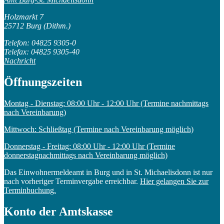
Holzmarkt 7
25712 Burg (Dithm.)
Telefon: 04825 9305-0
Telefax: 04825 9305-40
Nachricht
Öffnungszeiten
Montag - Dienstag: 08:00 Uhr - 12:00 Uhr (Termine nachmittags
nach Vereinbarung)
Mittwoch: Schließtag (Termine nach Vereinbarung möglich)
Donnerstag - Freitag: 08:00 Uhr - 12:00 Uhr (Termine
donnerstagnachmittags nach Vereinbarung möglich)
Das Einwohnermeldeamt in Burg und in St. Michaelisdonn ist nur
nach vorheriger Terminvergabe erreichbar.
Hier gelangen Sie zur
Terminbuchung.
Konto der Amtskasse