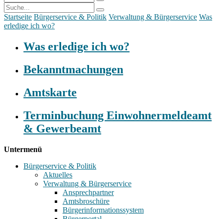
Startseite
Bürgerservice & Politik
Verwaltung & Bürgerservice
Was
erledige ich wo?
Was erledige ich wo?
Bekanntmachungen
Amtskarte
Terminbuchung Einwohnermeldeamt
& Gewerbeamt
Untermenü
Bürgerservice & Politik
Aktuelles
Verwaltung & Bürgerservice
Ansprechpartner
Amtsbroschüre
Bürgerinformationssystem
Bürgerportal