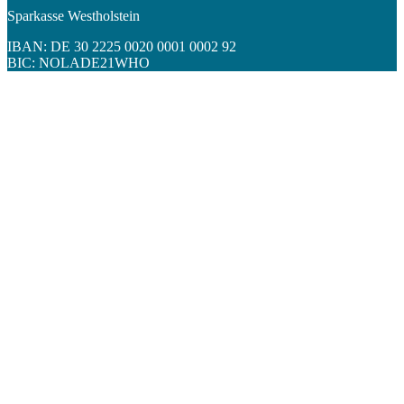
Sparkasse Westholstein
IBAN: DE 30 2225 0020 0001 0002 92
BIC: NOLADE21WHO