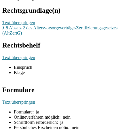
Rechtsgrundlage(n)
Text überspringen
§ 8 Absatz 2 des Altersvorsorgeverträge-Zertifizierungsgesetzes
(AltZertG)
Rechtsbehelf
Text überspringen
Einspruch
Klage
Formulare
Text überspringen
Formulare: ja
Onlineverfahren möglich: nein
Schriftform erforderlich: ja
Persönliches Erscheinen nötig: nein