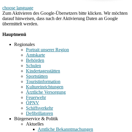
choose language
Zum Aktivieren des Google-Übersetzers bitte klicken. Wir möchten
darauf hinweisen, dass nach der Aktivierung Daten an Google
übermittelt werden.
Mehr Informationen zum Datenschutz
Hauptmenü
Regionales
Portrait unserer Region
Amtskarte
Behörden
Schulen
Kindertagesstätten
Sportstätten
Touristinformation
Kultureinrichtungen
Ärztliche Versorgung
Feuerwehr
ÖPNV
Schiffsverkehr
Defibrillatoren
Bürgerservice & Politik
Aktuelles
Amtliche Bekanntmachungen