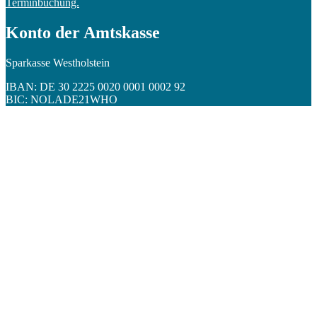
Terminbuchung.
Konto der Amtskasse
Sparkasse Westholstein
IBAN: DE 30 2225 0020 0001 0002 92
BIC: NOLADE21WHO