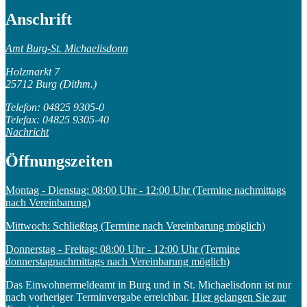
Anschrift
Amt Burg-St. Michaelisdonn
Holzmarkt 7
25712 Burg (Dithm.)
Telefon: 04825 9305-0
Telefax: 04825 9305-40
Nachricht
Öffnungszeiten
Montag - Dienstag: 08:00 Uhr - 12:00 Uhr (Termine nachmittags
nach Vereinbarung)
Mittwoch: Schließtag (Termine nach Vereinbarung möglich)
Donnerstag - Freitag: 08:00 Uhr - 12:00 Uhr (Termine
donnerstagnachmittags nach Vereinbarung möglich)
Das Einwohnermeldeamt in Burg und in St. Michaelisdonn ist nur
nach vorheriger Terminvergabe erreichbar.
Hier gelangen Sie zur