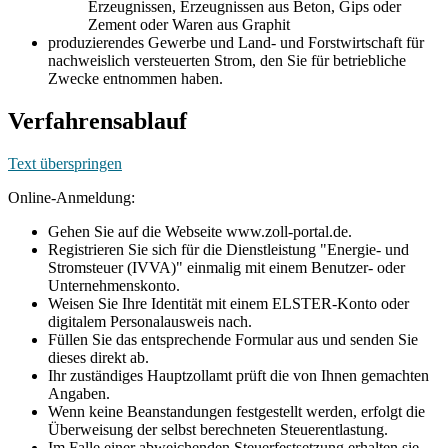
Erzeugnissen, Erzeugnissen aus Beton, Gips oder
Zement oder Waren aus Graphit
produzierendes Gewerbe und Land- und Forstwirtschaft für
nachweislich versteuerten Strom, den Sie für betriebliche
Zwecke entnommen haben.
Verfahrensablauf
Text überspringen
Online-Anmeldung:
Gehen Sie auf die Webseite www.zoll-portal.de.
Registrieren Sie sich für die Dienstleistung "Energie- und
Stromsteuer (IVVA)" einmalig mit einem Benutzer- oder
Unternehmenskonto.
Weisen Sie Ihre Identität mit einem ELSTER-Konto oder
digitalem Personalausweis nach.
Füllen Sie das entsprechende Formular aus und senden Sie
dieses direkt ab.
Ihr zuständiges Hauptzollamt prüft die von Ihnen gemachten
Angaben.
Wenn keine Beanstandungen festgestellt werden, erfolgt die
Überweisung der selbst berechneten Steuerentlastung.
Im Falle einer abweichenden Steuerfestsetzung erhalten sie