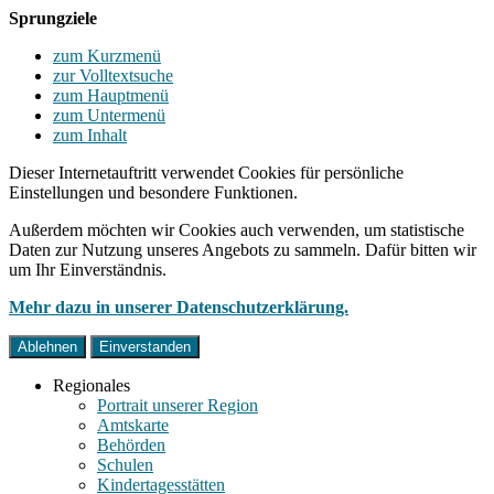
Sprungziele
zum Kurzmenü
zur Volltextsuche
zum Hauptmenü
zum Untermenü
zum Inhalt
Dieser Internetauftritt verwendet Cookies für persönliche
Einstellungen und besondere Funktionen.
Außerdem möchten wir Cookies auch verwenden, um statistische
Daten zur Nutzung unseres Angebots zu sammeln. Dafür bitten wir
um Ihr Einverständnis.
Mehr dazu in unserer Datenschutzerklärung.
Ablehnen
Einverstanden
Regionales
Portrait unserer Region
Amtskarte
Behörden
Schulen
Kindertagesstätten