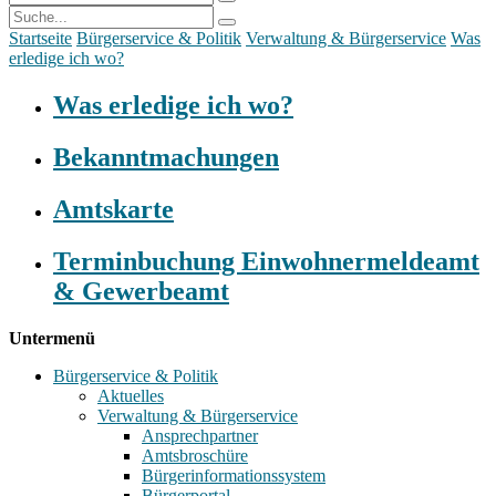
Startseite
Bürgerservice & Politik
Verwaltung & Bürgerservice
Was
erledige ich wo?
Was erledige ich wo?
Bekanntmachungen
Amtskarte
Terminbuchung Einwohnermeldeamt
& Gewerbeamt
Untermenü
Bürgerservice & Politik
Aktuelles
Verwaltung & Bürgerservice
Ansprechpartner
Amtsbroschüre
Bürgerinformationssystem
Bürgerportal