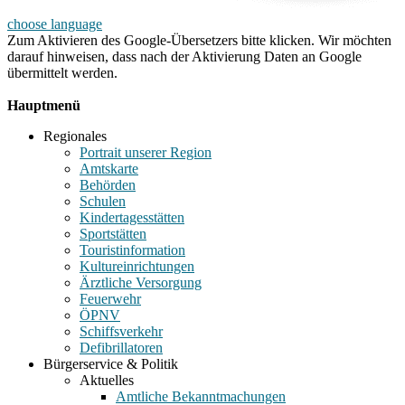
choose language
Zum Aktivieren des Google-Übersetzers bitte klicken. Wir möchten
darauf hinweisen, dass nach der Aktivierung Daten an Google
übermittelt werden.
Mehr Informationen zum Datenschutz
Hauptmenü
Regionales
Portrait unserer Region
Amtskarte
Behörden
Schulen
Kindertagesstätten
Sportstätten
Touristinformation
Kultureinrichtungen
Ärztliche Versorgung
Feuerwehr
ÖPNV
Schiffsverkehr
Defibrillatoren
Bürgerservice & Politik
Aktuelles
Amtliche Bekanntmachungen