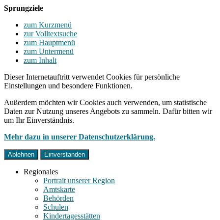
Sprungziele
zum Kurzmenü
zur Volltextsuche
zum Hauptmenü
zum Untermenü
zum Inhalt
Dieser Internetauftritt verwendet Cookies für persönliche
Einstellungen und besondere Funktionen.
Außerdem möchten wir Cookies auch verwenden, um statistische
Daten zur Nutzung unseres Angebots zu sammeln. Dafür bitten wir
um Ihr Einverständnis.
Mehr dazu in unserer Datenschutzerklärung.
Ablehnen
Einverstanden
Regionales
Portrait unserer Region
Amtskarte
Behörden
Schulen
Kindertagesstätten