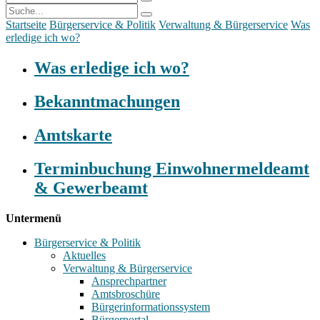
Startseite
Bürgerservice & Politik
Verwaltung & Bürgerservice
Was
erledige ich wo?
Was erledige ich wo?
Bekanntmachungen
Amtskarte
Terminbuchung Einwohnermeldeamt
& Gewerbeamt
Untermenü
Bürgerservice & Politik
Aktuelles
Verwaltung & Bürgerservice
Ansprechpartner
Amtsbroschüre
Bürgerinformationssystem
Bürgerportal