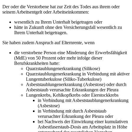
Der oder die Verstorbene hat zur Zeit des Todes aus ihrem oder
seinem Arbeitsentgelt oder Arbeitseinkommen:
wesentlich zu Ihrem Unterhalt beigetragen oder
hätte in Zukunft ohne den Versicherungsfall wesentlich zu
Ihrem Unterhalt beigetragen.
Sie haben zudem Anspruch auf Elternrente, wenn
die verstorbene Person eine Minderung der Erwerbsfähigkeit
(MdE) von 50 Prozent oder mehr infolge dieser
Berufskrankheiten hatte:
Quarzstaublungenerkrankung (Silikose)
Quarzstaublungenerkrankung in Verbindung mit aktiver
Lungentuberkulose (Siliko-Tuberkulose)
Asbeststaublungenerkrankung (Asbestose) oder durch
Asbeststaub verursachte Erkrankungen der Pleura
Lungenkrebs, Kehlkopfkrebs oder Eierstockkrebs
in Verbindung mit Asbeststaublungenerkrankung
(Asbestose)
in Verbindung mit durch Asbeststaub
verursachter Erkrankung der Pleura oder
bei Nachweis der Einwirkung einer kumulativen
Asbestfaserstaub-Dosis am Arbeitsplatz in Höhe