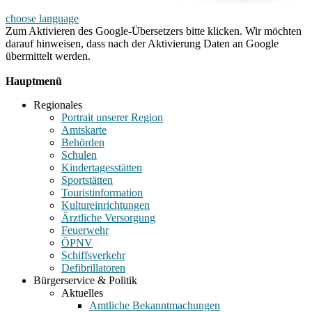
choose language
Zum Aktivieren des Google-Übersetzers bitte klicken. Wir möchten
darauf hinweisen, dass nach der Aktivierung Daten an Google
übermittelt werden.
Mehr Informationen zum Datenschutz
Hauptmenü
Regionales
Portrait unserer Region
Amtskarte
Behörden
Schulen
Kindertagesstätten
Sportstätten
Touristinformation
Kultureinrichtungen
Ärztliche Versorgung
Feuerwehr
ÖPNV
Schiffsverkehr
Defibrillatoren
Bürgerservice & Politik
Aktuelles
Amtliche Bekanntmachungen