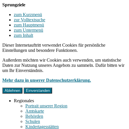
Sprungziele
zum Kurzmenü
zur Volltextsuche
zum Hauptmenü
zum Untermenü
zum Inhalt
Dieser Internetauftritt verwendet Cookies für persönliche
Einstellungen und besondere Funktionen.
Außerdem möchten wir Cookies auch verwenden, um statistische
Daten zur Nutzung unseres Angebots zu sammeln. Dafür bitten wir
um Ihr Einverständnis.
Mehr dazu in unserer Datenschutzerklärung.
Ablehnen
Einverstanden
Regionales
Portrait unserer Region
Amtskarte
Behörden
Schulen
Kindertagesstätten