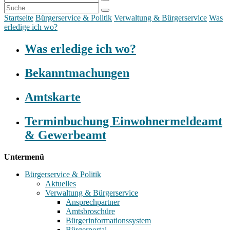
Startseite
Bürgerservice & Politik
Verwaltung & Bürgerservice
Was
erledige ich wo?
Was erledige ich wo?
Bekanntmachungen
Amtskarte
Terminbuchung Einwohnermeldeamt
& Gewerbeamt
Untermenü
Bürgerservice & Politik
Aktuelles
Verwaltung & Bürgerservice
Ansprechpartner
Amtsbroschüre
Bürgerinformationssystem
Bürgerportal