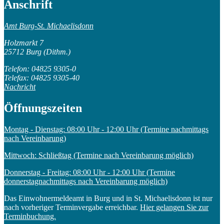
Anschrift
Amt Burg-St. Michaelisdonn
Holzmarkt 7
25712 Burg (Dithm.)
Telefon: 04825 9305-0
Telefax: 04825 9305-40
Nachricht
Öffnungszeiten
Montag - Dienstag: 08:00 Uhr - 12:00 Uhr (Termine nachmittags
nach Vereinbarung)
Mittwoch: Schließtag (Termine nach Vereinbarung möglich)
Donnerstag - Freitag: 08:00 Uhr - 12:00 Uhr (Termine
donnerstagnachmittags nach Vereinbarung möglich)
Das Einwohnermeldeamt in Burg und in St. Michaelisdonn ist nur
nach vorheriger Terminvergabe erreichbar.
Hier gelangen Sie zur
Terminbuchung.