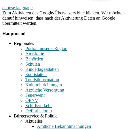
choose language
Zum Aktivieren des Google-Übersetzers bitte klicken. Wir möchten
darauf hinweisen, dass nach der Aktivierung Daten an Google
übermittelt werden.
Mehr Informationen zum Datenschutz
Hauptmenü
Regionales
Portrait unserer Region
Amtskarte
Behörden
Schulen
Kindertagesstätten
Sportstätten
Touristinformation
Kultureinrichtungen
Ärztliche Versorgung
Feuerwehr
ÖPNV
Schiffsverkehr
Defibrillatoren
Bürgerservice & Politik
Aktuelles
Amtliche Bekanntmachungen