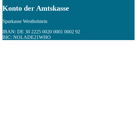
Konto der Amtskasse
Sparkasse Westholstein
IBAN: DE 30 2225 0020 0001 0002 92
BIC: NOLADE21WHO