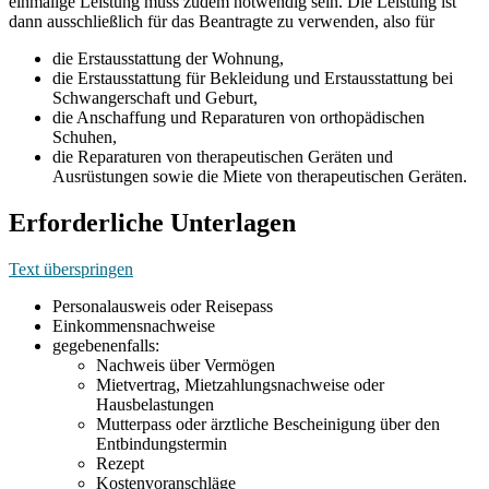
einmalige Leistung muss zudem notwendig sein. Die Leistung ist
dann ausschließlich für das Beantragte zu verwenden, also für
die Erstausstattung der Wohnung,
die Erstausstattung für Bekleidung und Erstausstattung bei
Schwangerschaft und Geburt,
die Anschaffung und Reparaturen von orthopädischen
Schuhen,
die Reparaturen von therapeutischen Geräten und
Ausrüstungen sowie die Miete von therapeutischen Geräten.
Erforderliche Unterlagen
Text überspringen
Personalausweis oder Reisepass
Einkommensnachweise
gegebenenfalls:
Nachweis über Vermögen
Mietvertrag, Mietzahlungsnachweise oder
Hausbelastungen
Mutterpass oder ärztliche Bescheinigung über den
Entbindungstermin
Rezept
Kostenvoranschläge