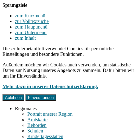
Sprungziele
zum Kurzmenü
zur Volltextsuche
zum Hauptmenü
zum Untermenü
zum Inhalt
Dieser Internetauftritt verwendet Cookies für persönliche
Einstellungen und besondere Funktionen.
Außerdem möchten wir Cookies auch verwenden, um statistische
Daten zur Nutzung unseres Angebots zu sammeln. Dafür bitten wir
um Ihr Einverständnis.
Mehr dazu in unserer Datenschutzerklärung.
Ablehnen
Einverstanden
Regionales
Portrait unserer Region
Amtskarte
Behörden
Schulen
Kindertagesstätten