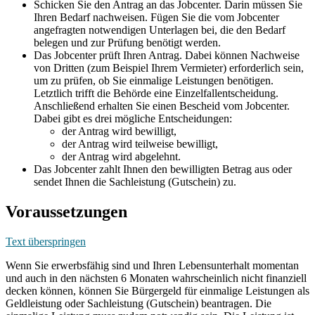
Schicken Sie den Antrag an das Jobcenter. Darin müssen Sie
Ihren Bedarf nachweisen. Fügen Sie die vom Jobcenter
angefragten notwendigen Unterlagen bei, die den Bedarf
belegen und zur Prüfung benötigt werden.
Das Jobcenter prüft Ihren Antrag. Dabei können Nachweise
von Dritten (zum Beispiel Ihrem Vermieter) erforderlich sein,
um zu prüfen, ob Sie einmalige Leistungen benötigen.
Letztlich trifft die Behörde eine Einzelfallentscheidung.
Anschließend erhalten Sie einen Bescheid vom Jobcenter.
Dabei gibt es drei mögliche Entscheidungen:
der Antrag wird bewilligt,
der Antrag wird teilweise bewilligt,
der Antrag wird abgelehnt.
Das Jobcenter zahlt Ihnen den bewilligten Betrag aus oder
sendet Ihnen die Sachleistung (Gutschein) zu.
Voraussetzungen
Text überspringen
Wenn Sie erwerbsfähig sind und Ihren Lebensunterhalt momentan
und auch in den nächsten 6 Monaten wahrscheinlich nicht finanziell
decken können, können Sie Bürgergeld für einmalige Leistungen als
Geldleistung oder Sachleistung (Gutschein) beantragen. Die