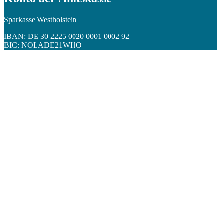
Sparkasse Westholstein
IBAN: DE 30 2225 0020 0001 0002 92
BIC: NOLADE21WHO