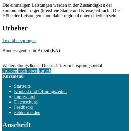
Die einmaligen Leistungen werden in der Zuständigkeit der
kommunalen Träger (kreisfreie Städte und Kreise) erbracht. Die
Höhe der Leistungen kann daher regional unterschiedlich sein.
Urheber
Text überspringen
Bundesagentur für Arbeit (BA)
Weiterleitungsdienst: Deep-Link zum Ursprungsportal
drucken
nach oben
zurück
Kurzmenü
Startseite
|
Kontakt und Öffnungszeiten
|
Impressum
|
Datenschutz
|
Feedback
|
Fehler melden
Anschrift