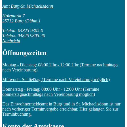
Amt Burg-St. Michaelisdonn
Holzmarkt 7
25712 Burg (Dithm.)
Telefon: 04825 9305-0
Telefax: 04825 9305-40
Nachricht
Öffnungszeiten
Montag - Dienstag: 08:00 Uhr - 12:00 Uhr (Termine nachmittags
nach Vereinbarung)
Mittwoch: Schließtag (Termine nach Vereinbarung möglich)
Donnerstag - Freitag: 08:00 Uhr - 12:00 Uhr (Termine
donnerstagnachmittags nach Vereinbarung möglich)
Das Einwohnermeldeamt in Burg und in St. Michaelisdonn ist nur
nach vorheriger Terminvergabe erreichbar.
Hier gelangen Sie zur
Terminbuchung.
Konto der Amtskasse