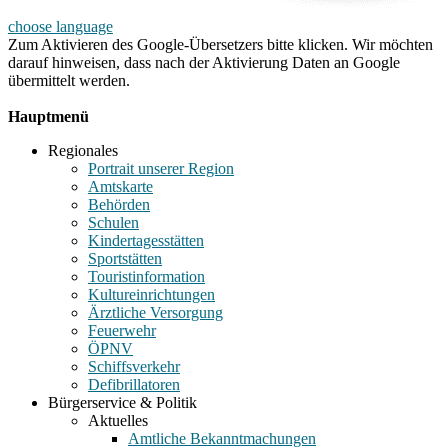
choose language
Zum Aktivieren des Google-Übersetzers bitte klicken. Wir möchten
darauf hinweisen, dass nach der Aktivierung Daten an Google
übermittelt werden.
Mehr Informationen zum Datenschutz
Hauptmenü
Regionales
Portrait unserer Region
Amtskarte
Behörden
Schulen
Kindertagesstätten
Sportstätten
Touristinformation
Kultureinrichtungen
Ärztliche Versorgung
Feuerwehr
ÖPNV
Schiffsverkehr
Defibrillatoren
Bürgerservice & Politik
Aktuelles
Amtliche Bekanntmachungen