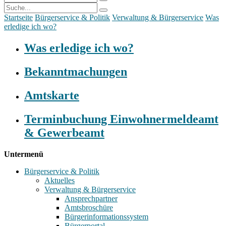
Startseite
Bürgerservice & Politik
Verwaltung & Bürgerservice
Was
erledige ich wo?
Was erledige ich wo?
Bekanntmachungen
Amtskarte
Terminbuchung Einwohnermeldeamt
& Gewerbeamt
Untermenü
Bürgerservice & Politik
Aktuelles
Verwaltung & Bürgerservice
Ansprechpartner
Amtsbroschüre
Bürgerinformationssystem
Bürgerportal