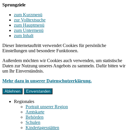
Sprungziele
zum Kurzmenü
zur Volltextsuche
zum Hauptmenü
zum Untermenü
zum Inhalt
Dieser Internetauftritt verwendet Cookies für persönliche
Einstellungen und besondere Funktionen.
Außerdem möchten wir Cookies auch verwenden, um statistische
Daten zur Nutzung unseres Angebots zu sammeln. Dafür bitten wir
um Ihr Einverständnis.
Mehr dazu in unserer Datenschutzerklärung.
Ablehnen
Einverstanden
Regionales
Portrait unserer Region
Amtskarte
Behörden
Schulen
Kindertagesstätten