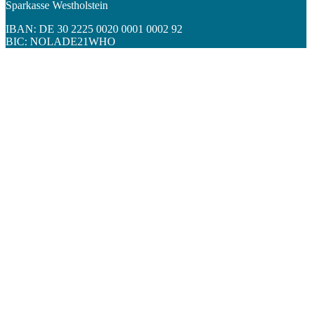
Sparkasse Westholstein
IBAN: DE 30 2225 0020 0001 0002 92
BIC: NOLADE21WHO