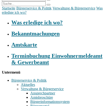
Startseite
Bürgerservice & Politik
Verwaltung & Bürgerservice
Was
erledige ich wo?
Was erledige ich wo?
Bekanntmachungen
Amtskarte
Terminbuchung Einwohnermeldeamt
& Gewerbeamt
Untermenü
Bürgerservice & Politik
Aktuelles
Verwaltung & Bürgerservice
Ansprechpartner
Amtsbroschüre
Bürgerinformationssystem
Bürgerportal