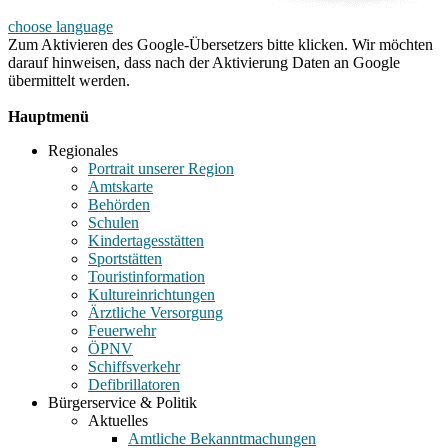
choose language
Zum Aktivieren des Google-Übersetzers bitte klicken. Wir möchten
darauf hinweisen, dass nach der Aktivierung Daten an Google
übermittelt werden.
Mehr Informationen zum Datenschutz
Hauptmenü
Regionales
Portrait unserer Region
Amtskarte
Behörden
Schulen
Kindertagesstätten
Sportstätten
Touristinformation
Kultureinrichtungen
Ärztliche Versorgung
Feuerwehr
ÖPNV
Schiffsverkehr
Defibrillatoren
Bürgerservice & Politik
Aktuelles
Amtliche Bekanntmachungen