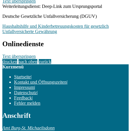
Text überspringen
Weiterleitungsdienst: Deep-Link zum Ursprungsportal
Deutsche Gesetzliche Unfallversicherung (DGUV)
Haushaltshilfe und Kinderbetreuungskosten für gesetzlich
Unfallversicherte Gewährung
Onlinedienste
Text überspringen
drucken
nach oben
zurück
Kurzmenü
Startseite
|
Kontakt und Öffnungszeiten
|
Impressum
|
Datenschutz
|
Feedback
|
Fehler melden
Anschrift
Amt Burg-St. Michaelisdonn