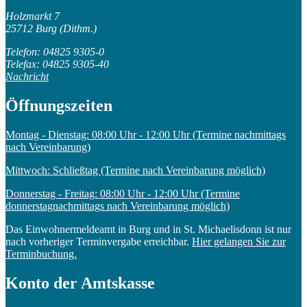
Holzmarkt 7
25712 Burg (Dithm.)
Telefon: 04825 9305-0
Telefax: 04825 9305-40
Nachricht
Öffnungszeiten
Montag - Dienstag: 08:00 Uhr - 12:00 Uhr (Termine nachmittags
nach Vereinbarung)
Mittwoch: Schließtag (Termine nach Vereinbarung möglich)
Donnerstag - Freitag: 08:00 Uhr - 12:00 Uhr (Termine
donnerstagnachmittags nach Vereinbarung möglich)
Das Einwohnermeldeamt in Burg und in St. Michaelisdonn ist nur
nach vorheriger Terminvergabe erreichbar.
Hier gelangen Sie zur
Terminbuchung.
Konto der Amtskasse