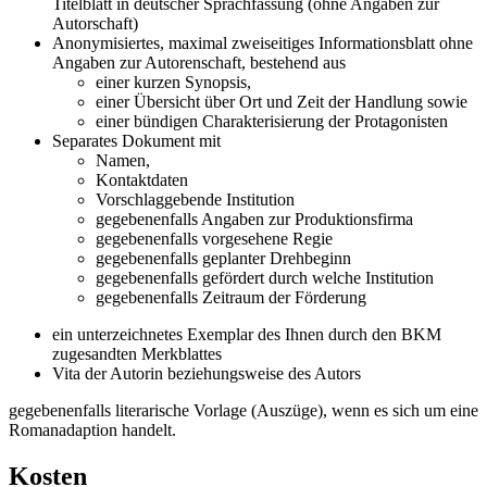
Titelblatt in deutscher Sprachfassung (ohne Angaben zur
Autorschaft)
Anonymisiertes, maximal zweiseitiges Informationsblatt ohne
Angaben zur Autorenschaft, bestehend aus
einer kurzen Synopsis,
einer Übersicht über Ort und Zeit der Handlung sowie
einer bündigen Charakterisierung der Protagonisten
Separates Dokument mit
Namen,
Kontaktdaten
Vorschlaggebende Institution
gegebenenfalls Angaben zur Produktionsfirma
gegebenenfalls vorgesehene Regie
gegebenenfalls geplanter Drehbeginn
gegebenenfalls gefördert durch welche Institution
gegebenenfalls Zeitraum der Förderung
ein unterzeichnetes Exemplar des Ihnen durch den BKM
zugesandten Merkblattes
Vita der Autorin beziehungsweise des Autors
gegebenenfalls literarische Vorlage (Auszüge), wenn es sich um eine
Romanadaption handelt.
Kosten