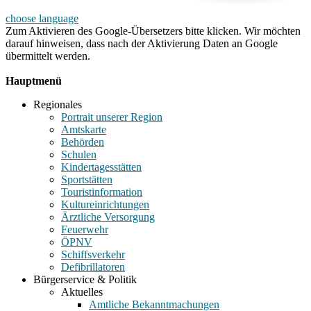
choose language
Zum Aktivieren des Google-Übersetzers bitte klicken. Wir möchten
darauf hinweisen, dass nach der Aktivierung Daten an Google
übermittelt werden.
Mehr Informationen zum Datenschutz
Hauptmenü
Regionales
Portrait unserer Region
Amtskarte
Behörden
Schulen
Kindertagesstätten
Sportstätten
Touristinformation
Kultureinrichtungen
Ärztliche Versorgung
Feuerwehr
ÖPNV
Schiffsverkehr
Defibrillatoren
Bürgerservice & Politik
Aktuelles
Amtliche Bekanntmachungen