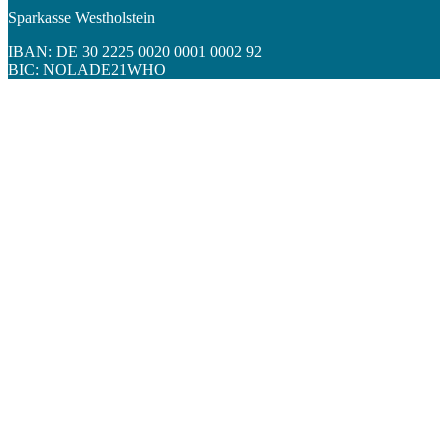
Sparkasse Westholstein
IBAN: DE 30 2225 0020 0001 0002 92
BIC: NOLADE21WHO