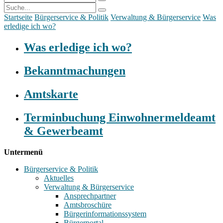
Startseite
Bürgerservice & Politik
Verwaltung & Bürgerservice
Was
erledige ich wo?
Was erledige ich wo?
Bekanntmachungen
Amtskarte
Terminbuchung Einwohnermeldeamt
& Gewerbeamt
Untermenü
Bürgerservice & Politik
Aktuelles
Verwaltung & Bürgerservice
Ansprechpartner
Amtsbroschüre
Bürgerinformationssystem
Bürgerportal