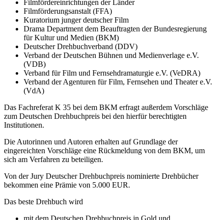
Filmfördereinrichtungen der Länder
Filmförderungsanstalt (FFA)
Kuratorium junger deutscher Film
Drama Department dem Beauftragten der Bundesregierung
für Kultur und Medien (BKM)
Deutscher Drehbuchverband (DDV)
Verband der Deutschen Bühnen und Medienverlage e.V.
(VDB)
Verband für Film und Fernsehdramaturgie e.V. (VeDRA)
Verband der Agenturen für Film, Fernsehen und Theater e.V.
(VdA)
Das Fachreferat K 35 bei dem BKM erfragt außerdem Vorschläge
zum Deutschen Drehbuchpreis bei den hierfür berechtigten
Institutionen.
Die Autorinnen und Autoren erhalten auf Grundlage der
eingereichten Vorschläge eine Rückmeldung von dem BKM, um
sich am Verfahren zu beteiligen.
Von der Jury Deutscher Drehbuchpreis nominierte Drehbücher
bekommen eine Prämie von 5.000 EUR.
Das beste Drehbuch wird
mit dem Deutschen Drehbuchpreis in Gold und