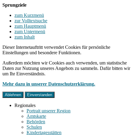
Sprungziele
zum Kurzmenü
zur Volltextsuche
zum Hauptmenü
zum Untermenü
zum Inhalt
Dieser Internetauftritt verwendet Cookies für persönliche
Einstellungen und besondere Funktionen.
Außerdem möchten wir Cookies auch verwenden, um statistische
Daten zur Nutzung unseres Angebots zu sammeln. Dafür bitten wir
um Ihr Einverständnis.
Mehr dazu in unserer Datenschutzerklärung.
Ablehnen
Einverstanden
Regionales
Portrait unserer Region
Amtskarte
Behörden
Schulen
Kindertagesstätten