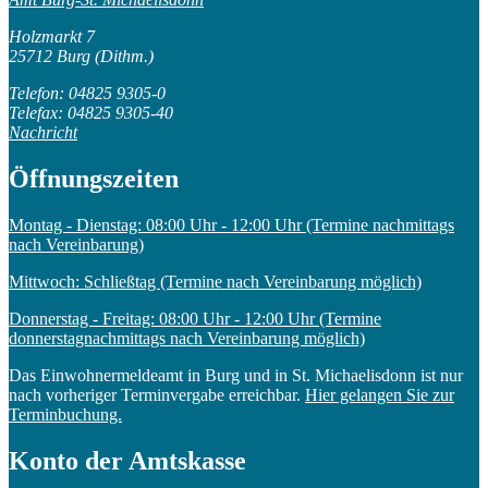
Holzmarkt 7
25712 Burg (Dithm.)
Telefon: 04825 9305-0
Telefax: 04825 9305-40
Nachricht
Öffnungszeiten
Montag - Dienstag: 08:00 Uhr - 12:00 Uhr (Termine nachmittags
nach Vereinbarung)
Mittwoch: Schließtag (Termine nach Vereinbarung möglich)
Donnerstag - Freitag: 08:00 Uhr - 12:00 Uhr (Termine
donnerstagnachmittags nach Vereinbarung möglich)
Das Einwohnermeldeamt in Burg und in St. Michaelisdonn ist nur
nach vorheriger Terminvergabe erreichbar.
Hier gelangen Sie zur
Terminbuchung.
Konto der Amtskasse