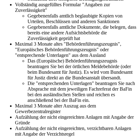
Vollständig ausgefülltes Formular "Angaben zur
Zuverlässigkeit"
Gegebenenfalls amtlich beglaubigte Kopien von
Urteilen, Beschlüssen und anderen Sanktionen
Gegebenenfalls amtliche Dokumente, die belegen, dass
bereits eine andere Aufsichtsbehörde die
Zuverlässigkeit geprüft hat
Maximal 3 Monate altes "Behördenführungszeugnis",
"Europäisches Behördenführungszeugnis" oder
"entsprechende Unterlagen" aus dem Ausland
Das (Europäische) Behördenführungszeugnis
beantragen Sie bei der örtlichen Meldebehörde (oder
beim Bundesamt für Justiz). Es wird vom Bundesamt
für Justiz direkt an die Bundesanstalt übersandt.
Die "entsprechenden Unterlagen" beantragen Sie nach
Absprache mit dem jeweiligen Fachreferat der BaFin
bei den ausländischen Stellen und reichen es
anschließend bei der BaFin ein.
Maximal 3 Monate alter Auszug aus dem
Gewerbezentralregister
Aufzählung der nicht eingereichten Anlagen mit Angabe der
Gründe
Aufzählung der nicht eingereichten, verzichtbaren Anlagen
mit Angabe der Verzichtsregel