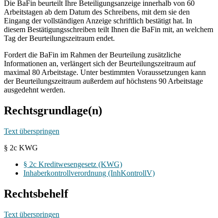
Die BaFin beurteilt Ihre Beteiligungsanzeige innerhalb von 60
Arbeitstagen ab dem Datum des Schreibens, mit dem sie den
Eingang der vollständigen Anzeige schriftlich bestätigt hat. In
diesem Bestätigungsschreiben teilt Ihnen die BaFin mit, an welchem
Tag der Beurteilungszeitraum endet.
Fordert die BaFin im Rahmen der Beurteilung zusätzliche
Informationen an, verlängert sich der Beurteilungszeitraum auf
maximal 80 Arbeitstage. Unter bestimmten Voraussetzungen kann
der Beurteilungszeitraum außerdem auf höchstens 90 Arbeitstage
ausgedehnt werden.
Rechtsgrundlage(n)
Text überspringen
§ 2c KWG
§ 2c Kreditwesengesetz (KWG)
Inhaberkontrollverordnung (InhKontrollV)
Rechtsbehelf
Text überspringen