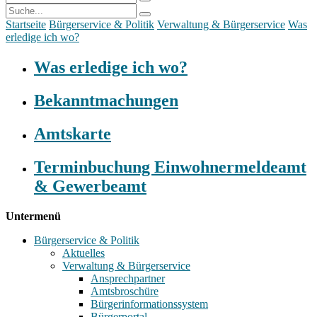
Startseite
Bürgerservice & Politik
Verwaltung & Bürgerservice
Was
erledige ich wo?
Was erledige ich wo?
Bekanntmachungen
Amtskarte
Terminbuchung Einwohnermeldeamt
& Gewerbeamt
Untermenü
Bürgerservice & Politik
Aktuelles
Verwaltung & Bürgerservice
Ansprechpartner
Amtsbroschüre
Bürgerinformationssystem
Bürgerportal