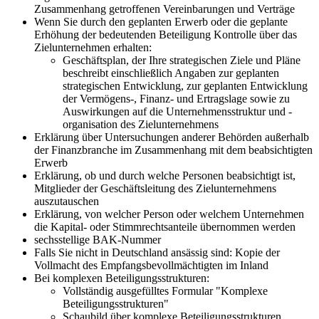
Zusammenhang getroffenen Vereinbarungen und Verträge
Wenn Sie durch den geplanten Erwerb oder die geplante
Erhöhung der bedeutenden Beteiligung Kontrolle über das
Zielunternehmen erhalten:
Geschäftsplan, der Ihre strategischen Ziele und Pläne
beschreibt einschließlich Angaben zur geplanten
strategischen Entwicklung, zur geplanten Entwicklung
der Vermögens-, Finanz- und Ertragslage sowie zu
Auswirkungen auf die Unternehmensstruktur und -
organisation des Zielunternehmens
Erklärung über Untersuchungen anderer Behörden außerhalb
der Finanzbranche im Zusammenhang mit dem beabsichtigten
Erwerb
Erklärung, ob und durch welche Personen beabsichtigt ist,
Mitglieder der Geschäftsleitung des Zielunternehmens
auszutauschen
Erklärung, von welcher Person oder welchem Unternehmen
die Kapital- oder Stimmrechtsanteile übernommen werden
sechsstellige BAK-Nummer
Falls Sie nicht in Deutschland ansässig sind: Kopie der
Vollmacht des Empfangsbevollmächtigten im Inland
Bei komplexen Beteiligungsstrukturen:
Vollständig ausgefülltes Formular "Komplexe
Beteiligungsstrukturen"
Schaubild über komplexe Beteiligungsstrukturen