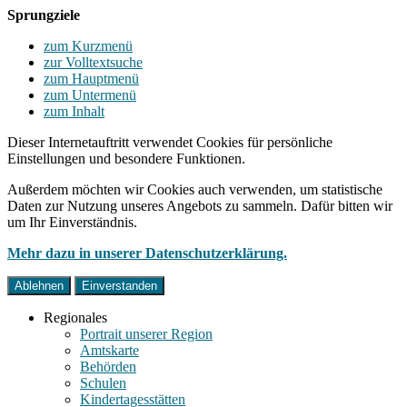
Sprungziele
zum Kurzmenü
zur Volltextsuche
zum Hauptmenü
zum Untermenü
zum Inhalt
Dieser Internetauftritt verwendet Cookies für persönliche
Einstellungen und besondere Funktionen.
Außerdem möchten wir Cookies auch verwenden, um statistische
Daten zur Nutzung unseres Angebots zu sammeln. Dafür bitten wir
um Ihr Einverständnis.
Mehr dazu in unserer Datenschutzerklärung.
Ablehnen
Einverstanden
Regionales
Portrait unserer Region
Amtskarte
Behörden
Schulen
Kindertagesstätten