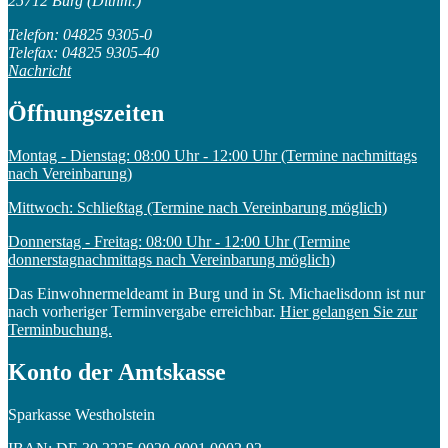
25712 Burg (Dithm.)
Telefon: 04825 9305-0
Telefax: 04825 9305-40
Nachricht
Öffnungszeiten
Montag - Dienstag: 08:00 Uhr - 12:00 Uhr (Termine nachmittags
nach Vereinbarung)
Mittwoch: Schließtag (Termine nach Vereinbarung möglich)
Donnerstag - Freitag: 08:00 Uhr - 12:00 Uhr (Termine
donnerstagnachmittags nach Vereinbarung möglich)
Das Einwohnermeldeamt in Burg und in St. Michaelisdonn ist nur
nach vorheriger Terminvergabe erreichbar.
Hier gelangen Sie zur
Terminbuchung.
Konto der Amtskasse
Sparkasse Westholstein