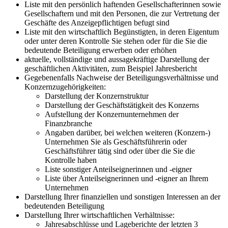
Liste mit den persönlich haftenden Gesellschafterinnen sowie
Gesellschaftern und mit den Personen, die zur Vertretung der
Geschäfte des Anzeigepflichtigen befugt sind
Liste mit den wirtschaftlich Begünstigten, in deren Eigentum
oder unter deren Kontrolle Sie stehen oder für die Sie die
bedeutende Beteiligung erwerben oder erhöhen
aktuelle, vollständige und aussagekräftige Darstellung der
geschäftlichen Aktivitäten, zum Beispiel Jahresbericht
Gegebenenfalls Nachweise der Beteiligungsverhältnisse und
Konzernzugehörigkeiten:
Darstellung der Konzernstruktur
Darstellung der Geschäftstätigkeit des Konzerns
Aufstellung der Konzernunternehmen der
Finanzbranche
Angaben darüber, bei welchen weiteren (Konzern-)
Unternehmen Sie als Geschäftsführerin oder
Geschäftsführer tätig sind oder über die Sie die
Kontrolle haben
Liste sonstiger Anteilseignerinnen und -eigner
Liste über Anteilseignerinnen und -eigner an Ihrem
Unternehmen
Darstellung Ihrer finanziellen und sonstigen Interessen an der
bedeutenden Beteiligung
Darstellung Ihrer wirtschaftlichen Verhältnisse:
Jahresabschlüsse und Lageberichte der letzten 3