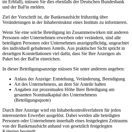
im Erbfall), müssen Sie dies ebenfalls der Deutschen Bundesbank
und der BaFin melden.
Ziel der Vorschrift ist, die Bankenaufsicht frühzeitig über
Veränderungen in der Inhaberstruktur eines Instituts zu informieren.
Wenn Sie eine solche Beteiligung im Zusammenwirken mit anderen
Personen oder Unternehmen erwerben oder verändern, sind alle
beteiligten Personen oder Unternehmen anzeigepflichtig, ungeachtet
des individuell gehaltenen Anteils. Aus praktischer Sicht spricht in
derartigen Konstellationen viel dafür, dass Sie Ihre Anzeigen als
Paket bei der BaFin einreichen.
In dieser Beteiligungsanzeige müssen Sie unter anderem angeben:
Anlass der Anzeige: Entstehung, Veränderung, Beendigung
Art des Unternehmens, an dem Sie Anteile halten
Angaben zur prozentualen Höhe Ihrer Beteiligung am
gesamten Nominalkapital des Unternehmens
(Beteiligungsquote)
Durch Ihre Anzeige wird ein Inhaberkontrollverfahren für jeden
interessierten Erwerber ausgelöst. Dabei werden alle beteiligten
Personen oder Unternehmen innerhalb eines festgelegten Zeitraums
von der Bankenaufsicht anhand von gesetzlich festgelegten
Kriterien beurteilt: