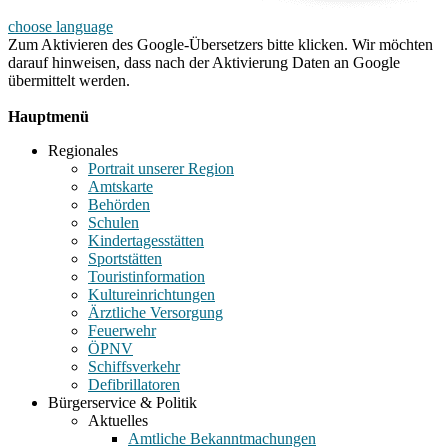
choose language
Zum Aktivieren des Google-Übersetzers bitte klicken. Wir möchten
darauf hinweisen, dass nach der Aktivierung Daten an Google
übermittelt werden.
Mehr Informationen zum Datenschutz
Hauptmenü
Regionales
Portrait unserer Region
Amtskarte
Behörden
Schulen
Kindertagesstätten
Sportstätten
Touristinformation
Kultureinrichtungen
Ärztliche Versorgung
Feuerwehr
ÖPNV
Schiffsverkehr
Defibrillatoren
Bürgerservice & Politik
Aktuelles
Amtliche Bekanntmachungen