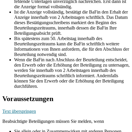
fehlende Unterlagen unverzüglich nachreichen. Erst dann ist
die Anzeige formal vollständig.
Ist die Anzeige vollständig, bestätigt die BaFin den Erhalt der
Anzeige innerhalb von 2 Arbeitstagen schriftlich. Das Datum
dieses Bestätigungsschreibens markiert den Beginn des
Beurteilungszeitraums, innerhalb dessen die BaFin Ihre
Beteiligungsabsicht prüft.
Bis spätestens zum 50. Arbeitstag innerhalb des
Beurteilungszeitraums kann die BaFin schriftlich weitere
Informationen von Ihnen anfordern, die für den Abschluss der
Beurteilung notwendig sind.
Wenn die BaFin nach Abschluss der Beurteilung entscheidet,
den Erwerb oder die Erhöhung der Beteiligung zu untersagen,
werden Sie innerhalb von 2 Arbeitstagen innerhalb des
Beurteilungszeitraums schriftlich informiert. Andernfalls
können Sie den Erwerb oder die Erhöhung der Beteiligung
durchführen.
Voraussetzungen
Text überspringen
Beabsichtigte Beteiligungen müssen Sie melden, wenn
Sie allein oder in Zusammenwirken mit anderen Personen