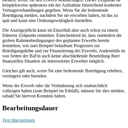
beispielsweise spätestens mit der Aufnahme hinreichend konkreter
Vertragsverhandlungen gegeben. Wenn Sie die bedeutende
Beteiligung melden, nachdem Sie sie erworben haben, ist das zu
spät und kann eine Ordnungswidrigkeit darstellen.
Die Anzeigepflicht kann im Einzelfall aber auch schon zu einem
früheren Zeitpunkt entstehen. Entscheidend ist, dass zumindest die
groben Rahmenbedingungen des geplanten Erwerbs bereits
feststehen, wie zum Beispiel belastbare Prognosen zur
Beteiligungshöhe und zur Finanzierung des Erwerbs. Andernfalls ist
von Seiten der BaFin auch keine abschließende Beurteilung Ihrer
finanziellen Situation als interessierter Erwerber möglich.
Gleiches gilt auch, wenn Sie eine bedeutende Beteiligung erhöhen,
verringern oder beenden.
Wenn der Erwerb oder die Veränderung sich unabsichtlich
vollzogen haben (zum Beispiel im Erbfall), müssen Sie dies melden,
sobald Sie hiervon Kenntnis haben.
Bearbeitungsdauer
Text überspringen