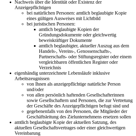
Nachweis über die Identität oder Existenz der
Anzeigepflichtigen
bei natürlichen Personen: amtlich beglaubigte Kopie
eines gültigen Ausweises mit Lichtbild
bei juristischen Personen:
amtlich beglaubigte Kopien der
Gründungsdokumente oder gleichwertig
beweiskräftiger Dokumente
amtlich beglaubigter, aktueller Auszug aus dem
Handels-, Vereins-, Genossenschafts-,
Partnerschafts- oder Stiftungsregister oder einem
vergleichbaren öffentlichen Register oder
Verzeichnis
eigenhändig unterzeichnete Lebensläufe inklusive
Arbeitszeugnissen
von Ihnen als anzeigepflichtige natürliche Person
und/oder
von allen persönlich haftenden Gesellschafterinnen
sowie Gesellschaftern und Personen, die zur Vertretung
der Geschäfte des Anzeigepflichtigen befugt sind und
gegebenenfalls von den Personen, die Mitglieder der
Geschäftsleitung des Zielunternehmens ersetzen sollen
amtlich beglaubigte Kopie der aktuellen Satzung, des
aktuellen Gesellschaftsvertrages oder einer gleichwertigen
Vereinbarung