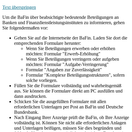
Text überspringen
Um die BaFin über beabsichtigte bedeutende Beteiligungen an
Banken und Finanzdienstleistungsinstituten zu informieren, gehen
Sie folgendermaßen vor:
Gehen Sie auf die Internetseite der BaFin. Laden Sie dort die
entsprechenden Formulare herunter:
Wenn Sie Beteiligungen erwerben oder erhöhen
möchten: Formular "Erwerb-Erhöhung"
Wenn Sie Beteiligungen verringern oder aufgeben
möchten: Formular "Aufgabe-Verringerung"
Formular "Angaben zur Zuverlässigkeit"
Formular "Komplexe Beteiligungsstrukturen", sofern
solche vorliegen.
Füllen Sie die Formulare vollständig und wahrheitsgemäß
aus. Sie können die Formulare direkt am PC ausfüllen und
dann ausdrucken.
Schicken Sie die ausgefüllten Formulare mit allen
erforderlichen Unterlagen per Post an BaFin und Deutsche
Bundesbank.
Nach Eingang Ihrer Anzeige prüft die BaFin, ob Ihre Anzeige
vollständig ist. Können Sie nicht alle erforderlichen Anlagen
und Unterlagen beifügen, müssen Sie dies begründen und