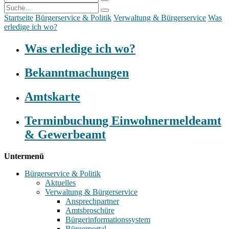
Startseite
Bürgerservice & Politik
Verwaltung & Bürgerservice
Was
erledige ich wo?
Was erledige ich wo?
Bekanntmachungen
Amtskarte
Terminbuchung Einwohnermeldeamt
& Gewerbeamt
Untermenü
Bürgerservice & Politik
Aktuelles
Verwaltung & Bürgerservice
Ansprechpartner
Amtsbroschüre
Bürgerinformationssystem
Bürgerportal