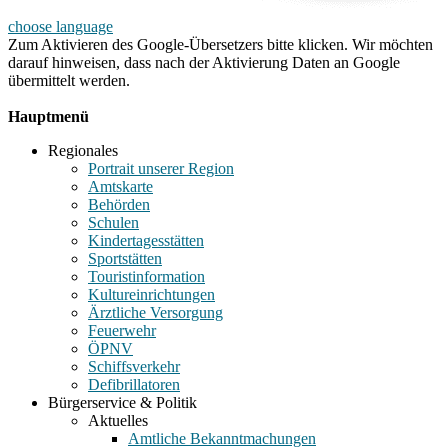
choose language
Zum Aktivieren des Google-Übersetzers bitte klicken. Wir möchten
darauf hinweisen, dass nach der Aktivierung Daten an Google
übermittelt werden.
Mehr Informationen zum Datenschutz
Hauptmenü
Regionales
Portrait unserer Region
Amtskarte
Behörden
Schulen
Kindertagesstätten
Sportstätten
Touristinformation
Kultureinrichtungen
Ärztliche Versorgung
Feuerwehr
ÖPNV
Schiffsverkehr
Defibrillatoren
Bürgerservice & Politik
Aktuelles
Amtliche Bekanntmachungen