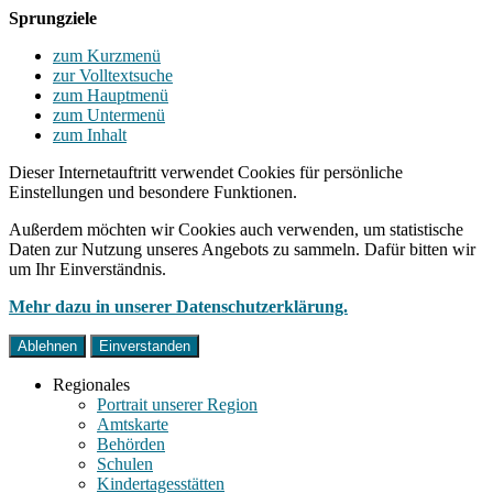
Sprungziele
zum Kurzmenü
zur Volltextsuche
zum Hauptmenü
zum Untermenü
zum Inhalt
Dieser Internetauftritt verwendet Cookies für persönliche
Einstellungen und besondere Funktionen.
Außerdem möchten wir Cookies auch verwenden, um statistische
Daten zur Nutzung unseres Angebots zu sammeln. Dafür bitten wir
um Ihr Einverständnis.
Mehr dazu in unserer Datenschutzerklärung.
Ablehnen
Einverstanden
Regionales
Portrait unserer Region
Amtskarte
Behörden
Schulen
Kindertagesstätten