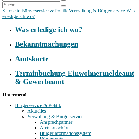
Startseite
Bürgerservice & Politik
Verwaltung & Bürgerservice
Was
erledige ich wo?
Was erledige ich wo?
Bekanntmachungen
Amtskarte
Terminbuchung Einwohnermeldeamt
& Gewerbeamt
Untermenü
Bürgerservice & Politik
Aktuelles
Verwaltung & Bürgerservice
Ansprechpartner
Amtsbroschüre
Bürgerinformationssystem
Bürgerportal