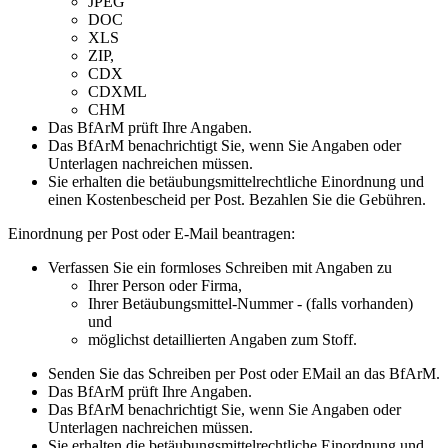
JPEG
DOC
XLS
ZIP,
CDX
CDXML
CHM
Das BfArM prüft Ihre Angaben.
Das BfArM benachrichtigt Sie, wenn Sie Angaben oder
Unterlagen nachreichen müssen.
Sie erhalten die betäubungsmittelrechtliche Einordnung und
einen Kostenbescheid per Post. Bezahlen Sie die Gebühren.
Einordnung per Post oder E-Mail beantragen:
Verfassen Sie ein formloses Schreiben mit Angaben zu
Ihrer Person oder Firma,
Ihrer Betäubungsmittel-Nummer - (falls vorhanden)
und
möglichst detaillierten Angaben zum Stoff.
Senden Sie das Schreiben per Post oder EMail an das BfArM.
Das BfArM prüft Ihre Angaben.
Das BfArM benachrichtigt Sie, wenn Sie Angaben oder
Unterlagen nachreichen müssen.
Sie erhalten die betäubungsmittelrechtliche Einordnung und