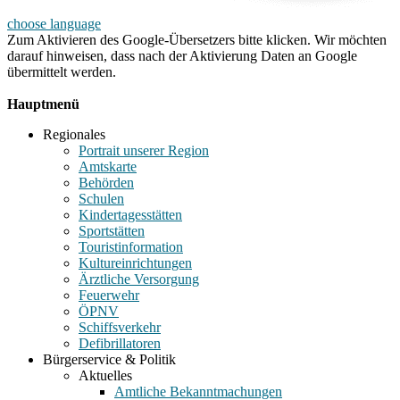
choose language
Zum Aktivieren des Google-Übersetzers bitte klicken. Wir möchten
darauf hinweisen, dass nach der Aktivierung Daten an Google
übermittelt werden.
Mehr Informationen zum Datenschutz
Hauptmenü
Regionales
Portrait unserer Region
Amtskarte
Behörden
Schulen
Kindertagesstätten
Sportstätten
Touristinformation
Kultureinrichtungen
Ärztliche Versorgung
Feuerwehr
ÖPNV
Schiffsverkehr
Defibrillatoren
Bürgerservice & Politik
Aktuelles
Amtliche Bekanntmachungen