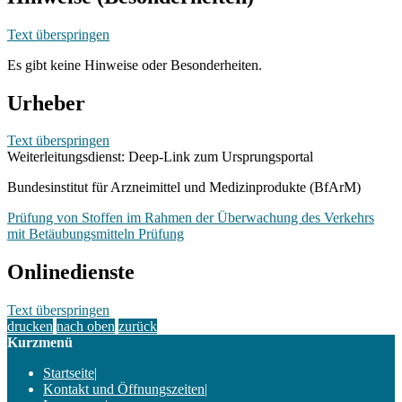
Text überspringen
Es gibt keine Hinweise oder Besonderheiten.
Urheber
Text überspringen
Weiterleitungsdienst: Deep-Link zum Ursprungsportal
Bundesinstitut für Arzneimittel und Medizinprodukte (BfArM)
Prüfung von Stoffen im Rahmen der Überwachung des Verkehrs
mit Betäubungsmitteln Prüfung
Onlinedienste
Text überspringen
drucken
nach oben
zurück
Kurzmenü
Startseite
|
Kontakt und Öffnungszeiten
|