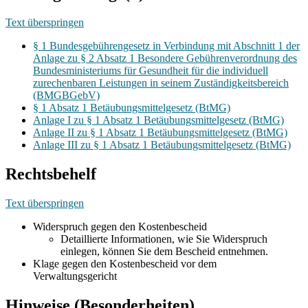
Text überspringen
§ 1 Bundesgebührengesetz in Verbindung mit Abschnitt 1 der
Anlage zu § 2 Absatz 1 Besondere Gebührenverordnung des
Bundesministeriums für Gesundheit für die individuell
zurechenbaren Leistungen in seinem Zuständigkeitsbereich
(BMGBGebV)
§ 1 Absatz 1 Betäubungsmittelgesetz (BtMG)
Anlage I zu § 1 Absatz 1 Betäubungsmittelgesetz (BtMG)
Anlage II zu § 1 Absatz 1 Betäubungsmittelgesetz (BtMG)
Anlage III zu § 1 Absatz 1 Betäubungsmittelgesetz (BtMG)
Rechtsbehelf
Text überspringen
Widerspruch gegen den Kostenbescheid
Detaillierte Informationen, wie Sie Widerspruch
einlegen, können Sie dem Bescheid entnehmen.
Klage gegen den Kostenbescheid vor dem
Verwaltungsgericht
Hinweise (Besonderheiten)