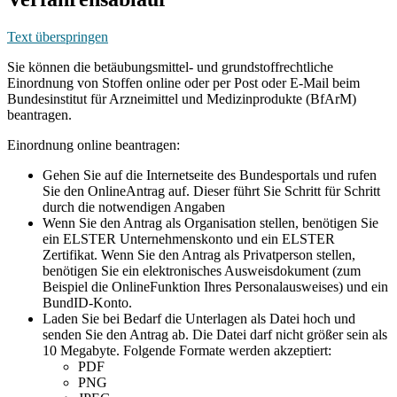
Text überspringen
Sie können die betäubungsmittel- und grundstoffrechtliche
Einordnung von Stoffen online oder per Post oder E-Mail beim
Bundesinstitut für Arzneimittel und Medizinprodukte (BfArM)
beantragen.
Einordnung online beantragen:
Gehen Sie auf die Internetseite des Bundesportals und rufen
Sie den OnlineAntrag auf. Dieser führt Sie Schritt für Schritt
durch die notwendigen Angaben
Wenn Sie den Antrag als Organisation stellen, benötigen Sie
ein ELSTER Unternehmenskonto und ein ELSTER
Zertifikat. Wenn Sie den Antrag als Privatperson stellen,
benötigen Sie ein elektronisches Ausweisdokument (zum
Beispiel die OnlineFunktion Ihres Personalausweises) und ein
BundID-Konto.
Laden Sie bei Bedarf die Unterlagen als Datei hoch und
senden Sie den Antrag ab. Die Datei darf nicht größer sein als
10 Megabyte. Folgende Formate werden akzeptiert:
PDF
PNG