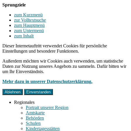
Sprungziele
zum Kurzmenü
zur Volltextsuche
zum Hauptmenü
zum Untermenü
zum Inhalt
Dieser Internetauftritt verwendet Cookies für persönliche
Einstellungen und besondere Funktionen.
Außerdem möchten wir Cookies auch verwenden, um statistische
Daten zur Nutzung unseres Angebots zu sammeln. Dafür bitten wir
um Ihr Einverständnis.
Mehr dazu in unserer Datenschutzerklärung.
Ablehnen
Einverstanden
Regionales
Portrait unserer Region
Amtskarte
Behörden
Schulen
Kindertagesstätten