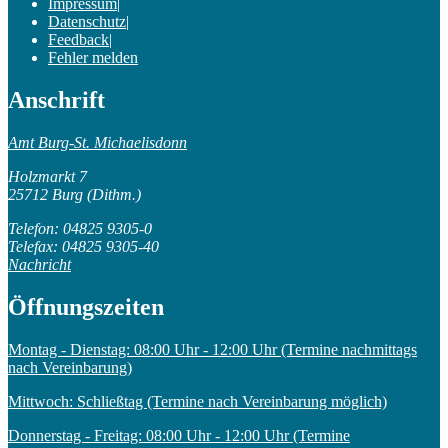
Impressum
|
Datenschutz
|
Feedback
|
Fehler melden
Anschrift
Amt Burg-St. Michaelisdonn
Holzmarkt 7
25712 Burg (Dithm.)
Telefon: 04825 9305-0
Telefax: 04825 9305-40
Nachricht
Öffnungszeiten
Montag - Dienstag: 08:00 Uhr - 12:00 Uhr (Termine nachmittags
nach Vereinbarung)
Mittwoch: Schließtag (Termine nach Vereinbarung möglich)
Donnerstag - Freitag: 08:00 Uhr - 12:00 Uhr (Termine