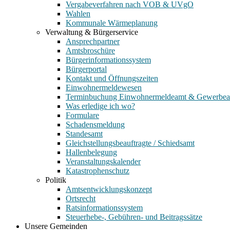
Vergabeverfahren nach VOB & UVgO
Wahlen
Kommunale Wärmeplanung
Verwaltung & Bürgerservice
Ansprechpartner
Amtsbroschüre
Bürgerinformationssystem
Bürgerportal
Kontakt und Öffnungszeiten
Einwohnermeldewesen
Terminbuchung Einwohnermeldeamt & Gewerbe
Was erledige ich wo?
Formulare
Schadensmeldung
Standesamt
Gleichstellungsbeauftragte / Schiedsamt
Hallenbelegung
Veranstaltungskalender
Katastrophenschutz
Politik
Amtsentwicklungskonzept
Ortsrecht
Ratsinformationssystem
Steuerhebe-, Gebühren- und Beitragssätze
Unsere Gemeinden