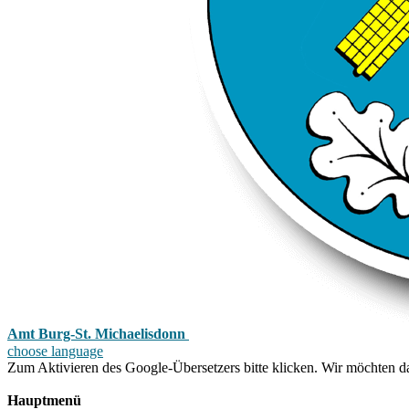
Amt Burg-St. Michaelisdonn
choose language
Zum Aktivieren des Google-Übersetzers bitte klicken. Wir möchten d
Mehr Informationen zum Datenschutz
Hauptmenü