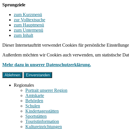
Sprungziele
zum Kurzmenü
zur Volltextsuche
zum Hauptmenü
zum Untermenü
zum Inhalt
Dieser Internetauftritt verwendet Cookies für persönliche Einstellun
Außerdem möchten wir Cookies auch verwenden, um statistische Date
Mehr dazu in unserer Datenschutzerklärung.
Ablehnen
Einverstanden
Regionales
Portrait unserer Region
Amtskarte
Behörden
Schulen
Kindertagesstätten
Sportstätten
Touristinformation
Kultureinrichtungen