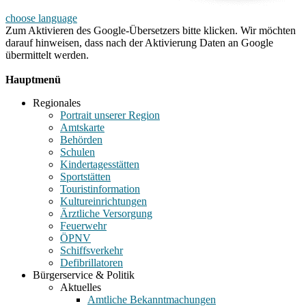
choose language
Zum Aktivieren des Google-Übersetzers bitte klicken. Wir möchten
darauf hinweisen, dass nach der Aktivierung Daten an Google
übermittelt werden.
Mehr Informationen zum Datenschutz
Hauptmenü
Regionales
Portrait unserer Region
Amtskarte
Behörden
Schulen
Kindertagesstätten
Sportstätten
Touristinformation
Kultureinrichtungen
Ärztliche Versorgung
Feuerwehr
ÖPNV
Schiffsverkehr
Defibrillatoren
Bürgerservice & Politik
Aktuelles
Amtliche Bekanntmachungen