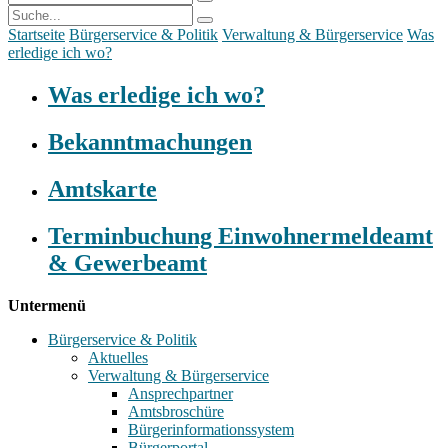
Startseite
Bürgerservice & Politik
Verwaltung & Bürgerservice
Was
erledige ich wo?
Was erledige ich wo?
Bekanntmachungen
Amtskarte
Terminbuchung Einwohnermeldeamt
& Gewerbeamt
Untermenü
Bürgerservice & Politik
Aktuelles
Verwaltung & Bürgerservice
Ansprechpartner
Amtsbroschüre
Bürgerinformationssystem
Bürgerportal