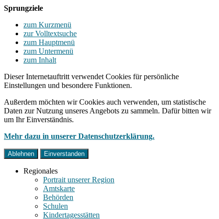
Sprungziele
zum Kurzmenü
zur Volltextsuche
zum Hauptmenü
zum Untermenü
zum Inhalt
Dieser Internetauftritt verwendet Cookies für persönliche
Einstellungen und besondere Funktionen.
Außerdem möchten wir Cookies auch verwenden, um statistische
Daten zur Nutzung unseres Angebots zu sammeln. Dafür bitten wir
um Ihr Einverständnis.
Mehr dazu in unserer Datenschutzerklärung.
Ablehnen
Einverstanden
Regionales
Portrait unserer Region
Amtskarte
Behörden
Schulen
Kindertagesstätten