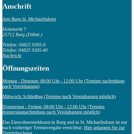
Anschrift
Amt Burg-St. Michaelisdonn
Holzmarkt 7
25712 Burg (Dithm.)
Telefon: 04825 9305-0
Telefax: 04825 9305-40
Nachricht
Öffnungszeiten
Montag - Dienstag: 08:00 Uhr - 12:00 Uhr (Termine nachmittags
nach Vereinbarung)
Mittwoch: Schließtag (Termine nach Vereinbarung möglich)
Donnerstag - Freitag: 08:00 Uhr - 12:00 Uhr (Termine
donnerstagnachmittags nach Vereinbarung möglich)
Das Einwohnermeldeamt in Burg und in St. Michaelisdonn ist nur
nach vorheriger Terminvergabe erreichbar.
Hier gelangen Sie zur
Terminbuchung.