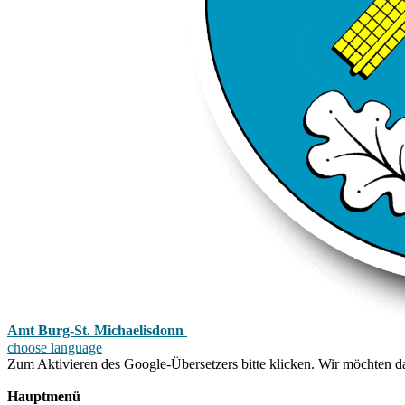
Amt Burg-St. Michaelisdonn
choose language
Zum Aktivieren des Google-Übersetzers bitte klicken. Wir möchten d
Mehr Informationen zum Datenschutz
Hauptmenü