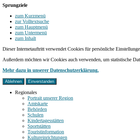
Sprungziele
zum Kurzmenü
zur Volltextsuche
zum Hauptmenü
zum Untermenü
zum Inhalt
Dieser Internetauftritt verwendet Cookies für persönliche Einstellun
Außerdem möchten wir Cookies auch verwenden, um statistische Date
Mehr dazu in unserer Datenschutzerklärung.
Ablehnen
Einverstanden
Regionales
Portrait unserer Region
Amtskarte
Behörden
Schulen
Kindertagesstätten
Sportstätten
Touristinformation
Kultureinrichtungen