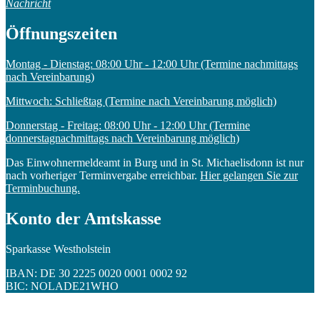
Nachricht
Öffnungszeiten
Montag - Dienstag: 08:00 Uhr - 12:00 Uhr (Termine nachmittags
nach Vereinbarung)
Mittwoch: Schließtag (Termine nach Vereinbarung möglich)
Donnerstag - Freitag: 08:00 Uhr - 12:00 Uhr (Termine
donnerstagnachmittags nach Vereinbarung möglich)
Das Einwohnermeldeamt in Burg und in St. Michaelisdonn ist nur
nach vorheriger Terminvergabe erreichbar.
Hier gelangen Sie zur
Terminbuchung.
Konto der Amtskasse
Sparkasse Westholstein
IBAN: DE 30 2225 0020 0001 0002 92
BIC: NOLADE21WHO