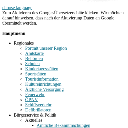
choose language
Zum Aktivieren des Google-Übersetzers bitte klicken. Wir möchten
darauf hinweisen, dass nach der Aktivierung Daten an Google
übermittelt werden.
Mehr Informationen zum Datenschutz
Hauptmenü
Regionales
Portrait unserer Region
Amtskarte
Behörden
Schulen
Kindertagesstätten
Sportstätten
Touristinformation
Kultureinrichtungen
Ärztliche Versorgung
Feuerwehr
ÖPNV
Schiffsverkehr
Defibrillatoren
Bürgerservice & Politik
Aktuelles
Amtliche Bekanntmachungen