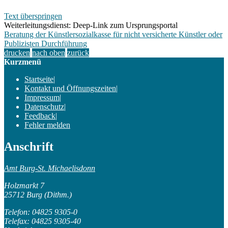
Text überspringen
Weiterleitungsdienst: Deep-Link zum Ursprungsportal
Beratung der Künstlersozialkasse für nicht versicherte Künstler oder
Publizisten Durchführung
drucken
nach oben
zurück
Kurzmenü
Startseite
|
Kontakt und Öffnungszeiten
|
Impressum
|
Datenschutz
|
Feedback
|
Fehler melden
Anschrift
Amt Burg-St. Michaelisdonn
Holzmarkt 7
25712 Burg (Dithm.)
Telefon: 04825 9305-0
Telefax: 04825 9305-40