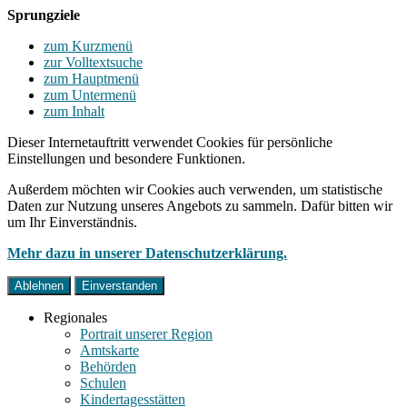
Sprungziele
zum Kurzmenü
zur Volltextsuche
zum Hauptmenü
zum Untermenü
zum Inhalt
Dieser Internetauftritt verwendet Cookies für persönliche
Einstellungen und besondere Funktionen.
Außerdem möchten wir Cookies auch verwenden, um statistische
Daten zur Nutzung unseres Angebots zu sammeln. Dafür bitten wir
um Ihr Einverständnis.
Mehr dazu in unserer Datenschutzerklärung.
Ablehnen
Einverstanden
Regionales
Portrait unserer Region
Amtskarte
Behörden
Schulen
Kindertagesstätten