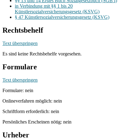
§§ 13 und 14 Erstes Buch Sozialgesetzbuch (SGB I)
in Verbindung mit §§ 1 bis 20
Künstlersozialversicherungsgesetz (KSVG)
§ 47 Künstlersozialversicherungsgesetz (KSVG)
Rechtsbehelf
Text überspringen
Es sind keine Rechtsbehelfe vorgesehen.
Formulare
Text überspringen
Formulare: nein
Onlineverfahren möglich: nein
Schriftform erforderlich: nein
Persönliches Erscheinen nötig: nein
Urheber