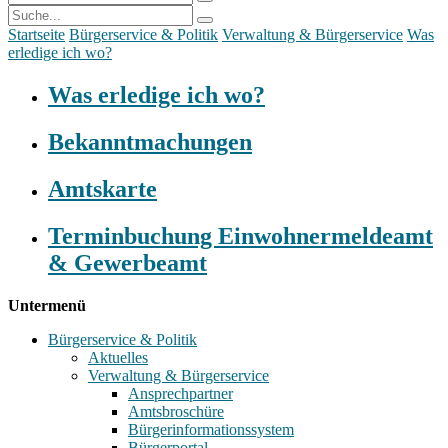
Startseite
Bürgerservice & Politik
Verwaltung & Bürgerservice
Was
erledige ich wo?
Was erledige ich wo?
Bekanntmachungen
Amtskarte
Terminbuchung Einwohnermeldeamt
& Gewerbeamt
Untermenü
Bürgerservice & Politik
Aktuelles
Verwaltung & Bürgerservice
Ansprechpartner
Amtsbroschüre
Bürgerinformationssystem
Bürgerportal