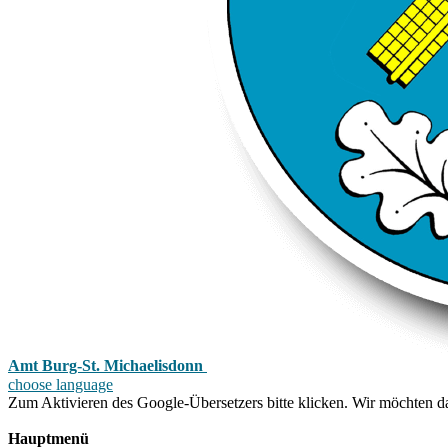
Amt Burg-St. Michaelisdonn
choose language
Zum Aktivieren des Google-Übersetzers bitte klicken. Wir möchten d
Mehr Informationen zum Datenschutz
Hauptmenü