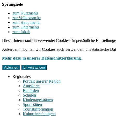
Sprungziele
zum Kurzmenü
zur Volltextsuche
zum Hauptmenü
zum Untermenü
zum Inhalt
Dieser Internetauftritt verwendet Cookies für persönliche Einstellun
Außerdem möchten wir Cookies auch verwenden, um statistische Date
Mehr dazu in unserer Datenschutzerklärung.
Ablehnen
Einverstanden
Regionales
Portrait unserer Region
Amtskarte
Behörden
Schulen
Kindertagesstätten
Sportstätten
Touristinformation
Kultureinrichtungen