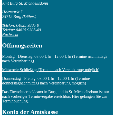
Amt Burg-St. Michaelisdonn
Holzmarkt 7
25712 Burg (Dithm.)
Telefon: 04825 9305-0
Telefax: 04825 9305-40
Nachricht
Öffnungszeiten
Montag - Dienstag: 08:00 Uhr - 12:00 Uhr (Termine nachmittags
nach Vereinbarung)
Mittwoch: Schließtag (Termine nach Vereinbarung möglich)
Donnerstag - Freitag: 08:00 Uhr - 12:00 Uhr (Termine
donnerstagnachmittags nach Vereinbarung möglich)
Das Einwohnermeldeamt in Burg und in St. Michaelisdonn ist nur
nach vorheriger Terminvergabe erreichbar.
Hier gelangen Sie zur
Terminbuchung.
Konto der Amtskasse