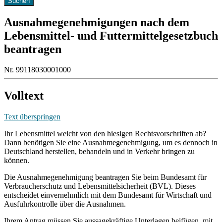
Ausnahmegenehmigungen nach dem
Lebensmittel- und Futtermittelgesetzbuch
beantragen
Nr. 99118030001000
Volltext
Text überspringen
Ihr Lebensmittel weicht von den hiesigen Rechtsvorschriften ab?
Dann benötigen Sie eine Ausnahmegenehmigung, um es dennoch in
Deutschland herstellen, behandeln und in Verkehr bringen zu
können.
Die Ausnahmegenehmigung beantragen Sie beim Bundesamt für
Verbraucherschutz und Lebensmittelsicherheit (BVL). Dieses
entscheidet einvernehmlich mit dem Bundesamt für Wirtschaft und
Ausfuhrkontrolle über die Ausnahmen.
Ihrem Antrag müssen Sie aussagekräftige Unterlagen beifügen, mit