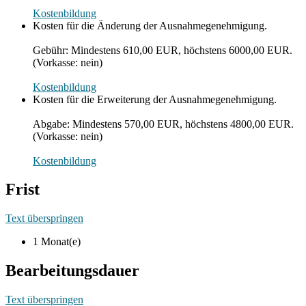
Kostenbildung
Kosten für die Änderung der Ausnahmegenehmigung.
Gebühr: Mindestens 610,00 EUR, höchstens 6000,00 EUR.
(Vorkasse: nein)
Kostenbildung
Kosten für die Erweiterung der Ausnahmegenehmigung.
Abgabe: Mindestens 570,00 EUR, höchstens 4800,00 EUR.
(Vorkasse: nein)
Kostenbildung
Frist
Text überspringen
1 Monat(e)
Bearbeitungsdauer
Text überspringen