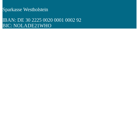
Sparkasse Westholstein
IBAN: DE 30 2225 0020 0001 0002 92
BIC: NOLADE21WHO