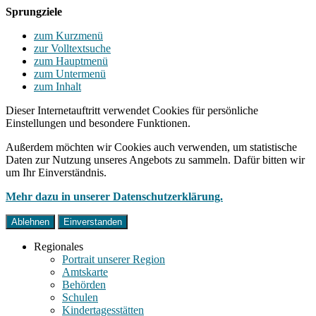
Sprungziele
zum Kurzmenü
zur Volltextsuche
zum Hauptmenü
zum Untermenü
zum Inhalt
Dieser Internetauftritt verwendet Cookies für persönliche
Einstellungen und besondere Funktionen.
Außerdem möchten wir Cookies auch verwenden, um statistische
Daten zur Nutzung unseres Angebots zu sammeln. Dafür bitten wir
um Ihr Einverständnis.
Mehr dazu in unserer Datenschutzerklärung.
Ablehnen
Einverstanden
Regionales
Portrait unserer Region
Amtskarte
Behörden
Schulen
Kindertagesstätten