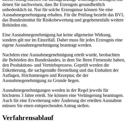
denen Sie nachweisen, dass Ihr Erzeugnis gesundheitlich
unbedenklich ist. Nur für solche Erzeugnisse können Sie eine
Ausnahmegenehmigung erhalten. Für die Prüfung bezieht das BVL
das Bundesinstitut für Risikobewertung und gegebenenfalls weitere
Behörden ein.
Eine Ausnahmegenehmigung hat keine allgemeine Wirkung,
sondern gilt nur im Einzelfall. Daher muss für jedes Erzeugnis eine
eigene Ausnahmegenehmigung beantragt werden.
Nachdem eine Ausnahmegenehmigung erteilt wurde, beobachten
die Behörden des Bundeslandes, in dem Sie Ihren Firmensitz haben,
den Produktions- und Vertriebsprozess. Geprüft werden die
Etikettierung, die sachgemäße Herstellung und das Einhalten der
Auflagen, Höchstmengen und Rezeptur, die der
Ausnahmegenehmigung zu Grunde liegen.
Ausnahmegenehmigungen werden in der Regel jeweils für
höchstens 3 Jahre erteilt. Sie können eine Verlängerung beantragen.
Auch für eine Erweiterung oder Änderung der erteilten Ausnahme
müssen Sie einen entsprechenden Antrag stellen.
Verfahrensablauf