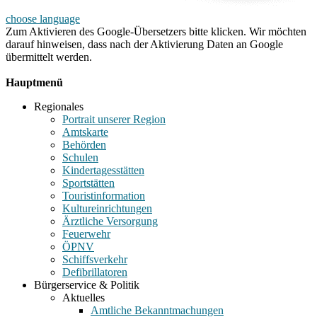
choose language
Zum Aktivieren des Google-Übersetzers bitte klicken. Wir möchten
darauf hinweisen, dass nach der Aktivierung Daten an Google
übermittelt werden.
Mehr Informationen zum Datenschutz
Hauptmenü
Regionales
Portrait unserer Region
Amtskarte
Behörden
Schulen
Kindertagesstätten
Sportstätten
Touristinformation
Kultureinrichtungen
Ärztliche Versorgung
Feuerwehr
ÖPNV
Schiffsverkehr
Defibrillatoren
Bürgerservice & Politik
Aktuelles
Amtliche Bekanntmachungen