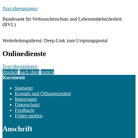
Text überspringen
Bundesamt für Verbraucherschutz und Lebensmittelsicherheit
(BVL)
Weiterleitungsdienst: Deep-Link zum Ursprungsportal
Onlinedienste
Text überspringen
drucken
nach oben
zurück
Kurzmenü
Startseite
|
Kontakt und Öffnungszeiten
|
Impressum
|
Datenschutz
|
Feedback
|
Fehler melden
Anschrift