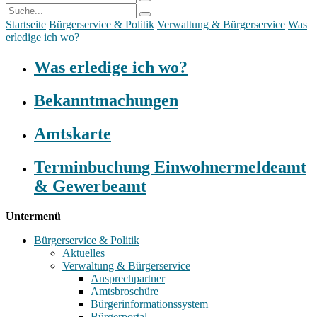
Startseite
Bürgerservice & Politik
Verwaltung & Bürgerservice
Was
erledige ich wo?
Was erledige ich wo?
Bekanntmachungen
Amtskarte
Terminbuchung Einwohnermeldeamt
& Gewerbeamt
Untermenü
Bürgerservice & Politik
Aktuelles
Verwaltung & Bürgerservice
Ansprechpartner
Amtsbroschüre
Bürgerinformationssystem
Bürgerportal