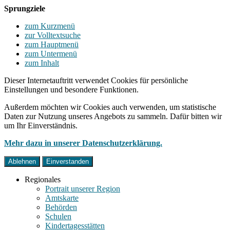
Sprungziele
zum Kurzmenü
zur Volltextsuche
zum Hauptmenü
zum Untermenü
zum Inhalt
Dieser Internetauftritt verwendet Cookies für persönliche
Einstellungen und besondere Funktionen.
Außerdem möchten wir Cookies auch verwenden, um statistische
Daten zur Nutzung unseres Angebots zu sammeln. Dafür bitten wir
um Ihr Einverständnis.
Mehr dazu in unserer Datenschutzerklärung.
Ablehnen
Einverstanden
Regionales
Portrait unserer Region
Amtskarte
Behörden
Schulen
Kindertagesstätten