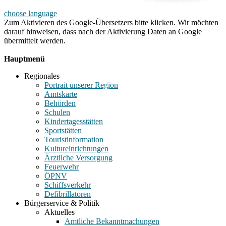
choose language
Zum Aktivieren des Google-Übersetzers bitte klicken. Wir möchten
darauf hinweisen, dass nach der Aktivierung Daten an Google
übermittelt werden.
Mehr Informationen zum Datenschutz
Hauptmenü
Regionales
Portrait unserer Region
Amtskarte
Behörden
Schulen
Kindertagesstätten
Sportstätten
Touristinformation
Kultureinrichtungen
Ärztliche Versorgung
Feuerwehr
ÖPNV
Schiffsverkehr
Defibrillatoren
Bürgerservice & Politik
Aktuelles
Amtliche Bekanntmachungen