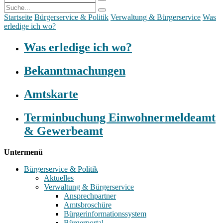
Startseite
Bürgerservice & Politik
Verwaltung & Bürgerservice
Was
erledige ich wo?
Was erledige ich wo?
Bekanntmachungen
Amtskarte
Terminbuchung Einwohnermeldeamt
& Gewerbeamt
Untermenü
Bürgerservice & Politik
Aktuelles
Verwaltung & Bürgerservice
Ansprechpartner
Amtsbroschüre
Bürgerinformationssystem
Bürgerportal