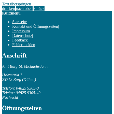
Text überspringen
drucken
nach oben
zurück
Kurzmenü
Startseite
|
Kontakt und Öffnungszeiten
|
Impressum
|
Datenschutz
|
Feedback
|
Fehler melden
Anschrift
Amt Burg-St. Michaelisdonn
Holzmarkt 7
25712 Burg (Dithm.)
Telefon: 04825 9305-0
Telefax: 04825 9305-40
Nachricht
Öffnungszeiten