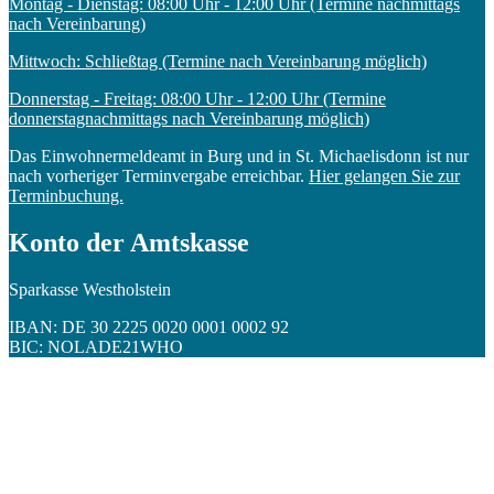
Montag - Dienstag: 08:00 Uhr - 12:00 Uhr (Termine nachmittags
nach Vereinbarung)
Mittwoch: Schließtag (Termine nach Vereinbarung möglich)
Donnerstag - Freitag: 08:00 Uhr - 12:00 Uhr (Termine
donnerstagnachmittags nach Vereinbarung möglich)
Das Einwohnermeldeamt in Burg und in St. Michaelisdonn ist nur
nach vorheriger Terminvergabe erreichbar.
Hier gelangen Sie zur
Terminbuchung.
Konto der Amtskasse
Sparkasse Westholstein
IBAN: DE 30 2225 0020 0001 0002 92
BIC: NOLADE21WHO