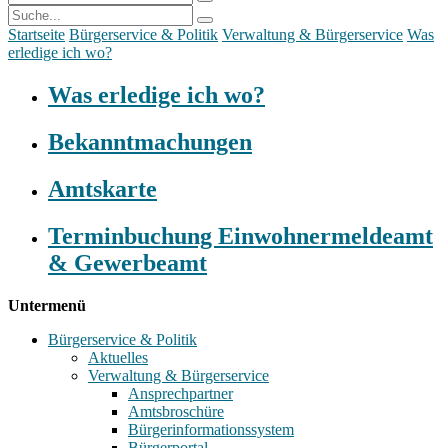
Startseite
Bürgerservice & Politik
Verwaltung & Bürgerservice
Was
erledige ich wo?
Was erledige ich wo?
Bekanntmachungen
Amtskarte
Terminbuchung Einwohnermeldeamt
& Gewerbeamt
Untermenü
Bürgerservice & Politik
Aktuelles
Verwaltung & Bürgerservice
Ansprechpartner
Amtsbroschüre
Bürgerinformationssystem
Bürgerportal