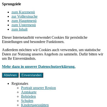
Sprungziele
zum Kurzmenü
zur Volltextsuche
zum Hauptmenü
zum Untermenü
zum Inhalt
Dieser Internetauftritt verwendet Cookies für persönliche
Einstellungen und besondere Funktionen.
Außerdem möchten wir Cookies auch verwenden, um statistische
Daten zur Nutzung unseres Angebots zu sammeln. Dafür bitten wir
um Ihr Einverständnis.
Mehr dazu in unserer Datenschutzerklärung.
Ablehnen
Einverstanden
Regionales
Portrait unserer Region
Amtskarte
Behörden
Schulen
Kindertagesstätten