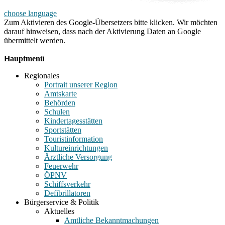
choose language
Zum Aktivieren des Google-Übersetzers bitte klicken. Wir möchten
darauf hinweisen, dass nach der Aktivierung Daten an Google
übermittelt werden.
Mehr Informationen zum Datenschutz
Hauptmenü
Regionales
Portrait unserer Region
Amtskarte
Behörden
Schulen
Kindertagesstätten
Sportstätten
Touristinformation
Kultureinrichtungen
Ärztliche Versorgung
Feuerwehr
ÖPNV
Schiffsverkehr
Defibrillatoren
Bürgerservice & Politik
Aktuelles
Amtliche Bekanntmachungen