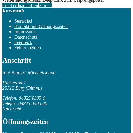
Weiterleitungsdienst: Deep-Link zum Ursprungsportal
drucken
nach oben
zurück
Kurzmenü
Startseite
|
Kontakt und Öffnungszeiten
|
Impressum
|
Datenschutz
|
Feedback
|
Fehler melden
Anschrift
Amt Burg-St. Michaelisdonn
Holzmarkt 7
25712 Burg (Dithm.)
Telefon: 04825 9305-0
Telefax: 04825 9305-40
Nachricht
Öffnungszeiten