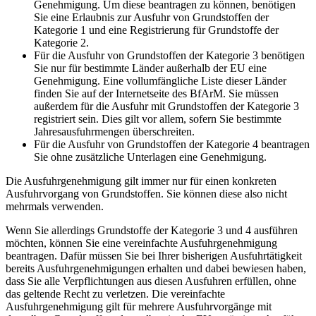
Genehmigung. Um diese beantragen zu können, benötigen
Sie eine Erlaubnis zur Ausfuhr von Grundstoffen der
Kategorie 1 und eine Registrierung für Grundstoffe der
Kategorie 2.
Für die Ausfuhr von Grundstoffen der Kategorie 3 benötigen
Sie nur für bestimmte Länder außerhalb der EU eine
Genehmigung. Eine vollumfängliche Liste dieser Länder
finden Sie auf der Internetseite des BfArM. Sie müssen
außerdem für die Ausfuhr mit Grundstoffen der Kategorie 3
registriert sein. Dies gilt vor allem, sofern Sie bestimmte
Jahresausfuhrmengen überschreiten.
Für die Ausfuhr von Grundstoffen der Kategorie 4 beantragen
Sie ohne zusätzliche Unterlagen eine Genehmigung.
Die Ausfuhrgenehmigung gilt immer nur für einen konkreten
Ausfuhrvorgang von Grundstoffen. Sie können diese also nicht
mehrmals verwenden.
Wenn Sie allerdings Grundstoffe der Kategorie 3 und 4 ausführen
möchten, können Sie eine vereinfachte Ausfuhrgenehmigung
beantragen. Dafür müssen Sie bei Ihrer bisherigen Ausfuhrtätigkeit
bereits Ausfuhrgenehmigungen erhalten und dabei bewiesen haben,
dass Sie alle Verpflichtungen aus diesen Ausfuhren erfüllen, ohne
das geltende Recht zu verletzen. Die vereinfachte
Ausfuhrgenehmigung gilt für mehrere Ausfuhrvorgänge mit