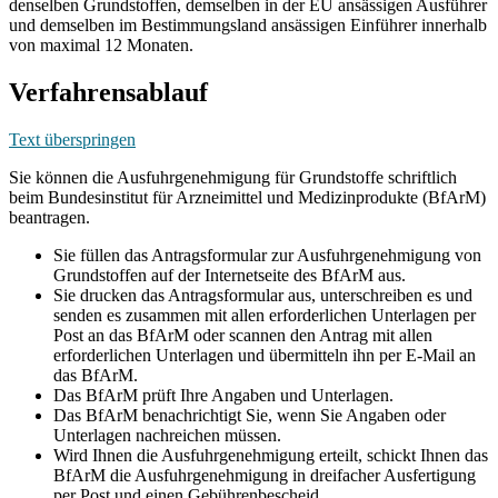
denselben Grundstoffen, demselben in der EU ansässigen Ausführer
und demselben im Bestimmungsland ansässigen Einführer innerhalb
von maximal 12 Monaten.
Verfahrensablauf
Text überspringen
Sie können die Ausfuhrgenehmigung für Grundstoffe schriftlich
beim Bundesinstitut für Arzneimittel und Medizinprodukte (BfArM)
beantragen.
Sie füllen das Antragsformular zur Ausfuhrgenehmigung von
Grundstoffen auf der Internetseite des BfArM aus.
Sie drucken das Antragsformular aus, unterschreiben es und
senden es zusammen mit allen erforderlichen Unterlagen per
Post an das BfArM oder scannen den Antrag mit allen
erforderlichen Unterlagen und übermitteln ihn per E-Mail an
das BfArM.
Das BfArM prüft Ihre Angaben und Unterlagen.
Das BfArM benachrichtigt Sie, wenn Sie Angaben oder
Unterlagen nachreichen müssen.
Wird Ihnen die Ausfuhrgenehmigung erteilt, schickt Ihnen das
BfArM die Ausfuhrgenehmigung in dreifacher Ausfertigung
per Post und einen Gebührenbescheid.